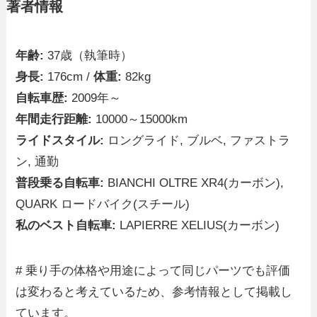
著者情報
年齢:
37歳（執筆時）
身長:
176cm /
体重:
82kg
自転車歴:
2009年～
年間走行距離:
10000～15000km
ライドスタイル:
ロングライド, ブルベ, ファストラ
ン, 通勤
普段乗る自転車:
BIANCHI OLTRE XR4(カーボン),
QUARK ロードバイク(スチール)
私のベスト自転車:
LAPIERRE XELIUS(カーボン)
# 乗り手の体格や用途によって同じパーツでも評価
は変わると考えているため、参考情報として掲載し
ています。