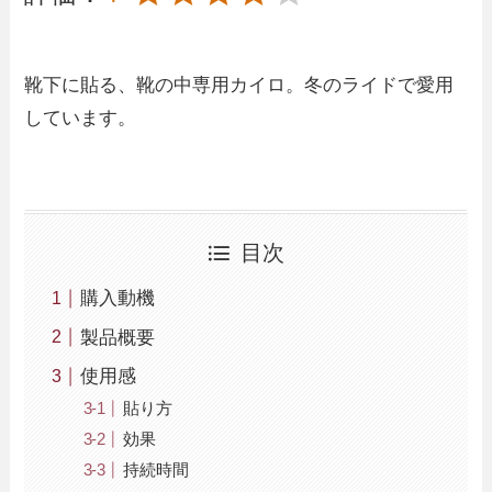
靴下に貼る、靴の中専用カイロ。冬のライドで愛用
しています。
目次
購入動機
製品概要
使用感
貼り方
効果
持続時間