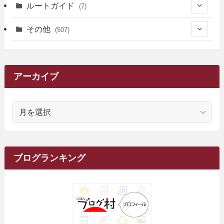
(14)
(111)
(9)
(258)
(6)
(4)
ルートガイド
(7)
(3)
(13)
(7)
(18)
(49)
(6)
(6)
(101)
(3)
(47)
(29)
(1)
その他
(507)
(2)
(9)
(16)
(27)
(11)
(4)
(8)
(8)
(20)
(34)
(2)
(31)
(5)
(29)
(1)
(264)
(6)
(62)
(15)
(16)
(4)
(4)
(4)
(26)
(51)
(10)
(1)
(7)
(7)
(14)
(9)
(11)
(3)
(161)
アーカイブ
(1)
(14)
(5)
(10)
(15)
(17)
(6)
(4)
(1)
(2)
(16)
(68)
(1)
(14)
(21)
(7)
(9)
(27)
(2)
(12)
(1)
(18)
(1)
ア
(23)
(5)
(12)
(8)
(5)
(7)
(10)
(2)
(7)
(28)
(143)
(1)
(5)
(9)
(6)
(13)
(22)
(1)
(1)
(1)
(10)
(1)
(10)
ー
(17)
(34)
(5)
(26)
(12)
(10)
(5)
(2)
(7)
(37)
(16)
(1)
(4)
(1)
(6)
(1)
(2)
(2)
(1)
(30)
(9)
(7)
(10)
カ
(9)
イ
(1)
(20)
(5)
(24)
(5)
(9)
(3)
(11)
(26)
(7)
(19)
(1)
(6)
(2)
(6)
(5)
(7)
(4)
(9)
(2)
(9)
ブ
ブログランキング
(1)
(25)
(15)
(10)
(5)
(11)
(2)
(8)
(15)
(41)
(10)
(1)
(2)
(1)
(1)
(3)
(2)
(1)
(35)
(10)
(9)
(10)
(10)
(2)
(4)
(1)
(3)
(47)
(6)
(8)
(39)
(42)
(7)
(7)
(23)
(20)
(3)
(4)
(5)
(7)
(1)