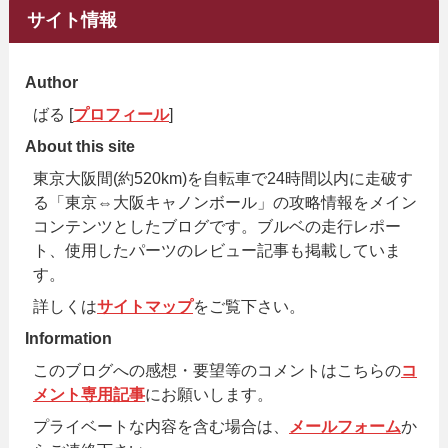
サイト情報
Author
ばる [
プロフィール
]
About this site
東京大阪間(約520km)を自転車で24時間以内に走破す
る「東京⇔大阪キャノンボール」の攻略情報をメイン
コンテンツとしたブログです。ブルベの走行レポー
ト、使用したパーツのレビュー記事も掲載していま
す。
詳しくは
サイトマップ
をご覧下さい。
Information
このブログへの感想・要望等のコメントはこちらの
コ
メント専用記事
にお願いします。
プライベートな内容を含む場合は、
メールフォーム
か