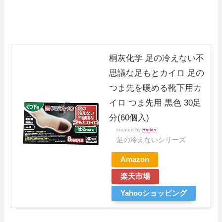
桐灰化学 足の冷えない不
思議な足もとカイロ 足の
つま先を暖める靴下用カ
イロ つま先用 黒色 30足
分(60個入)
created by
Rinker
足の冷えないシリーズ
Amazon
楽天市場
Yahooショッピング