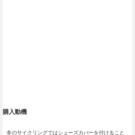
購入動機
冬のサイクリングではシューズカバーを付けること