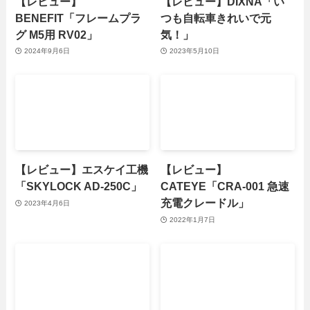
【レビュー】
【レビュー】DIXNA「い
BENEFIT「フレームプラ
つも自転車きれいで元
グ M5用 RV02」
気！」
2024年9月6日
2023年5月10日
【レビュー】エスケイ工機
【レビュー】
「SKYLOCK AD-250C」
CATEYE「CRA-001 急速
充電クレードル」
2023年4月6日
2022年1月7日