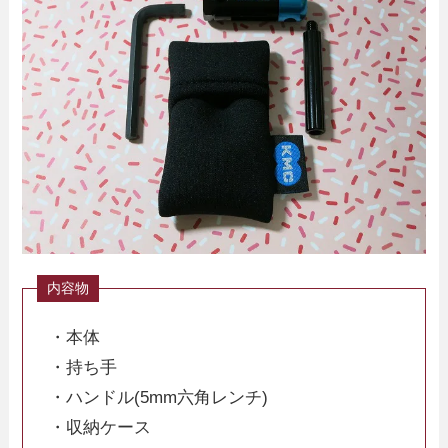
・本体
・持ち手
・ハンドル(5mm六角レンチ)
・収納ケース