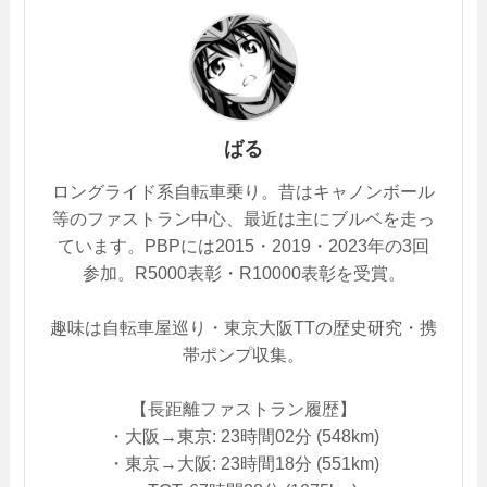
ばる
ロングライド系自転車乗り。昔はキャノンボール
等のファストラン中心、最近は主にブルベを走っ
ています。PBPには2015・2019・2023年の3回
参加。R5000表彰・R10000表彰を受賞。
趣味は自転車屋巡り・東京大阪TTの歴史研究・携
帯ポンプ収集。
【長距離ファストラン履歴】
・大阪→東京: 23時間02分 (548km)
・東京→大阪: 23時間18分 (551km)