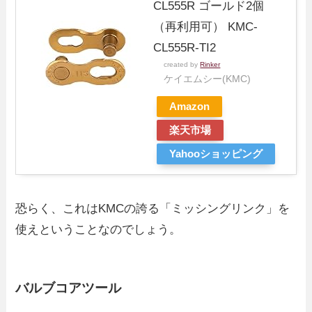
CL555R ゴールド2個
（再利用可） KMC-
CL555R-TI2
created by
Rinker
ケイエムシー(KMC)
Amazon
楽天市場
Yahooショッピング
恐らく、これはKMCの誇る「ミッシングリンク」を
使えということなのでしょう。
バルブコアツール