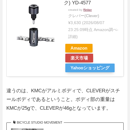
ク) YD-4577
created by
Rinker
クレバー(Clever)
¥3,630
(2026/08/07
23:25:09時点 Amazon調べ-
詳細)
Amazon
楽天市場
Yahooショッピング
違うのは、KMCがアルミボディで、CLEVERがスチ
ールボディであるということ。ボディ部の重量は
KMCが25gで、CLEVERが46gとなっています。
BICYCLE STUDIO MOVEMENT