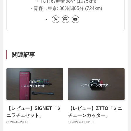
・TOT: 67時間38分 (1075km)
・青森→東京: 36時間05分 (724km)
関連記事
【レビュー】SIGNET「ミ
【レビュー】ZTTO「ミニ
ニラチェセット」
チェーンカッター」
2024年2月4日
2022年11月20日