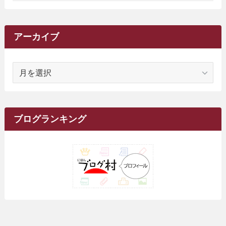
(2)
(9)
(16)
(27)
(11)
(4)
(8)
(8)
(20)
(34)
(2)
(31)
(5)
(29)
(1)
(264)
(6)
(62)
(15)
(16)
(4)
(4)
(4)
(26)
(51)
(10)
(1)
(7)
(7)
(14)
(9)
(11)
(3)
(161)
アーカイブ
(1)
(14)
(5)
(10)
(15)
(17)
(6)
(4)
(1)
(2)
(16)
(68)
(1)
(14)
(21)
(7)
(9)
(27)
(2)
(12)
(1)
(18)
(1)
ア
(23)
(5)
(12)
(8)
(5)
(7)
(10)
(2)
(7)
(28)
(143)
(1)
(5)
(9)
(6)
(13)
(22)
(1)
(1)
(1)
(10)
(1)
(10)
ー
(17)
(34)
(5)
(26)
(12)
(10)
(5)
(2)
(7)
(37)
(16)
(1)
(4)
(1)
(6)
(1)
(2)
(2)
(1)
(30)
(9)
(7)
(10)
カ
(9)
イ
(1)
(20)
(5)
(24)
(5)
(9)
(3)
(11)
(26)
(7)
(19)
(1)
(6)
(2)
(6)
(5)
(7)
(4)
(9)
(2)
(9)
ブ
ブログランキング
(1)
(25)
(15)
(10)
(5)
(11)
(2)
(8)
(15)
(41)
(10)
(1)
(2)
(1)
(1)
(3)
(2)
(1)
(35)
(10)
(9)
(10)
(10)
(2)
(4)
(1)
(3)
(47)
(6)
(8)
(39)
(42)
(7)
(7)
(23)
(20)
(3)
(4)
(5)
(7)
(1)
(24)
(8)
(8)
(8)
(15)
(2)
(10)
(1)
(2)
(4)
(3)
(37)
(11)
(9)
(6)
(5)
(6)
(2)
(3)