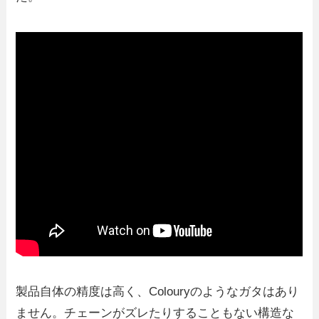
製品自体の精度は高く、Colouryのようなガタはあり
ません。チェーンがズレたりすることもない構造な