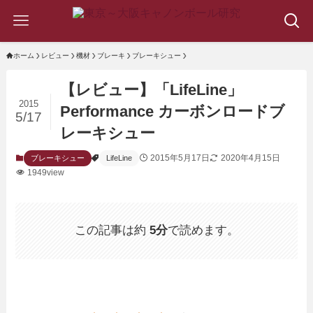
ホーム
レビュー
機材
ブレーキ
ブレーキシュー
【レビュー】「LifeLine」
2015
Performance カーボンロードブ
5/17
レーキシュー
2015年5月17日
2020年4月15日
ブレーキシュー
LifeLine
1949view
この記事は約
5分
で読めます。