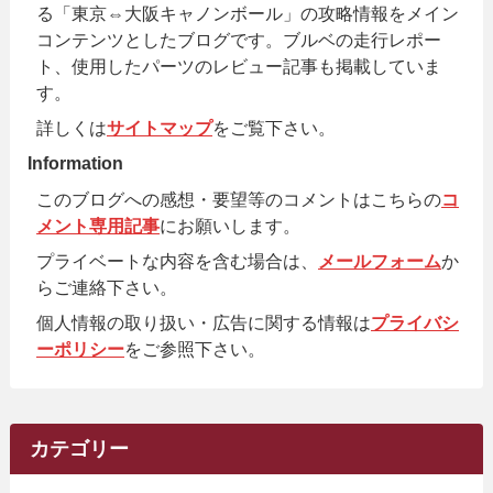
る「東京⇔大阪キャノンボール」の攻略情報をメイン
コンテンツとしたブログです。ブルベの走行レポー
ト、使用したパーツのレビュー記事も掲載していま
す。
詳しくは
サイトマップ
をご覧下さい。
Information
このブログへの感想・要望等のコメントはこちらの
コ
メント専用記事
にお願いします。
プライベートな内容を含む場合は、
メールフォーム
か
らご連絡下さい。
個人情報の取り扱い・広告に関する情報は
プライバシ
ーポリシー
をご参照下さい。
カテゴリー