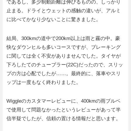
であるし、多少制動距離は伸びるものの、しっかり
止まる。ドライとウェットの感触の違いが、アルミ
に比べてかなり少ないことに驚きました。
結局、300kmの道中で200km以上は雨と霧の中。豪
快なダウンヒルも多いコースですが、ブレーキング
に関しては全く不安がありませんでした。タイヤが
下ろしたてのチューブラー(22C)だったので、スリッ
プの方は心配でしたが……。最終的に、落車やスリ
ップは一度もなく終わりました。
Wiggleのカスタマーレビューに、400kmの雨ブルベ
で使用して問題なかったというレビューがあって半
信半疑でしたが、信頼の置ける情報だと思います。