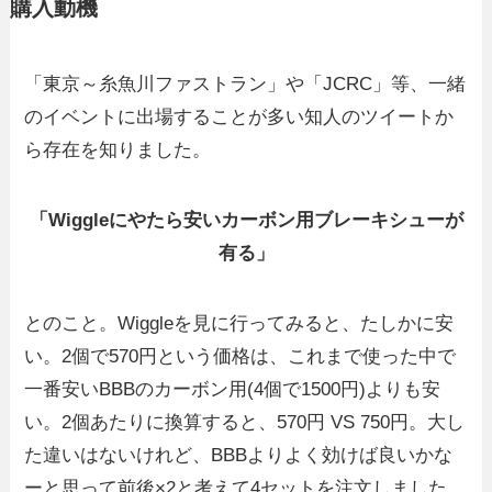
購入動機
「東京～糸魚川ファストラン」や「JCRC」等、一緒
のイベントに出場することが多い知人のツイートか
ら存在を知りました。
「Wiggleにやたら安いカーボン用ブレーキシューが
有る」
とのこと。Wiggleを見に行ってみると、たしかに安
い。2個で570円という価格は、これまで使った中で
一番安いBBBのカーボン用(4個で1500円)よりも安
い。2個あたりに換算すると、570円 VS 750円。大し
た違いはないけれど、BBBよりよく効けば良いかな
ーと思って前後×2と考えて4セットを注文しました。