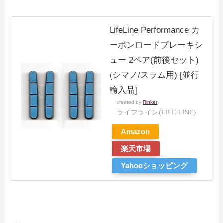
LifeLine Performance カ
ーボンロードブレーキシ
ュー 2ペア(前後セット)
(シマノ/スラム用) [並行
輸入品]
created by
Rinker
ライフライン(LIFE LINE)
Amazon
楽天市場
Yahooショッピング