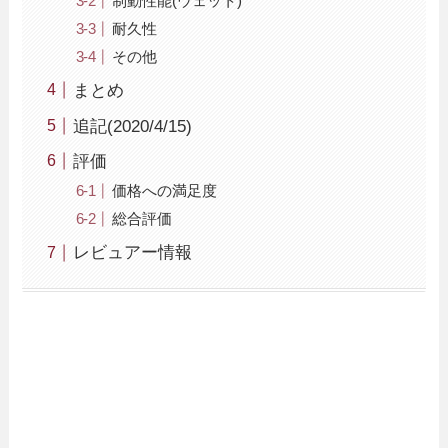
制動性能(ウェット)
耐久性
その他
まとめ
追記(2020/4/15)
評価
価格への満足度
総合評価
レビュアー情報