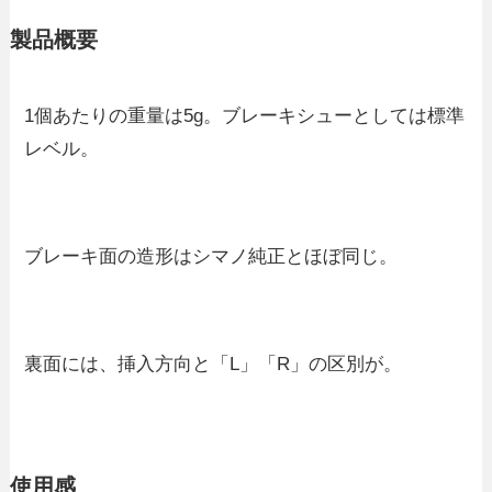
製品概要
1個あたりの重量は5g。ブレーキシューとしては標準
レベル。
ブレーキ面の造形はシマノ純正とほぼ同じ。
裏面には、挿入方向と「L」「R」の区別が。
使用感