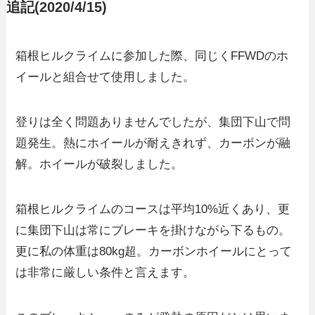
追記(2020/4/15)
箱根ヒルクライムに参加した際、同じくFFWDのホ
イールと組合せて使用しました。
登りは全く問題ありませんでしたが、集団下山で問
題発生。熱にホイールが耐えきれず、カーボンが融
解。ホイールが破裂しました。
箱根ヒルクライムのコースは平均10%近くあり、更
に集団下山は常にブレーキを掛けながら下るもの。
更に私の体重は80kg超。カーボンホイールにとって
は非常に厳しい条件と言えます。