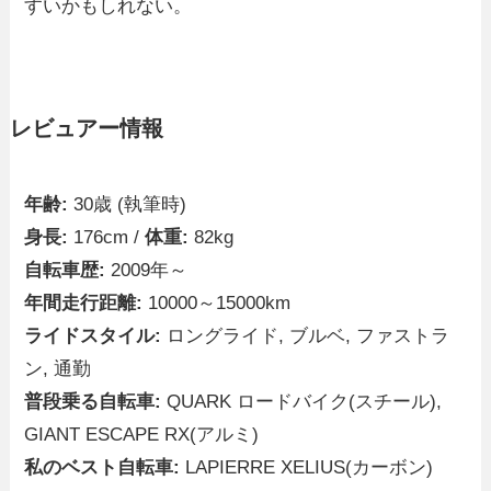
すいかもしれない。
レビュアー情報
年齢:
30歳 (執筆時)
身長:
176cm /
体重:
82kg
自転車歴:
2009年～
年間走行距離:
10000～15000km
ライドスタイル:
ロングライド, ブルベ, ファストラ
ン, 通勤
普段乗る自転車:
QUARK ロードバイク(スチール),
GIANT ESCAPE RX(アルミ)
私のベスト自転車:
LAPIERRE XELIUS(カーボン)