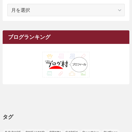
(1)
ア
(23)
(5)
(12)
(8)
(5)
(7)
(10)
(2)
(7)
(28)
(143)
(1)
(5)
(9)
(6)
(13)
(22)
(1)
(1)
(1)
(10)
(1)
(10)
ー
(17)
(34)
(5)
(26)
(12)
(10)
(5)
(2)
(7)
(37)
(16)
(1)
(4)
(1)
(6)
(1)
(2)
(2)
(1)
(30)
(9)
(7)
(10)
カ
(9)
イ
(1)
(20)
(5)
(24)
(5)
(9)
(3)
(11)
(26)
(7)
(19)
(1)
(6)
(2)
(6)
(5)
(7)
(4)
(9)
(2)
(9)
ブ
ブログランキング
(1)
(25)
(15)
(10)
(5)
(11)
(2)
(8)
(15)
(41)
(10)
(1)
(2)
(1)
(1)
(3)
(2)
(1)
(35)
(10)
(9)
(10)
(10)
(2)
(4)
(1)
(3)
(47)
(6)
(8)
(39)
(42)
(7)
(7)
(23)
(20)
(3)
(4)
(5)
(7)
(1)
(24)
(8)
(8)
(8)
(15)
(2)
(10)
(1)
(2)
(4)
(3)
(37)
(11)
(9)
(6)
(5)
(6)
(2)
(3)
(7)
(25)
(9)
(9)
(6)
(1)
(12)
(9)
タグ
(7)
(7)
(9)
(4)
(6)