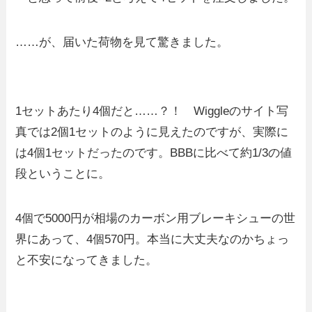
……が、届いた荷物を見て驚きました。
1セットあたり4個だと……？！ Wiggleのサイト写
真では2個1セットのように見えたのですが、実際に
は4個1セットだったのです。BBBに比べて約1/3の値
段ということに。
4個で5000円が相場のカーボン用ブレーキシューの世
界にあって、4個570円。本当に大丈夫なのかちょっ
と不安になってきました。