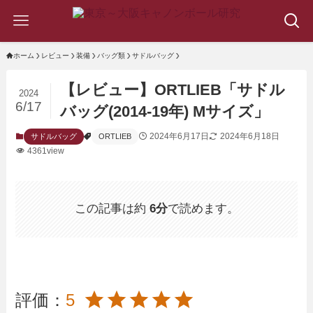
ホーム
レビュー
装備
バッグ類
サドルバッグ
【レビュー】ORTLIEB「サドル
2024
6/17
バッグ(2014-19年) Mサイズ」
2024年6月17日
2024年6月18日
サドルバッグ
ORTLIEB
4361view
この記事は約
6分
で読めます。
評価：
5