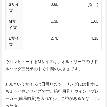
Sサイ
0.8L
(なし)
ズ
Mサ
1.3L
1.6L
イズ
Lサイ
2.7L
4.1L
ズ
今回レビューするMサイズは、オルトリーブのサド
ルバッグ三兄弟の中で中間の大きさです。
1.3Lというサイズは日帰りのツーリングには非常に
ちょうど良いサイズです。輪行用具とウインドブレ
ーカー(簡易雨具)を入れて少し余裕があるかな、とい
った所。