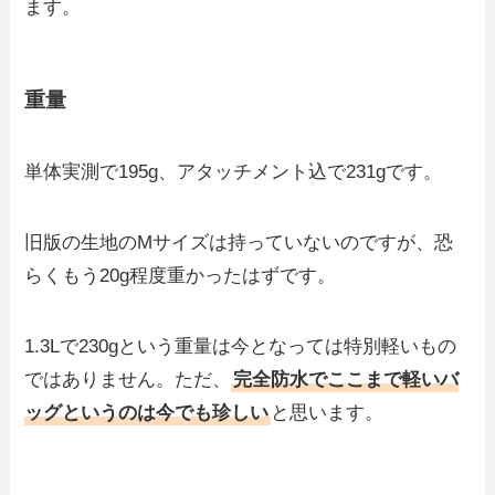
ます。
重量
単体実測で195g、アタッチメント込で231gです。
旧版の生地のMサイズは持っていないのですが、恐
らくもう20g程度重かったはずです。
1.3Lで230gという重量は今となっては特別軽いもの
ではありません。ただ、
完全防水でここまで軽いバ
ッグというのは今でも珍しい
と思います。