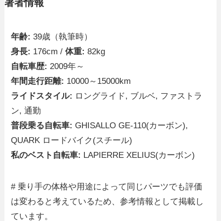
著者情報
年齢:
39歳（執筆時）
身長:
176cm /
体重:
82kg
自転車歴:
2009年～
年間走行距離:
10000～15000km
ライドスタイル:
ロングライド, ブルベ, ファストラ
ン, 通勤
普段乗る自転車:
GHISALLO GE-110(カーボン),
QUARK ロードバイク(スチール)
私のベスト自転車:
LAPIERRE XELIUS(カーボン)
# 乗り手の体格や用途によって同じパーツでも評価
は変わると考えているため、参考情報として掲載し
ています。