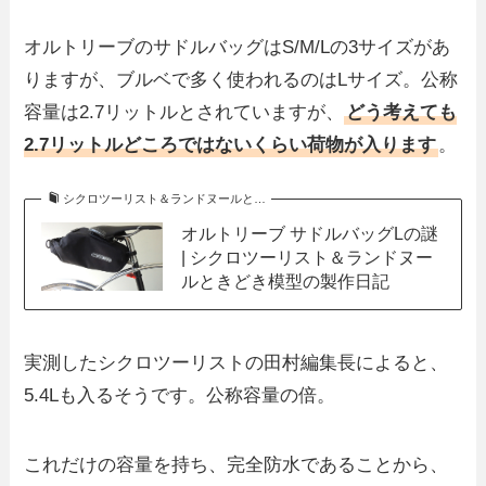
オルトリーブのサドルバッグはS/M/Lの3サイズがあ
りますが、ブルベで多く使われるのはLサイズ。公称
容量は2.7リットルとされていますが、
どう考えても
2.7リットルどころではないくらい荷物が入ります
。
シクロツーリスト＆ランドヌールと…
オルトリーブ サドルバッグLの謎
| シクロツーリスト＆ランドヌー
ルときどき模型の製作日記
実測したシクロツーリストの田村編集長によると、
5.4Lも入るそうです。公称容量の倍。
これだけの容量を持ち、完全防水であることから、