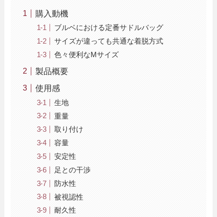
購入動機
ブルベにおける定番サドルバッグ
サイズが違っても共通な着脱方式
色々便利なMサイズ
製品概要
使用感
生地
重量
取り付け
容量
安定性
足との干渉
防水性
被視認性
耐久性