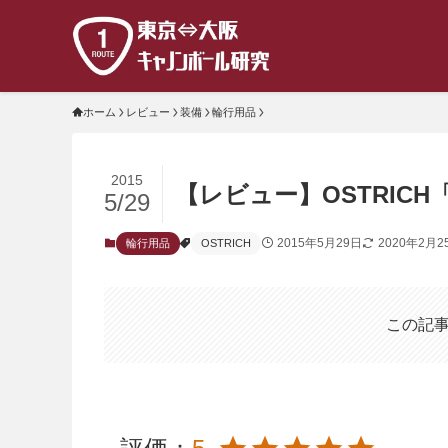
ホーム
レビュー
装備
輪行用品
2015
【レビュー】OSTRIC
5/29
2015年5月29日
2020年2月2
輪行用品
OSTRICH
この記