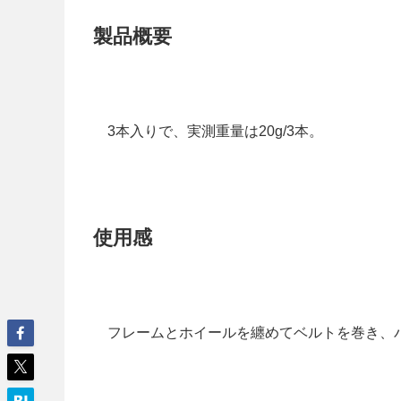
製品概要
3本入りで、実測重量は20g/3本。
使用感
フレームとホイールを纏めてベルトを巻き、