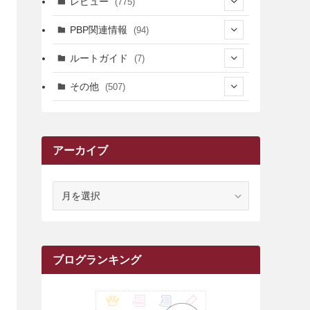
レビュー
(775)
(17)
(12)
(5)
(371)
(7)
(161)
PBP関連情報
(94)
(3)
(3)
(4)
(14)
(111)
(9)
(258)
(6)
(4)
ルートガイド
(7)
(3)
(13)
(7)
(18)
(49)
(6)
(6)
(101)
(3)
(47)
(29)
(1)
その他
(507)
(2)
(9)
(16)
(27)
(11)
(4)
(8)
(8)
(20)
(34)
(2)
(31)
(5)
(29)
(1)
(264)
(6)
(62)
(15)
(16)
(4)
(4)
(4)
(26)
(51)
(10)
(1)
(7)
(7)
(14)
(9)
(11)
(3)
(161)
アーカイブ
(1)
(14)
(5)
(10)
(15)
(17)
(6)
(4)
(1)
(2)
(16)
(68)
(1)
(14)
(21)
(7)
(9)
(27)
(2)
(12)
(1)
(18)
(1)
(23)
(5)
(12)
(8)
(5)
(7)
(10)
(2)
(7)
(28)
(143)
(1)
(5)
(9)
(6)
(13)
(22)
(1)
(1)
(1)
(10)
ア
(1)
(10)
ー
(17)
(34)
(5)
(26)
(12)
(10)
(5)
(2)
(7)
(37)
(16)
(1)
(4)
(1)
(6)
(1)
(2)
(2)
(1)
(30)
(9)
(7)
(10)
(9)
カ
イ
(1)
(20)
(5)
(24)
(5)
(9)
(3)
(11)
(26)
(7)
(19)
(1)
(6)
(2)
(6)
(5)
(7)
(4)
(9)
(2)
(9)
(1)
ブ
ブログランキング
(25)
(15)
(10)
(5)
(11)
(2)
(8)
(15)
(41)
(10)
(1)
(2)
(1)
(1)
(3)
(2)
(1)
(35)
(10)
(9)
(10)
(10)
(2)
(4)
(1)
(3)
(47)
(6)
(8)
(39)