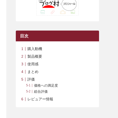
(42)
(7)
(7)
(23)
(20)
(3)
(4)
(5)
(7)
(1)
(24)
(8)
(8)
(8)
(15)
(2)
(10)
(1)
(2)
(4)
(3)
(37)
(11)
(9)
(6)
(5)
(6)
(2)
(3)
(7)
(25)
(9)
(9)
(6)
(1)
(12)
(9)
目次
(7)
(7)
(9)
(4)
(6)
購入動機
(7)
(15)
(10)
製品概要
(9)
(21)
使用感
まとめ
(8)
評価
価格への満足度
総合評価
レビュアー情報