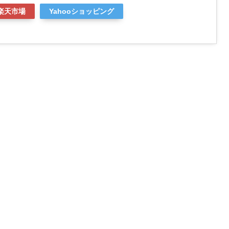
楽天市場
Yahooショッピング
」