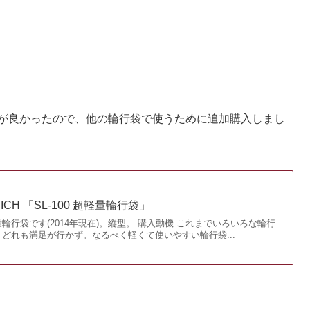
勝手が良かったので、他の輪行袋で使うために追加購入しまし
CH 「SL-100 超軽量輪行袋」
輪行袋です(2014年現在)。縦型。 購入動機 これまでいろいろな輪行
どれも満足が行かず。なるべく軽くて使いやすい輪行袋...