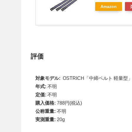
Amazon
評価
対象モデル:
OSTRICH「中締ベルト 軽量型
年式:
不明
定価:
不明
購入価格:
788円(税込)
公称重量:
不明
実測重量:
20g