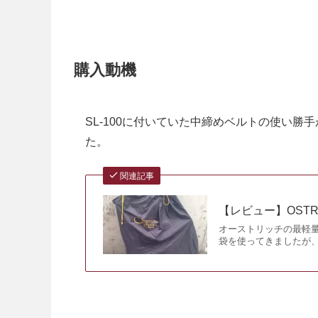
購入動機
SL-100に付いていた中締めベルトの使い
た。
関連記事
【レビュー】OSTRI
オーストリッチの最軽量
袋を使ってきましたが、