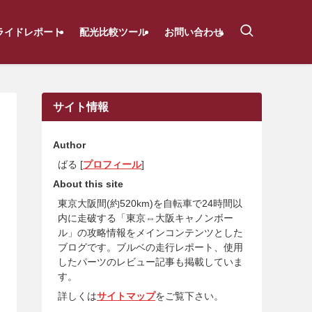
ライドレポート
配光比較ツール
お問い合わせ
サイト情報
Author
ばる [
プロフィール
]
About this site
東京大阪間(約520km)を自転車で24時間以
内に走破する「東京⇔大阪キャノンボー
ル」の攻略情報をメインコンテンツとした
ブログです。ブルベの走行レポート、使用
したパーツのレビュー記事も掲載していま
す。
詳しくは
サイトマップ
をご覧下さい。