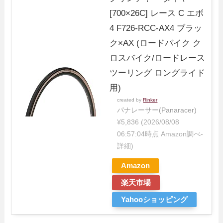
[700×26C] レース C エボ
4 F726-RCC-AX4 ブラッ
ク×AX (ロードバイク ク
ロスバイク/ロードレース
ツーリング ロングライド
用)
created by
Rinker
パナレーサー(Panaracer)
¥5,836
(2026/08/08
06:57:04時点 Amazon調べ-
詳細)
Amazon
楽天市場
Yahooショッピング