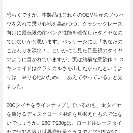
恐らくですが、本製品はこれらのOEM生産のノウハ
ウを入れて乗り心地を高めつつ、クラシックレース
向けに最低限の耐パンク性能を確保したタイヤなの
ではないかと思います。パッケージには「あなたの
こだわりを演出！」といかにも見た目重視のタイヤ
のように書かれていますが、実は結構な意欲作？ ス
キンサイドはクラシカルさを出したかったというよ
りは、乗り心地のために「あえてやっている」と見
ました。
28Cタイヤをラインナップしているのも、太タイヤ
を履けるディスクロード用途を見据えたものではな
いでしょうか。28Cで230gは、ロード用レースタイ
ヤでは知る限り世界最軽量クラスです(SERFASの