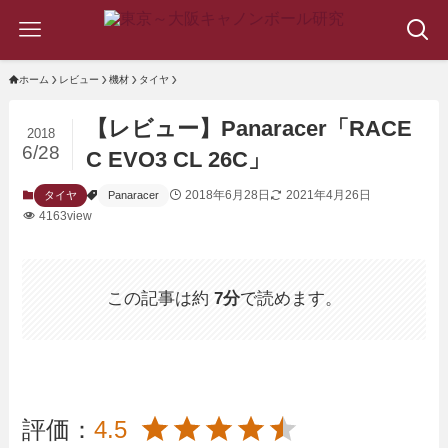
ホーム
レビュー
機材
タイヤ
【レビュー】Panaracer「RACE
2018
6/28
C EVO3 CL 26C」
2018年6月28日
2021年4月26日
タイヤ
Panaracer
4163view
この記事は約
7分
で読めます。
評価：
4.5