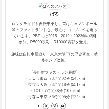
ばる
ロングライド系自転車乗り。昔はキャノンボール
等のファストラン中心、最近は主にブルベを走っ
ています。PBPには2015・2019・2023年の3回
参加。R5000表彰・R10000表彰を受賞。
趣味は自転車屋巡り・東京大阪TTの歴史研究・携
帯ポンプ収集。
【長距離ファストラン履歴】
・大阪→東京: 23時間02分 (548km)
・東京→大阪: 23時間18分 (551km)
・TOT: 67時間38分 (1075km)
・青森→東京: 36時間05分 (724km)