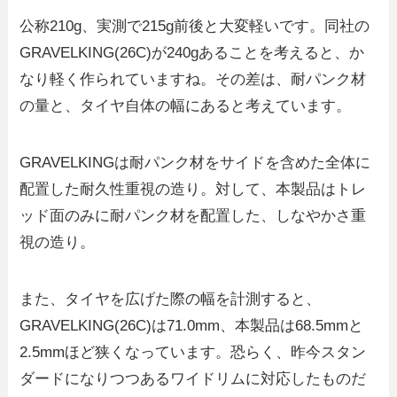
公称210g、実測で215g前後と大変軽いです。同社の
GRAVELKING(26C)が240gあることを考えると、か
なり軽く作られていますね。その差は、耐パンク材
の量と、タイヤ自体の幅にあると考えています。
GRAVELKINGは耐パンク材をサイドを含めた全体に
配置した耐久性重視の造り。対して、本製品はトレ
ッド面のみに耐パンク材を配置した、しなやかさ重
視の造り。
また、タイヤを広げた際の幅を計測すると、
GRAVELKING(26C)は71.0mm、本製品は68.5mmと
2.5mmほど狭くなっています。恐らく、昨今スタン
ダードになりつつあるワイドリムに対応したものだ