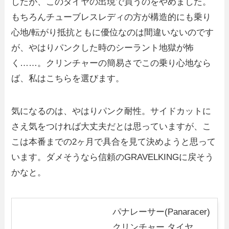
したが、このタイヤの出現で買うのをやめました。
もちろんチューブレスレディの方が構造的にも乗り
心地/転がり抵抗ともに優位なのは間違いないのです
が、やはりパンクした時のシーラント地獄が怖
く……。クリンチャーの簡易さでこの乗り心地なら
ば、私はこちらを選びます。
気になるのは、やはりパンク耐性。サイドカットに
さえ気をつければ大丈夫だとは思っていますが、こ
こは本番までの2ヶ月で具合を見て決めようと思って
います。ダメそうなら信頼のGRAVELKINGに戻そう
かなと。
パナレーサー(Panaracer)
クリンチャー タイヤ