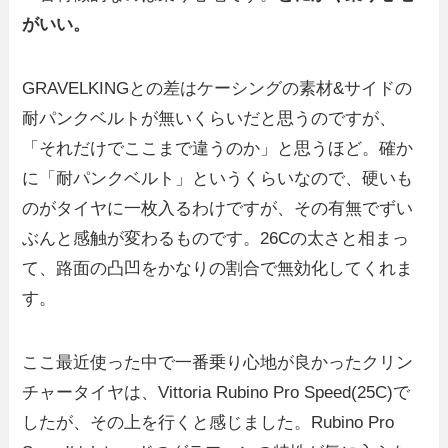
がいい。
GRAVELKINGとの差はケーシングの素材&サイドの
耐パンクベルトが無いくらいだと思うのですが、
「それだけでここまで違うのか」と思うほど。確か
に「耐パンクベルト」というくらいなので、硬いも
のがタイヤに一枚入るわけですが、その有無でずい
ぶんと感触が変わるものです。26Cの太さと相まっ
て、路面の凸凹をかなりの割合で無効化してくれま
す。
ここ最近使った中で一番乗り心地が良かったクリン
チャータイヤは、Vittoria Rubino Pro Speed(25C)で
したが、その上を行くと感じました。Rubino Pro