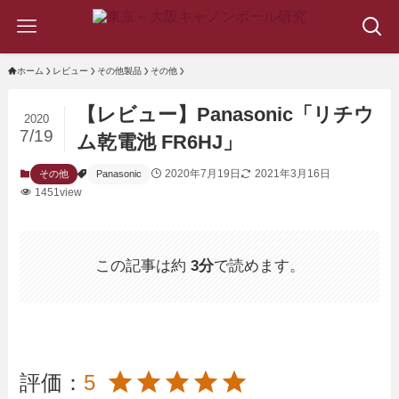
ホーム
レビュー
その他製品
その他
【レビュー】Panasonic「リチウ
2020
7/19
ム乾電池 FR6HJ」
2020年7月19日
2021年3月16日
その他
Panasonic
1451view
この記事は約
3分
で読めます。
評価：
5