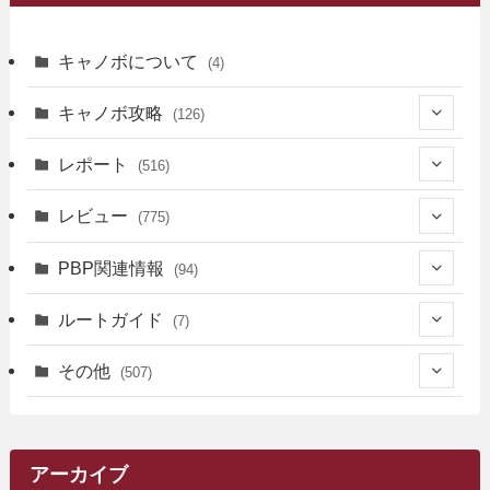
キャノボについて
(4)
キャノボ攻略
(126)
(39)
レポート
(516)
(12)
(36)
(34)
レビュー
(775)
(17)
(12)
(5)
(371)
(7)
(161)
PBP関連情報
(94)
(3)
(3)
(4)
(14)
(111)
(9)
(258)
(6)
(4)
ルートガイド
(7)
(3)
(13)
(7)
(18)
(49)
(6)
(6)
(101)
(3)
(47)
(29)
(1)
その他
(507)
(2)
(9)
(16)
(27)
(11)
(4)
(8)
(8)
(20)
(34)
(2)
(31)
(5)
(29)
(1)
(264)
(6)
(62)
(15)
(16)
(4)
(4)
(4)
(26)
(51)
(10)
(1)
(7)
(7)
(14)
(9)
(11)
(3)
(161)
アーカイブ
(1)