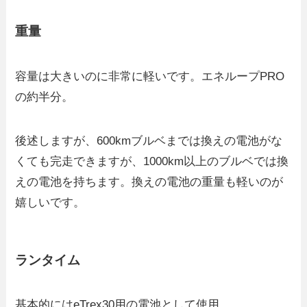
重量
容量は大きいのに非常に軽いです。エネループPRO
の約半分。
後述しますが、600kmブルベまでは換えの電池がな
くても完走できますが、1000km以上のブルベでは換
えの電池を持ちます。換えの電池の重量も軽いのが
嬉しいです。
ランタイム
基本的にはeTrex30用の電池として使用。