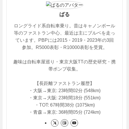
ばる
ロングライド系自転車乗り。昔はキャノンボール
等のファストラン中心、最近は主にブルベを走っ
ています。PBPには2015・2019・2023年の3回
参加。R5000表彰・R10000表彰を受賞。
趣味は自転車屋巡り・東京大阪TTの歴史研究・携
帯ポンプ収集。
【長距離ファストラン履歴】
・大阪→東京: 23時間02分 (548km)
・東京→大阪: 23時間18分 (551km)
・TOT: 67時間38分 (1075km)
・青森→東京: 36時間05分 (724km)