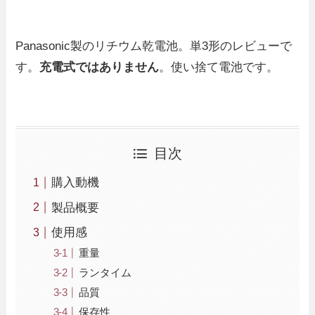
Panasonic製のリチウム乾電池。単3形のレビューで
す。
充電式ではありません
。使い捨て電池です。
目次
購入動機
製品概要
使用感
重量
ランタイム
品質
保存性