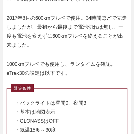
2017年8月の600kmブルベで使用。34時間ほどで完走
しましたが、最初から最後まで電池切れは無し。一
度も電池を変えずに600kmブルベを終えることが出
来ました。
1000kmブルベでも使用し、ランタイムを確認。
eTrex30の設定は以下です。
・バックライトは昼間0、夜間3
・基本は地図表示
・GLONASSはOFF
・気温15度～30度