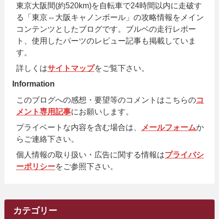
東京大阪間(約520km)を自転車で24時間以内に走破す
る「東京⇔大阪キャノンボール」の攻略情報をメイン
コンテンツとしたブログです。ブルベの走行レポー
ト、使用したパーツのレビュー記事も掲載していま
す。
詳しくは
サイトマップ
をご覧下さい。
Information
このブログへの感想・要望等のコメントはこちらの
コ
メント専用記事
にお願いします。
プライベートな内容を含む場合は、
メールフォーム
か
らご連絡下さい。
個人情報の取り扱い・広告に関する情報は
プライバシ
ーポリシー
をご参照下さい。
カテゴリー