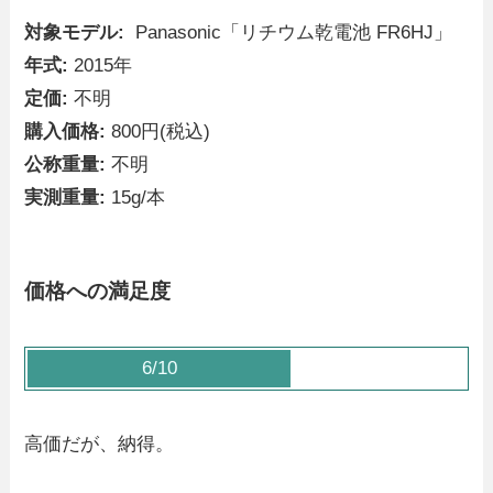
対象モデル:
Panasonic「リチウム乾電池 FR6HJ」
年式:
2015年
定価:
不明
購入価格:
800円(税込)
公称重量:
不明
実測重量:
15g/本
価格への満足度
6/10
高価だが、納得。