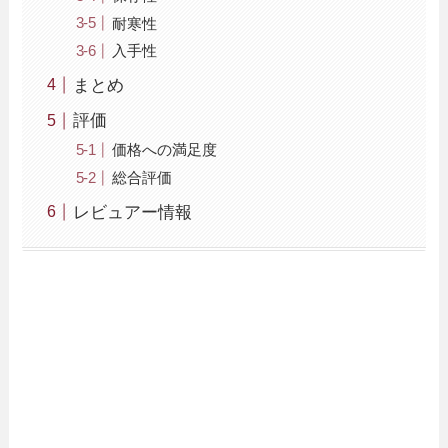
耐寒性
入手性
まとめ
評価
価格への満足度
総合評価
レビュアー情報