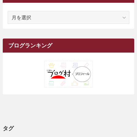
(14)
(5)
(10)
(15)
(17)
(6)
(4)
(1)
(2)
(16)
(68)
(1)
(14)
(21)
(7)
(9)
(27)
(2)
(12)
(1)
(18)
(1)
ア
(23)
(5)
(12)
(8)
(5)
(7)
(10)
(2)
(7)
(28)
(143)
(1)
(5)
(9)
(6)
(13)
(22)
(1)
(1)
(1)
(10)
(1)
(10)
ー
(17)
(34)
(5)
(26)
(12)
(10)
(5)
(2)
(7)
(37)
(16)
(1)
(4)
(1)
(6)
(1)
(2)
(2)
(1)
(30)
(9)
(7)
(10)
カ
(9)
イ
(1)
(20)
(5)
(24)
(5)
(9)
(3)
(11)
(26)
(7)
(19)
(1)
(6)
(2)
(6)
(5)
(7)
(4)
(9)
(2)
(9)
ブ
ブログランキング
(1)
(25)
(15)
(10)
(5)
(11)
(2)
(8)
(15)
(41)
(10)
(1)
(2)
(1)
(1)
(3)
(2)
(1)
(35)
(10)
(9)
(10)
(10)
(2)
(4)
(1)
(3)
(47)
(6)
(8)
(39)
(42)
(7)
(7)
(23)
(20)
(3)
(4)
(5)
(7)
(1)
(24)
(8)
(8)
(8)
(15)
(2)
(10)
(1)
(2)
(4)
(3)
(37)
(11)
(9)
(6)
(5)
(6)
(2)
(3)
(7)
(25)
(9)
(9)
(6)
(1)
(12)
(9)
タグ
(7)
(7)
(9)
(4)
(6)