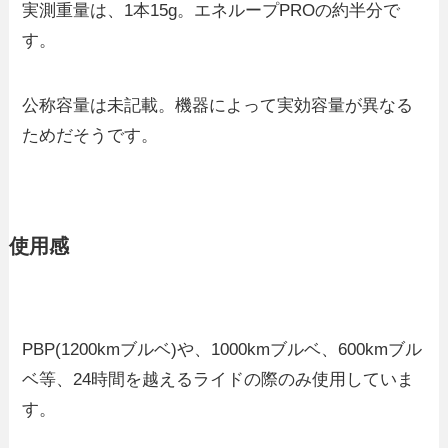
実測重量は、1本15g。エネループPROの約半分で
す。
公称容量は未記載。機器によって実効容量が異なる
ためだそうです。
使用感
PBP(1200kmブルベ)や、1000kmブルベ、600kmブル
ベ等、24時間を越えるライドの際のみ使用していま
す。