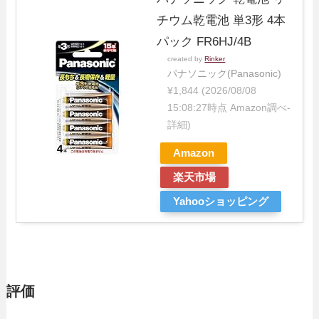
チウム乾電池 単3形 4本
パック FR6HJ/4B
created by
Rinker
パナソニック(Panasonic)
¥1,844
(2026/08/08
15:08:27時点 Amazon調べ-
詳細)
Amazon
楽天市場
Yahooショッピング
評価