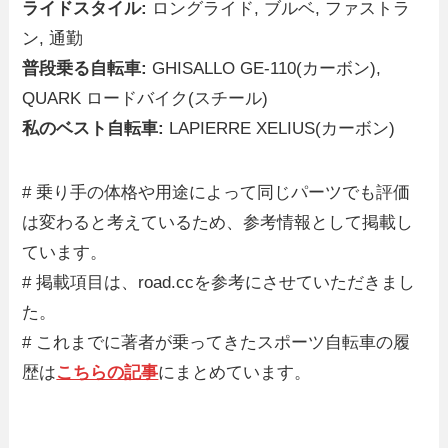
ライドスタイル:
ロングライド, ブルベ, ファストラ
ン, 通勤
普段乗る自転車:
GHISALLO GE-110(カーボン),
QUARK ロードバイク(スチール)
私のベスト自転車:
LAPIERRE XELIUS(カーボン)
# 乗り手の体格や用途によって同じパーツでも評価
は変わると考えているため、参考情報として掲載し
ています。
# 掲載項目は、road.ccを参考にさせていただきまし
た。
# これまでに著者が乗ってきたスポーツ自転車の履
歴は
こちらの記事
にまとめています。