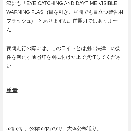
箱にも「EYE-CATCHING AND DAYTIME VISIBLE
WARNING FLASH(目を引き、昼間でも目立つ警告用
フラッシュ)」とありますね。前照灯ではありませ
ん。
夜間走行の際には、このライトとは別に法律上の要
件を満たす前照灯を別に付けた上で点灯してくださ
い。
重量
52gです。公称55gなので、大体公称通り。