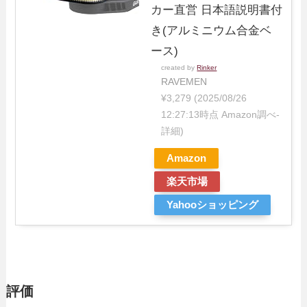
カー直営 日本語説明書付
き(アルミニウム合金ベ
ース)
created by
Rinker
RAVEMEN
¥3,279
(2025/08/26
12:27:13時点 Amazon調べ-
詳細)
Amazon
楽天市場
Yahooショッピング
評価