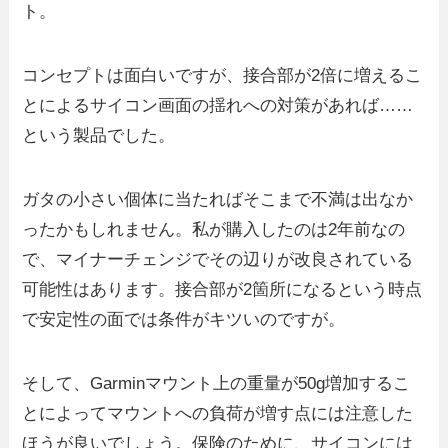
ト。
コンセプトは面白いですが、接合部が2倍に増えるこ
とによるサイコン画面の揺れへの対策があれば……
という製品でした。
ガタの小さい個体に当たればそこまで不満は出なか
ったかもしれません。私が購入したのは2年前なの
で、マイナーチェンジでその辺りが改良されている
可能性はあります。接合部が2箇所になるという時点
で安定性の面では条件がキツいのですが。
そして、Garminマウント上の重量が50g増加するこ
とによってマウントへの負荷が増す点には注意した
ほうが良いでしょう。保険のために、サイコンには