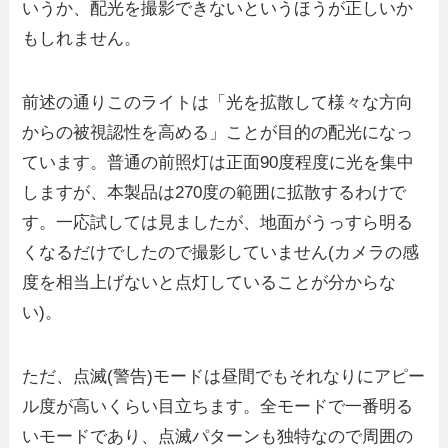
いうか、配光を撮影できないというほうが正しいか
もしれません。
前述の通りこのライトは「光を拡散して様々な方向
からの被視認性を高める」ことが目的の配光になっ
ています。普通の前照灯は正面90度程度に光を集中
しますが、本製品は270度の範囲に拡散するわけで
す。一応試しては見ましたが、地面がうっすら明る
くなるだけでしたので撮影していません(カメラの感
度を相当上げないと点灯していることが分からな
い)。
ただ、点滅(警告)モードは昼間でもそれなりにアピー
ル度が高いくらい目立ちます。全モードで一番明る
いモードであり、点滅パターンも独特なので周囲の