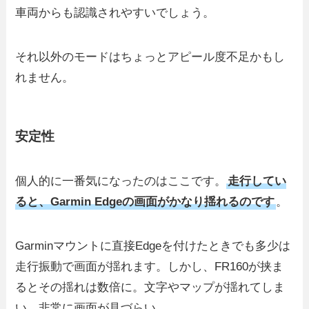
車両からも認識されやすいでしょう。
それ以外のモードはちょっとアピール度不足かもし
れません。
安定性
個人的に一番気になったのはここです。
走行してい
ると、Garmin Edgeの画面がかなり揺れるのです
。
Garminマウントに直接Edgeを付けたときでも多少は
走行振動で画面が揺れます。しかし、FR160が挟ま
るとその揺れは数倍に。文字やマップが揺れてしま
い、非常に画面が見づらい。