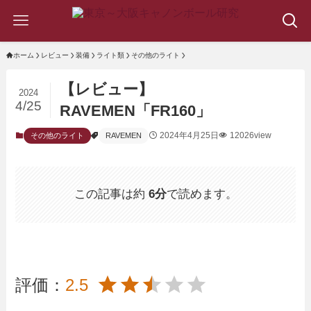
ホーム
レビュー
装備
ライト類
その他のライト
【レビュー】
2024
4/25
RAVEMEN「FR160」
2024年4月25日
12026view
その他のライト
RAVEMEN
この記事は約
6分
で読めます。
評価：
2.5