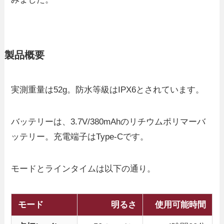
製品概要
実測重量は52g。防水等級はIPX6とされています。
バッテリーは、3.7V/380mAhのリチウムポリマーバ
ッテリー。充電端子はType-Cです。
モードとラインタイムは以下の通り。
モード
明るさ
使用可能時間