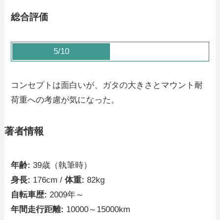
総合評価
5/10
コンセプトは面白いが、ガタの大きさとマウント耐
荷重への考慮が気になった。
著者情報
年齢:
39歳（執筆時）
身長:
176cm /
体重:
82kg
自転車歴:
2009年～
年間走行距離:
10000～15000km