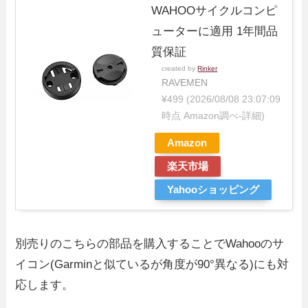
WAHOOサイクルコンピ
ューターに適用 1年間品
質保証
created by
Rinker
RAVEMEN
¥499
(2026/08/08 23:07:09
時点 Amazon調べ-
詳細)
Amazon
楽天市場
Yahooショッピング
別売りのこちらの部品を購入することでWahooのサ
イコン(Garminと似ているが角度が90°異なる)にも対
応します。