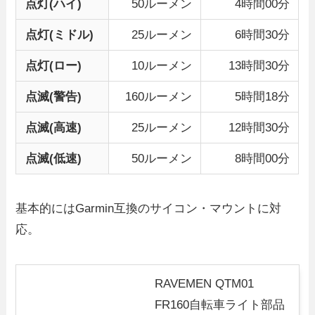
点灯(ハイ)
50ルーメン
4時間00分
点灯(ミドル)
25ルーメン
6時間30分
点灯(ロー)
10ルーメン
13時間30分
点滅(警告)
160ルーメン
5時間18分
点滅(高速)
25ルーメン
12時間30分
点滅(低速)
50ルーメン
8時間00分
基本的にはGarmin互換のサイコン・マウントに対
応。
RAVEMEN QTM01
FR160自転車ライト部品