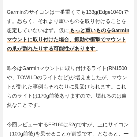
Garminのサイコンは一番重くても133g(Edge1040)で
す。恐らく、それより重いものを取り付けることを
想定していないはず。仮に
もっと重いものをGarmin
マウントに取り付けた場合、振動や衝撃でマウント
の爪が割れたりする可能性があります
。
昨今はGarminマウントに取り付けるライト(RN1500
や、TOWILDのライトなど)が増えましたが、マウン
トが割れた事例もそれなりに見受けられます。これ
らのライトは170g前後ありますので、壊れるのは自
然なことです。
今回レビューするFR160は52gですが、上にサイコン
（100g前後)を乗せることが前提です。となると、一