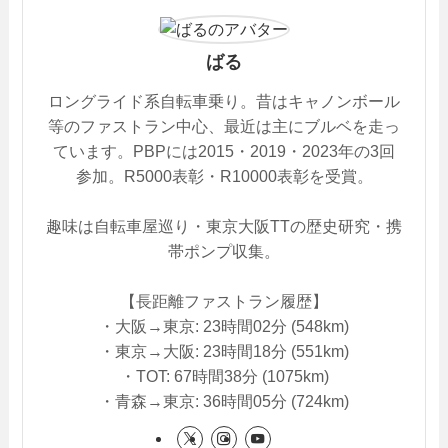
ばる
ロングライド系自転車乗り。昔はキャノンボール
等のファストラン中心、最近は主にブルベを走っ
ています。PBPには2015・2019・2023年の3回
参加。R5000表彰・R10000表彰を受賞。
趣味は自転車屋巡り・東京大阪TTの歴史研究・携
帯ポンプ収集。
【長距離ファストラン履歴】
・大阪→東京: 23時間02分 (548km)
・東京→大阪: 23時間18分 (551km)
・TOT: 67時間38分 (1075km)
・青森→東京: 36時間05分 (724km)