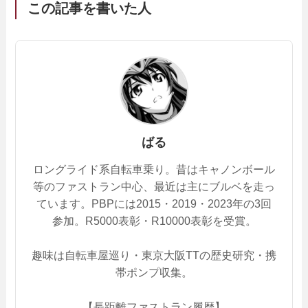
この記事を書いた人
ばる
ロングライド系自転車乗り。昔はキャノンボール
等のファストラン中心、最近は主にブルベを走っ
ています。PBPには2015・2019・2023年の3回
参加。R5000表彰・R10000表彰を受賞。
趣味は自転車屋巡り・東京大阪TTの歴史研究・携
帯ポンプ収集。
【長距離ファストラン履歴】