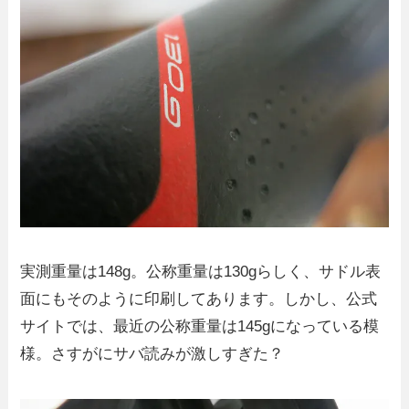
実測重量は148g。公称重量は130gらしく、サドル表
面にもそのように印刷してあります。しかし、公式
サイトでは、最近の公称重量は145gになっている模
様。さすがにサバ読みが激しすぎた？