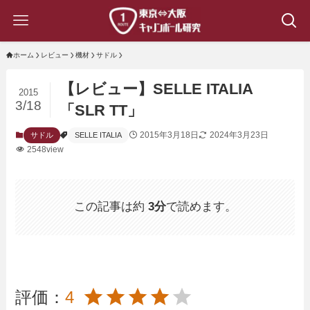
ホーム
レビュー
機材
サドル
【レビュー】SELLE ITALIA
2015
3/18
「SLR TT」
2015年3月18日
2024年3月23日
サドル
SELLE ITALIA
2548view
この記事は約
3分
で読めます。
評価：
4