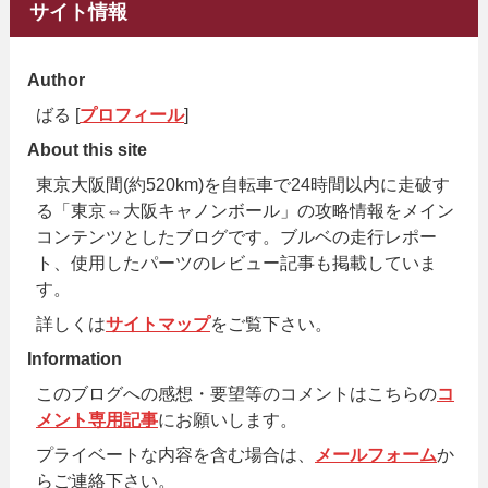
サイト情報
Author
ばる [
プロフィール
]
About this site
東京大阪間(約520km)を自転車で24時間以内に走破す
る「東京⇔大阪キャノンボール」の攻略情報をメイン
コンテンツとしたブログです。ブルベの走行レポー
ト、使用したパーツのレビュー記事も掲載していま
す。
詳しくは
サイトマップ
をご覧下さい。
Information
このブログへの感想・要望等のコメントはこちらの
コ
メント専用記事
にお願いします。
プライベートな内容を含む場合は、
メールフォーム
か
らご連絡下さい。