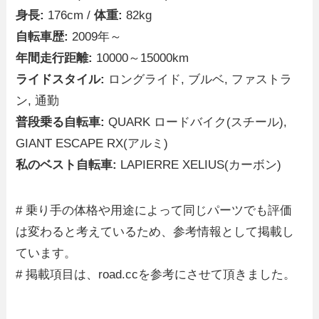
身長:
176cm /
体重:
82kg
自転車歴:
2009年～
年間走行距離:
10000～15000km
ライドスタイル:
ロングライド, ブルベ, ファストラ
ン, 通勤
普段乗る自転車:
QUARK ロードバイク(スチール),
GIANT ESCAPE RX(アルミ)
私のベスト自転車:
LAPIERRE XELIUS(カーボン)
# 乗り手の体格や用途によって同じパーツでも評価
は変わると考えているため、参考情報として掲載し
ています。
# 掲載項目は、road.ccを参考にさせて頂きました。