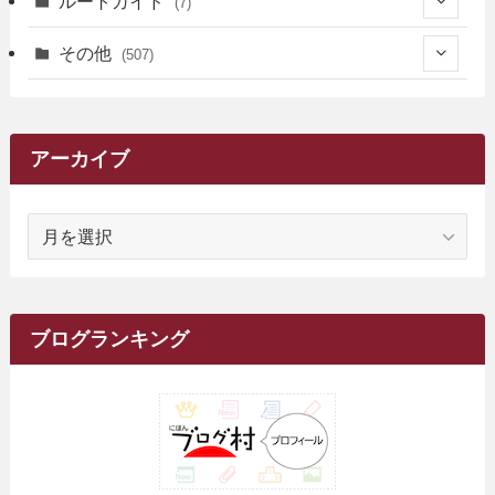
ルートガイド
(7)
(3)
(13)
(7)
(18)
(49)
(6)
(6)
(101)
(3)
(47)
(29)
(1)
その他
(507)
(2)
(9)
(16)
(27)
(11)
(4)
(8)
(8)
(20)
(34)
(2)
(31)
(5)
(29)
(1)
(264)
(6)
(62)
(15)
(16)
(4)
(4)
(4)
(26)
(51)
(10)
(1)
(7)
(7)
(14)
(9)
(11)
(3)
(161)
アーカイブ
(1)
(14)
(5)
(10)
(15)
(17)
(6)
(4)
(1)
(2)
(16)
(68)
(1)
(14)
(21)
(7)
(9)
(27)
(2)
(12)
(1)
(18)
(1)
ア
(23)
(5)
(12)
(8)
(5)
(7)
(10)
(2)
(7)
(28)
(143)
(1)
(5)
(9)
(6)
(13)
(22)
(1)
(1)
(1)
(10)
(1)
(10)
ー
(17)
(34)
(5)
(26)
(12)
(10)
(5)
(2)
(7)
(37)
(16)
(1)
(4)
(1)
(6)
(1)
(2)
(2)
(1)
(30)
(9)
(7)
(10)
カ
(9)
イ
(1)
(20)
(5)
(24)
(5)
(9)
(3)
(11)
(26)
(7)
(19)
(1)
(6)
(2)
(6)
(5)
(7)
(4)
(9)
(2)
(9)
ブ
ブログランキング
(1)
(25)
(15)
(10)
(5)
(11)
(2)
(8)
(15)
(41)
(10)
(1)
(2)
(1)
(1)
(3)
(2)
(1)
(35)
(10)
(9)
(10)
(10)
(2)
(4)
(1)
(3)
(47)
(6)
(8)
(39)
(42)
(7)
(7)
(23)
(20)
(3)
(4)
(5)
(7)
(1)