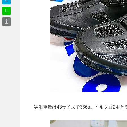
実測重量は43サイズで366g。ベルクロ2本