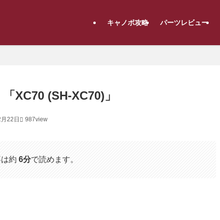
キャノボ攻略
パーツレビュー
XC70 (SH-XC70)」
2月22日
987view
事は約
6分
で読めます。