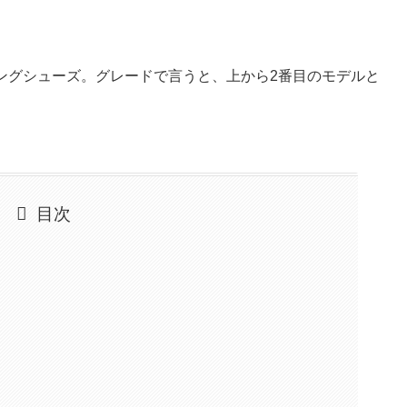
ーシングシューズ。グレードで言うと、上から2番目のモデルと
目次