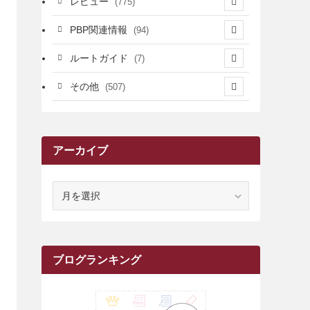
レビュー
(775)
(17)
(12)
(5)
(371)
(7)
(161)
PBP関連情報
(94)
(3)
(3)
(4)
(14)
(111)
(9)
(258)
(6)
(4)
ルートガイド
(7)
(3)
(13)
(7)
(18)
(49)
(6)
(6)
(101)
(3)
(47)
(29)
(1)
その他
(507)
(2)
(9)
(16)
(27)
(11)
(4)
(8)
(8)
(20)
(34)
(2)
(31)
(5)
(29)
(1)
(264)
(6)
(62)
(15)
(16)
(4)
(4)
(4)
(26)
(51)
(10)
(1)
(7)
(7)
(14)
(9)
(11)
(3)
(161)
アーカイブ
(1)
(14)
(5)
(10)
(15)
(17)
(6)
(4)
(1)
(2)
(16)
(68)
(1)
(14)
(21)
(7)
(9)
(27)
(2)
(12)
(1)
(18)
(1)
(23)
(5)
(12)
(8)
(5)
(7)
(10)
(2)
(7)
(28)
(143)
(1)
(5)
(9)
(6)
(13)
(22)
(1)
(1)
(1)
(10)
ア
(1)
(10)
ー
(17)
(34)
(5)
(26)
(12)
(10)
(5)
(2)
(7)
(37)
(16)
(1)
(4)
(1)
(6)
(1)
(2)
(2)
(1)
(30)
(9)
(7)
(10)
(9)
カ
イ
(1)
(20)
(5)
(24)
(5)
(9)
(3)
(11)
(26)
(7)
(19)
(1)
(6)
(2)
(6)
(5)
(7)
(4)
(9)
(2)
(9)
(1)
ブ
ブログランキング
(25)
(15)
(10)
(5)
(11)
(2)
(8)
(15)
(41)
(10)
(1)
(2)
(1)
(1)
(3)
(2)
(1)
(35)
(10)
(9)
(10)
(10)
(2)
(4)
(1)
(3)
(47)
(6)
(8)
(39)