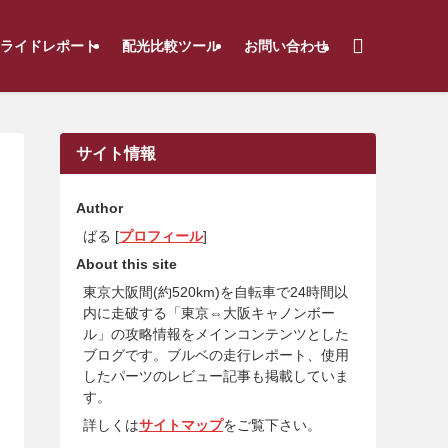
ライドレポート
配光比較ツール
お問い合わせ
サイト情報
Author
ばる [
プロフィール
]
About this site
東京大阪間(約520km)を自転車で24時間以
内に走破する「東京⇔大阪キャノンボー
ル」の攻略情報をメインコンテンツとした
ブログです。ブルベの走行レポート、使用
したパーツのレビュー記事も掲載していま
す。
詳しくは
サイトマップ
をご覧下さい。