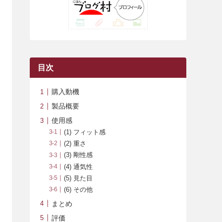
(42)
(7)
(7)
(23)
(20)
(3)
(4)
(5)
(7)
(1)
(24)
(8)
(8)
(8)
(15)
(2)
(10)
(1)
(2)
(4)
(3)
(37)
(11)
(9)
(6)
(5)
(6)
(2)
(3)
(7)
(25)
(9)
(9)
(6)
(1)
(12)
(9)
目次
(7)
(7)
(9)
(4)
(6)
購入動機
(7)
(15)
(10)
製品概要
(9)
(21)
使用感
(1) フィット感
(8)
(2) 重さ
(3) 剛性感
(4) 通気性
(5) 見た目
(6) その他
まとめ
評価