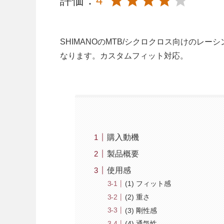
評価：
4
SHIMANOのMTB/シクロクロス向けのレ
なります。カスタムフィット対応。
購入動機
製品概要
使用感
(1) フィット感
(2) 重さ
(3) 剛性感
(4) 通気性