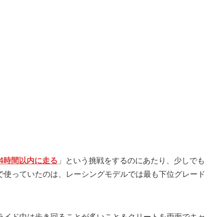
4時間以内に走る
」という挑戦をするのにあたり、少しでも
で使っていたのは、レーシングモデルでは最も下位グレード
ライド中は歩き回ることが多いこと＆クリートを両面でキャ