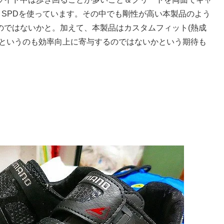
なくSPDを使っています。その中でも剛性が高い本製品のよう
のではないかと。加えて、本製品はカスタムフィット(熱成
るというのも効率向上に寄与するのではないかという期待も