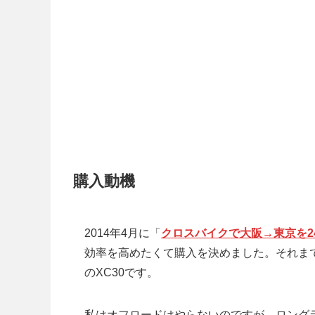
購入動機
2014年4月に「
クロスバイクで大阪→東京を2
効率を高めたくて購入を決めました。それま
のXC30です。
私はオフロードはやらないのですが、ロング