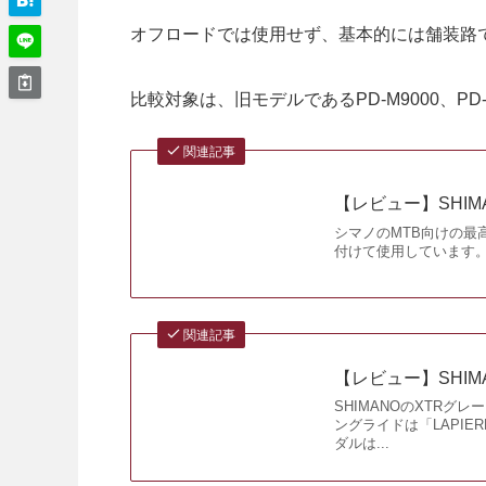
オフロードでは使用せず、基本的には舗装路
比較対象は、旧モデルであるPD-M9000、PD
関連記事
【レビュー】SHIMA
シマノのMTB向けの最
付けて使用しています。
関連記事
【レビュー】SHIMA
SHIMANOのXTRグ
ングライドは「LAPIER
ダルは...