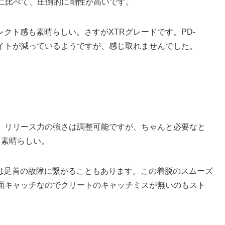
ルに比べて、圧倒的に剛性が高いです。
クト感も素晴らしい。さすがXTRグレードです。PD-
クハイトが減っているようですが、感じ取れませんでした。
す。リリース力の強さは調整可能ですが、ちゃんと必要なと
も素晴らしい。
は足首の故障に繋がることもあります。この着脱のスムーズ
両面キャッチなのでクリートのキャッチミスが無いのもスト