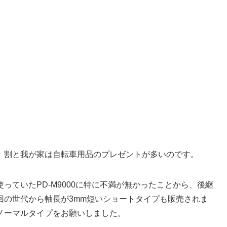
。割と我が家は自転車用品のプレゼントが多いのです。
っていたPD-M9000に特に不満が無かったことから、後継
回の世代から軸長が3mm短いショートタイプも販売されま
ノーマルタイプをお願いしました。