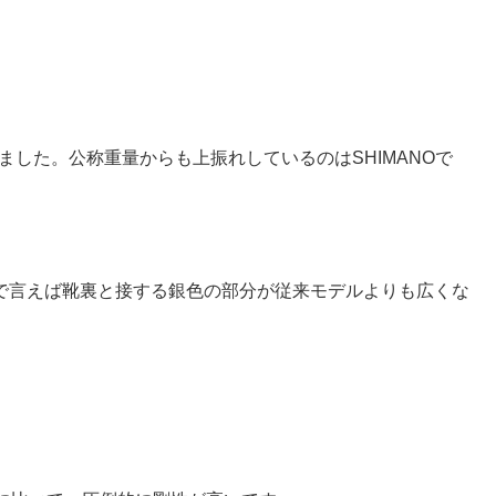
くなりました。公称重量からも上振れしているのはSHIMANOで
で言えば靴裏と接する銀色の部分が従来モデルよりも広くな