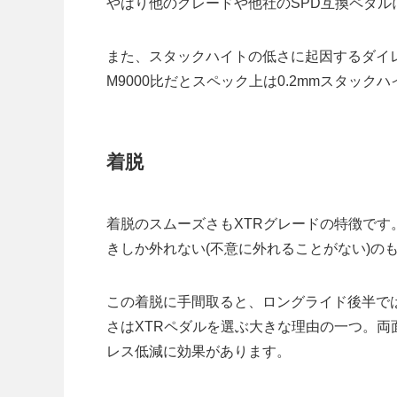
やはり他のグレードや他社のSPD互換ペダ
また、スタックハイトの低さに起因するダイレ
M9000比だとスペック上は0.2mmスタッ
着脱
着脱のスムーズさもXTRグレードの特徴で
きしか外れない(不意に外れることがない)の
この着脱に手間取ると、ロングライド後半で
さはXTRペダルを選ぶ大きな理由の一つ。
レス低減に効果があります。