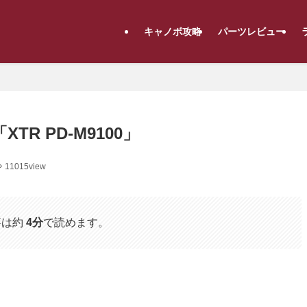
キャノボ攻略
パーツレビュー
TR PD-M9100」
11015view
事は約
4分
で読めます。