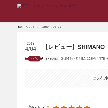
ホーム
レビュー
機材
ペダル
2019
【レビュー】SHIMANO「X
4/04
2019年4月4日
2020年4月7日
ペダル
SHIMANO
この記