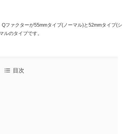
。Qファクターが55mmタイプ(ノーマル)と52mmタイプ(シ
ーマルのタイプです。
目次