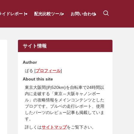
ライドレポート
配光比較ツール
お問い合わせ
サイト情報
Author
ばる [
プロフィール
]
About this site
東京大阪間(約520km)を自転車で24時間以
内に走破する「東京⇔大阪キャノンボー
ル」の攻略情報をメインコンテンツとした
ブログです。ブルベの走行レポート、使用
したパーツのレビュー記事も掲載していま
す。
詳しくは
サイトマップ
をご覧下さい。