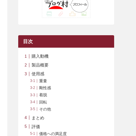
(42)
(7)
(7)
(23)
(20)
(3)
(4)
(5)
(7)
(1)
(24)
(8)
(8)
(8)
(15)
(2)
(10)
(1)
(2)
(4)
(3)
(37)
(11)
(9)
(6)
(5)
(6)
(2)
(3)
(7)
(25)
(9)
(9)
(6)
(1)
(12)
(9)
目次
(7)
(7)
(9)
(4)
(6)
購入動機
(7)
(15)
(10)
製品概要
(9)
(21)
使用感
重量
(8)
剛性感
着脱
回転
その他
まとめ
評価
価格への満足度