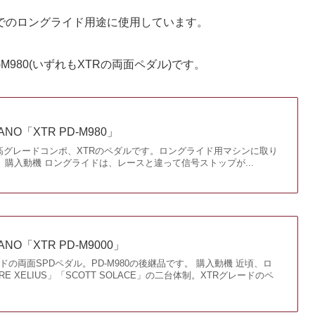
でのロングライド用途に使用しています。
-M980(いずれもXTRの両面ペダル)です。
NO「XTR PD-M980」
高グレードコンポ、XTRのペダルです。ロングライド用マシンに取り
 購入動機 ロングライドは、レースと違って信号ストップが...
NO「XTR PD-M9000」
レードの両面SPDペダル。PD-M980の後継品です。 購入動機 近頃、ロ
RE XELIUS」「SCOTT SOLACE」の二台体制。XTRグレードのペ