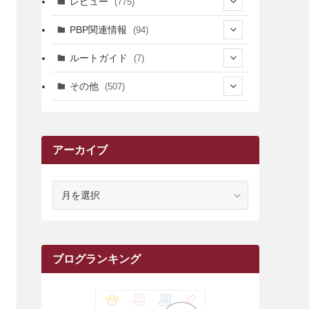
レビュー
(775)
(17)
(12)
(5)
(371)
(7)
(161)
PBP関連情報
(94)
(3)
(3)
(4)
(14)
(111)
(9)
(258)
(6)
(4)
ルートガイド
(7)
(3)
(13)
(7)
(18)
(49)
(6)
(6)
(101)
(3)
(47)
(29)
(1)
その他
(507)
(2)
(9)
(16)
(27)
(11)
(4)
(8)
(8)
(20)
(34)
(2)
(31)
(5)
(29)
(1)
(264)
(6)
(62)
(15)
(16)
(4)
(4)
(4)
(26)
(51)
(10)
(1)
(7)
(7)
(14)
(9)
(11)
(3)
(161)
アーカイブ
(1)
(14)
(5)
(10)
(15)
(17)
(6)
(4)
(1)
(2)
(16)
(68)
(1)
(14)
(21)
(7)
(9)
(27)
(2)
(12)
(1)
(18)
(1)
(23)
(5)
(12)
(8)
(5)
(7)
(10)
(2)
(7)
(28)
(143)
(1)
(5)
(9)
(6)
(13)
(22)
(1)
(1)
(1)
(10)
ア
(1)
(10)
ー
(17)
(34)
(5)
(26)
(12)
(10)
(5)
(2)
(7)
(37)
(16)
(1)
(4)
(1)
(6)
(1)
(2)
(2)
(1)
(30)
(9)
(7)
(10)
(9)
カ
イ
(1)
(20)
(5)
(24)
(5)
(9)
(3)
(11)
(26)
(7)
(19)
(1)
(6)
(2)
(6)
(5)
(7)
(4)
(9)
(2)
(9)
(1)
ブ
ブログランキング
(25)
(15)
(10)
(5)
(11)
(2)
(8)
(15)
(41)
(10)
(1)
(2)
(1)
(1)
(3)
(2)
(1)
(35)
(10)
(9)
(10)
(10)
(2)
(4)
(1)
(3)
(47)
(6)
(8)
(39)