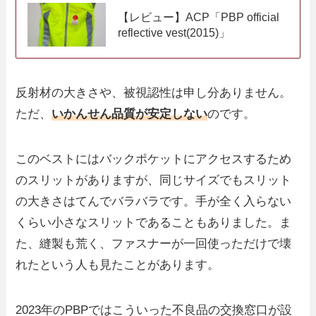
【レビュー】ACP「PBP official
reflective vest(2015)」
反射材の大きさや、被視認性は申し分ありません。
ただ、
いかんせん品質が安定しない
のです。
このベストにはバックポケットにアクセスするため
のスリットがありますが、同じサイズでもスリット
の大きさはてんでバラバラです。手が全く入らない
くらい小さなスリットであることもありました。ま
た、縫製も荒く、ファスナーが一回使っただけで壊
れたという人も見たことがあります。
2023年のPBPではこういった不良品の交換窓口が設