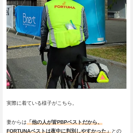
実際に着ている様子がこちら。
妻からは
「他の人が皆PBPベストだから、
FORTUNAベストは夜中に判別しやすかった」
との