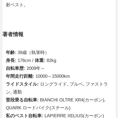
射ベスト。
著者情報
年齢:
39歳（執筆時）
身長:
176cm /
体重:
82kg
自転車歴:
2009年～
年間走行距離:
10000～15000km
ライドスタイル:
ロングライド, ブルベ, ファストラ
ン, 通勤
普段乗る自転車:
BIANCHI OLTRE XR4(カーボン),
QUARK ロードバイク(スチール)
私のベスト自転車:
LAPIERRE XELIUS(カーボン)