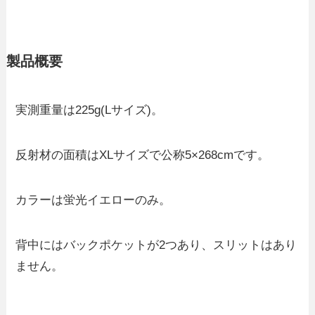
製品概要
実測重量は225g(Lサイズ)。
反射材の面積はXLサイズで公称5×268cmです。
カラーは蛍光イエローのみ。
背中にはバックポケットが2つあり、スリットはあり
ません。