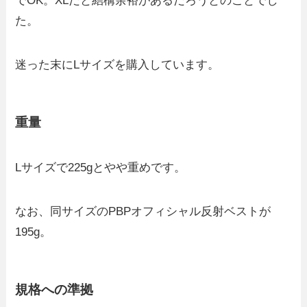
でOK。XLだと結構余裕があるだろうとのことでし
た。
迷った末にLサイズを購入しています。
重量
Lサイズで225gとやや重めです。
なお、同サイズのPBPオフィシャル反射ベストが
195g。
規格への準拠