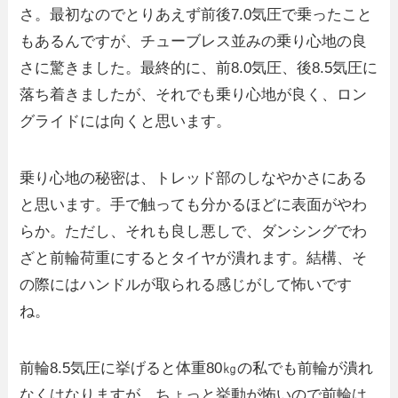
さ。最初なのでとりあえず前後7.0気圧で乗ったこと
もあるんですが、チューブレス並みの乗り心地の良
さに驚きました。最終的に、前8.0気圧、後8.5気圧に
落ち着きましたが、それでも乗り心地が良く、ロン
グライドには向くと思います。
乗り心地の秘密は、トレッド部のしなやかさにある
と思います。手で触っても分かるほどに表面がやわ
らか。ただし、それも良し悪しで、ダンシングでわ
ざと前輪荷重にするとタイヤが潰れます。結構、そ
の際にはハンドルが取られる感じがして怖いです
ね。
前輪8.5気圧に挙げると体重80㎏の私でも前輪が潰れ
なくはなりますが、ちょっと挙動が怖いので前輪は