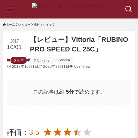
ホーム
レビュー
機材
タイヤ
【レビュー】Vittoria「RUBINO
2017
10/01
PRO SPEED CL 25C」
タイヤ
クリンチャー
Vittoria
2017年10月1日
2020年3月11日
6934view
この記事は約
5分
で読めます。
評価：
3.5