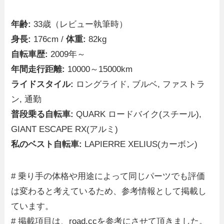
年齢:
33歳（レビュー執筆時）
身長:
176cm /
体重:
82kg
自転車歴:
2009年～
年間走行距離:
10000～15000km
ライドスタイル:
ロングライド, ブルベ, ファストラ
ン, 通勤
普段乗る自転車:
QUARK ロードバイク(スチール),
GIANT ESCAPE RX(アルミ)
私のベスト自転車:
LAPIERRE XELIUS(カーボン)
# 乗り手の体格や用途によって同じパーツでも評価
は変わると考えているため、参考情報として掲載し
ています。
# 掲載項目は、road.ccを参考にさせて頂きました。