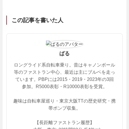
この記事を書いた人
ばる
ロングライド系自転車乗り。昔はキャノンボール
等のファストラン中心、最近は主にブルベを走っ
ています。PBPには2015・2019・2023年の3回
参加。R5000表彰・R10000表彰を受賞。
趣味は自転車屋巡り・東京大阪TTの歴史研究・携
帯ポンプ収集。
【長距離ファストラン履歴】