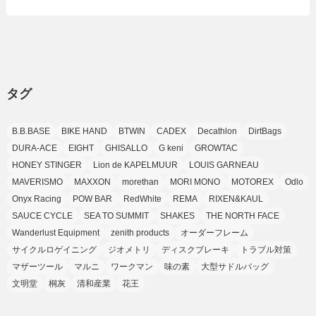
(24)
(8)
(8)
(8)
(15)
(2)
(10)
(1)
(2)
(4)
(3)
(37)
(11)
(9)
(6)
(5)
(6)
(2)
(3)
(7)
(25)
(9)
(9)
(6)
(1)
(12)
(9)
タグ
(7)
(7)
(9)
(4)
(6)
B.B.BASE
BIKE HAND
BTWIN
CADEX
Decathlon
DirtBags
(7)
(15)
(10)
DURA-ACE
EIGHT
GHISALLO
G keni
GROWTAC
(9)
HONEY STINGER
Lion de KAPELMUUR
LOUIS GARNEAU
(21)
MAVERISMO
MAXXON
morethan
MORI MONO
MOTOREX
Odlo
(8)
Onyx Racing
POW BAR
RedWhite
REMA
RIXEN&KAUL
SAUCE CYCLE
SEA TO SUMMIT
SHAKES
THE NORTH FACE
Wanderlust Equipment
zenith products
オーダーフレーム
サイクルロゲイニング
ジオメトリ
ディスクブレーキ
トラブル対策
マザーツール
マルニ
ワークマン
味の素
大型サドルバッグ
文明堂
桐灰
清和産業
花王