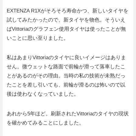
EXTENZA R1Xがそろそろ寿命かつ、新しいタイヤを
試してみたかったので、新タイヤを物色。そういえ
ばVittoriaのグラフェン使用タイヤは使ったことが無
いことに思い至りました。
私はあまりVittoriaのタイヤに良いイメージはありま
せん。微ウェットな路面で前輪が滑って落車したこ
とがあるのがその理由。当時の私の技術が未熟だっ
たことを差し引いても、前輪が滑るのは怖いので以
後は使わなくなっていました。
あれから5年ほど。刷新されたVittoriaのタイヤの現状
を確かめてみることにしました。