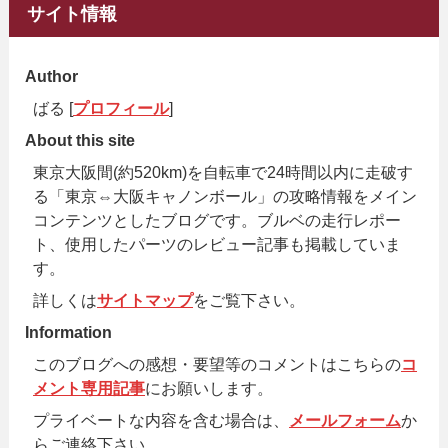
サイト情報
Author
ばる [
プロフィール
]
About this site
東京大阪間(約520km)を自転車で24時間以内に走破す
る「東京⇔大阪キャノンボール」の攻略情報をメイン
コンテンツとしたブログです。ブルベの走行レポー
ト、使用したパーツのレビュー記事も掲載していま
す。
詳しくは
サイトマップ
をご覧下さい。
Information
このブログへの感想・要望等のコメントはこちらの
コ
メント専用記事
にお願いします。
プライベートな内容を含む場合は、
メールフォーム
か
らご連絡下さい。