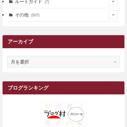
(4)
ルートガイド
(7)
(3)
(13)
(7)
(18)
(49)
(6)
(6)
(101)
(3)
(47)
(29)
(1)
その他
(507)
(2)
(9)
(16)
(27)
(11)
(4)
(8)
(8)
(20)
(34)
(2)
(31)
(5)
(29)
(1)
(264)
(6)
(62)
(15)
(16)
(4)
(4)
(4)
(26)
(51)
(10)
(1)
(7)
(7)
(14)
(9)
(11)
(3)
(161)
アーカイブ
(1)
(14)
(5)
(10)
(15)
(17)
(6)
(4)
(1)
(2)
(16)
(68)
(1)
(14)
(21)
(7)
(9)
(27)
(2)
(12)
(1)
(18)
(1)
ア
(23)
(5)
(12)
(8)
(5)
(7)
(10)
(2)
(7)
(28)
(143)
(1)
(5)
(9)
(6)
(13)
(22)
(1)
(1)
(1)
(10)
(1)
(10)
ー
(17)
(34)
(5)
(26)
(12)
(10)
(5)
(2)
(7)
(37)
(16)
(1)
(4)
(1)
(6)
(1)
(2)
(2)
(1)
(30)
(9)
(7)
(10)
カ
(9)
イ
(1)
(20)
(5)
(24)
(5)
(9)
(3)
(11)
(26)
(7)
(19)
(1)
(6)
(2)
(6)
(5)
(7)
(4)
(9)
(2)
(9)
ブ
ブログランキング
(1)
(25)
(15)
(10)
(5)
(11)
(2)
(8)
(15)
(41)
(10)
(1)
(2)
(1)
(1)
(3)
(2)
(1)
(35)
(10)
(9)
(10)
(10)
(2)
(4)
(1)
(3)
(47)
(6)
(8)
(39)
(42)
(7)
(7)
(23)
(20)
(3)
(4)
(5)
(7)
(1)