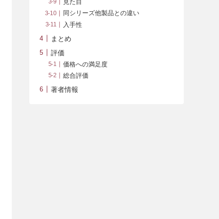
見た目
同シリーズ他製品との違い
入手性
まとめ
評価
価格への満足度
総合評価
著者情報