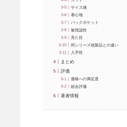
サイズ感
着心地
バックポケット
被視認性
見た目
同シリーズ他製品との違い
入手性
まとめ
評価
価格への満足度
総合評価
著者情報