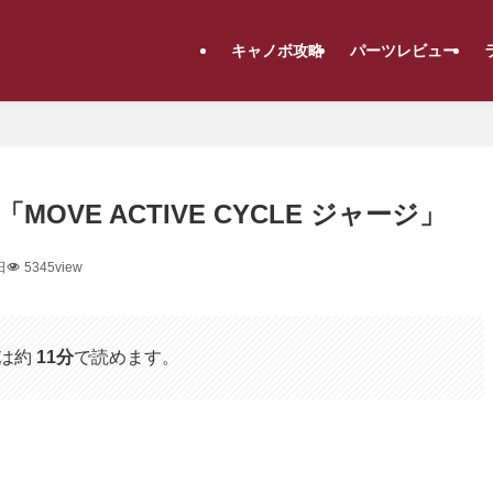
キャノボ攻略
パーツレビュー
VE ACTIVE CYCLE ジャージ」
日
5345view
は約
11分
で読めます。