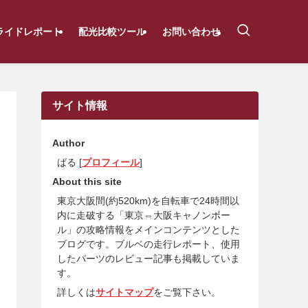
ライドレポート
配光比較ツール
お問い合わせ
サイト情報
Author
ばる [
プロフィール
]
About this site
東京大阪間(約520km)を自転車で24時間以
内に走破する「東京⇔大阪キャノンボー
ル」の攻略情報をメインコンテンツとした
ブログです。ブルベの走行レポート、使用
したパーツのレビュー記事も掲載していま
す。
詳しくは
サイトマップ
をご覧下さい。