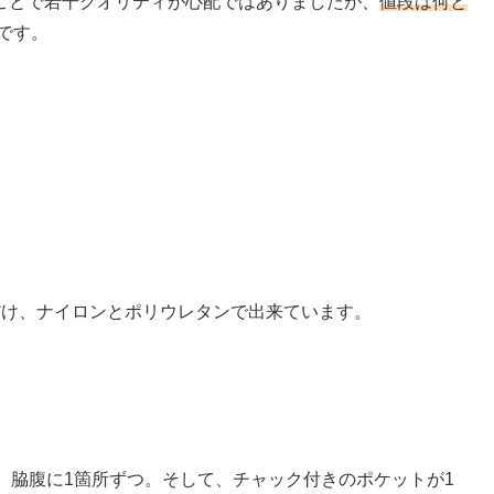
ことで若干クオリティが心配ではありましたが、
値段は何と
です。
だけ、ナイロンとポリウレタンで出来ています。
、脇腹に1箇所ずつ。そして、チャック付きのポケットが1