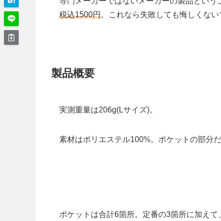
専門メーカーではないメーカーの製品という
税込1500円
。これなら失敗しても悔しくない
製品概要
実測重量は206g(Lサイズ)。
素材はポリエステル100%。ポケットの部分
ポケットは合計6箇所。定番の3箇所に加えて