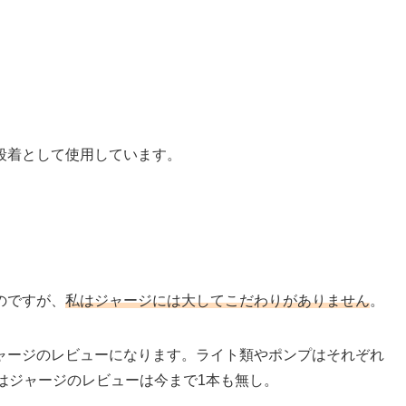
段着として使用しています。
のですが、
私はジャージには大してこだわりがありません
。
ャージのレビューになります。ライト類やポンプはそれぞれ
はジャージのレビューは今まで1本も無し。