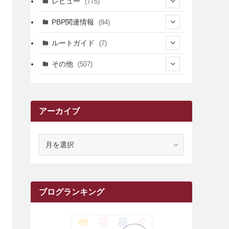
レビュー
(775)
(17)
(12)
(5)
(371)
(7)
(161)
PBP関連情報
(94)
(3)
(3)
(4)
(14)
(111)
(9)
(258)
(6)
(4)
ルートガイド
(7)
(3)
(13)
(7)
(18)
(49)
(6)
(6)
(101)
(3)
(47)
(29)
(1)
その他
(507)
(2)
(9)
(16)
(27)
(11)
(4)
(8)
(8)
(20)
(34)
(2)
(31)
(5)
(29)
(1)
(264)
(6)
(62)
(15)
(16)
(4)
(4)
(4)
(26)
(51)
(10)
(1)
(7)
(7)
(14)
(9)
(11)
(3)
(161)
アーカイブ
(1)
(14)
(5)
(10)
(15)
(17)
(6)
(4)
(1)
(2)
(16)
(68)
(1)
(14)
(21)
(7)
(9)
(27)
(2)
(12)
(1)
(18)
(1)
(23)
(5)
(12)
(8)
(5)
(7)
(10)
(2)
(7)
(28)
(143)
(1)
(5)
(9)
(6)
(13)
(22)
(1)
(1)
(1)
(10)
ア
(1)
(10)
ー
(17)
(34)
(5)
(26)
(12)
(10)
(5)
(2)
(7)
(37)
(16)
(1)
(4)
(1)
(6)
(1)
(2)
(2)
(1)
(30)
(9)
(7)
(10)
(9)
カ
イ
(1)
(20)
(5)
(24)
(5)
(9)
(3)
(11)
(26)
(7)
(19)
(1)
(6)
(2)
(6)
(5)
(7)
(4)
(9)
(2)
(9)
(1)
ブ
ブログランキング
(25)
(15)
(10)
(5)
(11)
(2)
(8)
(15)
(41)
(10)
(1)
(2)
(1)
(1)
(3)
(2)
(1)
(35)
(10)
(9)
(10)
(10)
(2)
(4)
(1)
(3)
(47)
(6)
(8)
(39)