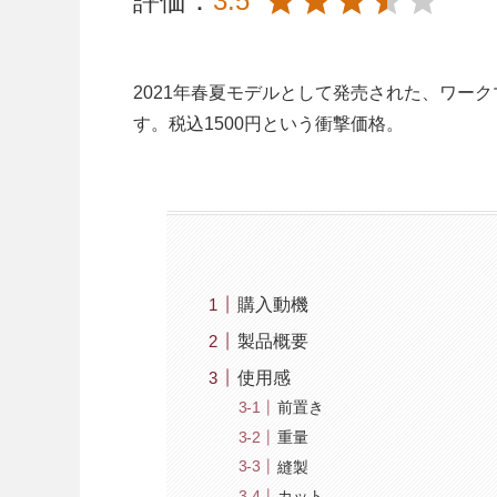
評価：
3.5
2021年春夏モデルとして発売された、ワー
す。税込1500円という衝撃価格。
購入動機
製品概要
使用感
前置き
重量
縫製
カット