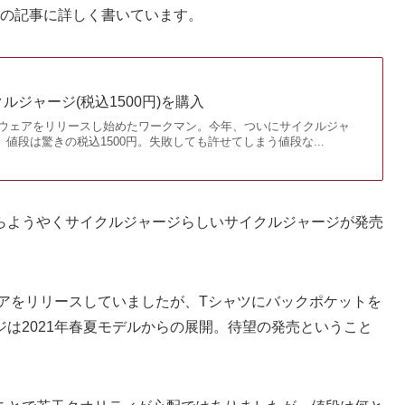
↓の記事に詳しく書いています。
ルジャージ(税込1500円)を購入
用ウェアをリリースし始めたワークマン。今年、ついにサイクルジャ
値段は驚きの税込1500円。失敗しても許せてしまう値段な...
らようやくサイクルジャージらしいサイクルジャージが発売
ェアをリリースしていましたが、Tシャツにバックポケットを
は2021年春夏モデルからの展開。待望の発売ということ