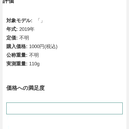
評価
対象モデル:
「」
年式:
2019年
定価:
不明
購入価格:
1000円(税込)
公称重量:
不明
実測重量:
110g
価格への満足度
0
/
1