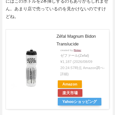
にはこのボトルを2本挿しするのもありかもしれませ
ん。あまり店で売っているのを見かけないのですけ
どね。
Zéfal Magnum Bidon
Translucide
created by
Rinker
ゼファール(Zefal)
¥1,187
(2026/08/09
20:24:57時点 Amazon調べ-
詳細)
Amazon
楽天市場
Yahooショッピング