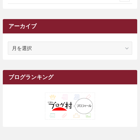
(2)
(9)
(16)
(27)
(11)
(4)
(8)
(8)
(20)
(34)
(2)
(31)
(5)
(29)
(1)
(264)
(6)
(62)
(15)
(16)
(4)
(4)
(4)
(26)
(51)
(10)
(1)
(7)
(7)
(14)
(9)
(11)
(3)
(161)
アーカイブ
(1)
(14)
(5)
(10)
(15)
(17)
(6)
(4)
(1)
(2)
(16)
(68)
(1)
(14)
(21)
(7)
(9)
(27)
(2)
(12)
(1)
(18)
(1)
ア
(23)
(5)
(12)
(8)
(5)
(7)
(10)
(2)
(7)
(28)
(143)
(1)
(5)
(9)
(6)
(13)
(22)
(1)
(1)
(1)
(10)
(1)
(10)
ー
(17)
(34)
(5)
(26)
(12)
(10)
(5)
(2)
(7)
(37)
(16)
(1)
(4)
(1)
(6)
(1)
(2)
(2)
(1)
(30)
(9)
(7)
(10)
カ
(9)
イ
(1)
(20)
(5)
(24)
(5)
(9)
(3)
(11)
(26)
(7)
(19)
(1)
(6)
(2)
(6)
(5)
(7)
(4)
(9)
(2)
(9)
ブ
ブログランキング
(1)
(25)
(15)
(10)
(5)
(11)
(2)
(8)
(15)
(41)
(10)
(1)
(2)
(1)
(1)
(3)
(2)
(1)
(35)
(10)
(9)
(10)
(10)
(2)
(4)
(1)
(3)
(47)
(6)
(8)
(39)
(42)
(7)
(7)
(23)
(20)
(3)
(4)
(5)
(7)
(1)
(24)
(8)
(8)
(8)
(15)
(2)
(10)
(1)
(2)
(4)
(3)
(37)
(11)
(9)
(6)
(5)
(6)
(2)
(3)