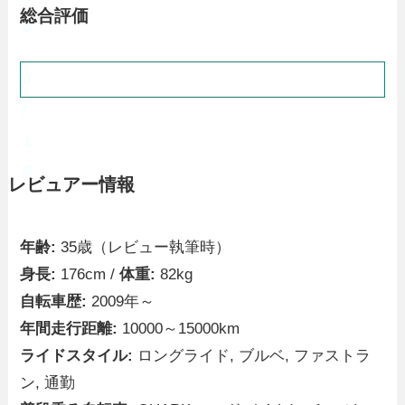
総合評価
0
0
/
1
0
レビュアー情報
年齢:
35歳（レビュー執筆時）
身長:
176cm /
体重:
82kg
自転車歴:
2009年～
年間走行距離:
10000～15000km
ライドスタイル:
ロングライド, ブルベ, ファストラ
ン, 通勤