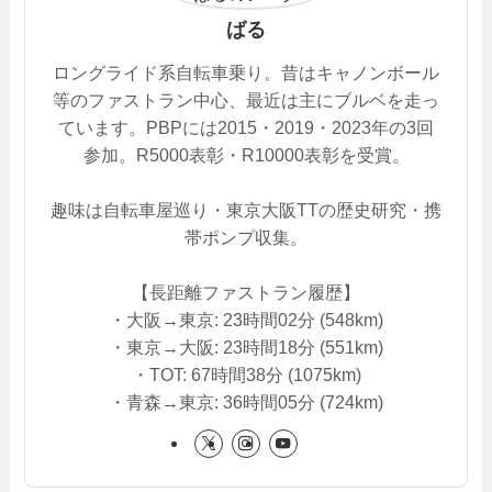
ばる
ロングライド系自転車乗り。昔はキャノンボール
等のファストラン中心、最近は主にブルベを走っ
ています。PBPには2015・2019・2023年の3回
参加。R5000表彰・R10000表彰を受賞。
趣味は自転車屋巡り・東京大阪TTの歴史研究・携
帯ポンプ収集。
【長距離ファストラン履歴】
・大阪→東京: 23時間02分 (548km)
・東京→大阪: 23時間18分 (551km)
・TOT: 67時間38分 (1075km)
・青森→東京: 36時間05分 (724km)