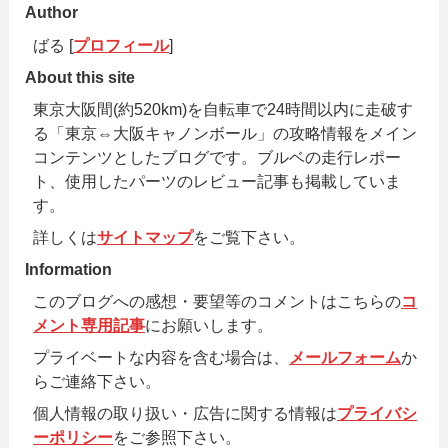
Author
ばる [
プロフィール
]
About this site
東京大阪間(約520km)を自転車で24時間以内に走破す
る「東京⇔大阪キャノンボール」の攻略情報をメイン
コンテンツとしたブログです。ブルベの走行レポー
ト、使用したパーツのレビュー記事も掲載していま
す。
詳しくは
サイトマップ
をご覧下さい。
Information
このブログへの感想・要望等のコメントはこちらの
コ
メント専用記事
にお願いします。
プライベートな内容を含む場合は、
メールフォーム
か
らご連絡下さい。
個人情報の取り扱い・広告に関する情報は
プライバシ
ーポリシー
をご参照下さい。