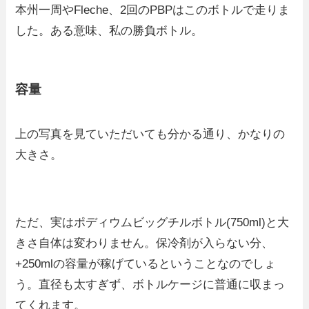
本州一周やFleche、2回のPBPはこのボトルで走りま
した。ある意味、私の勝負ボトル。
容量
上の写真を見ていただいても分かる通り、かなりの
大きさ。
ただ、実はポディウムビッグチルボトル(750ml)と大
きさ自体は変わりません。保冷剤が入らない分、
+250mlの容量が稼げているということなのでしょ
う。直径も太すぎず、ボトルケージに普通に収まっ
てくれます。