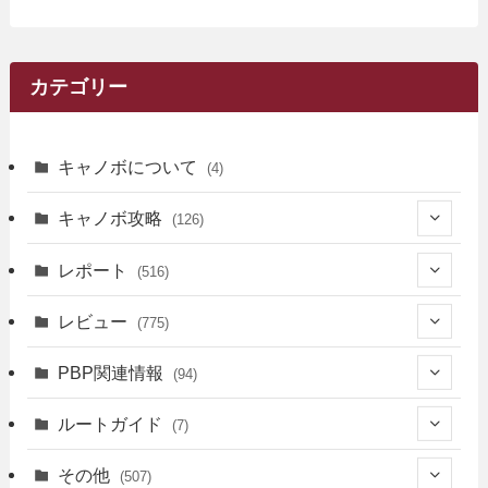
カテゴリー
キャノボについて
(4)
キャノボ攻略
(126)
(39)
レポート
(516)
(12)
(36)
(34)
レビュー
(775)
(17)
(12)
(5)
(371)
(7)
(161)
PBP関連情報
(94)
(3)
(3)
(4)
(14)
(111)
(9)
(258)
(6)
(4)
ルートガイド
(7)
(3)
(13)
(7)
(18)
(49)
(6)
(6)
(101)
(3)
(47)
(29)
(1)
その他
(507)