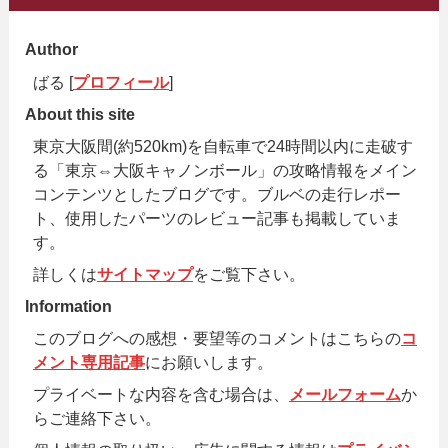
Author
ばる [
プロフィール
]
About this site
東京大阪間(約520km)を自転車で24時間以内に走破す
る「東京⇔大阪キャノンボール」の攻略情報をメイン
コンテンツとしたブログです。ブルベの走行レポー
ト、使用したパーツのレビュー記事も掲載していま
す。
詳しくは
サイトマップ
をご覧下さい。
Information
このブログへの感想・要望等のコメントはこちらの
コ
メント専用記事
にお願いします。
プライベートな内容を含む場合は、
メールフォーム
か
らご連絡下さい。