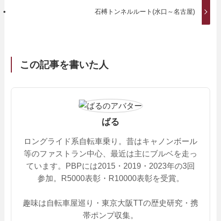
石榑トンネルルート(水口～名古屋)
この記事を書いた人
ばる
ロングライド系自転車乗り。昔はキャノンボール
等のファストラン中心、最近は主にブルベを走っ
ています。PBPには2015・2019・2023年の3回
参加。R5000表彰・R10000表彰を受賞。
趣味は自転車屋巡り・東京大阪TTの歴史研究・携
帯ポンプ収集。