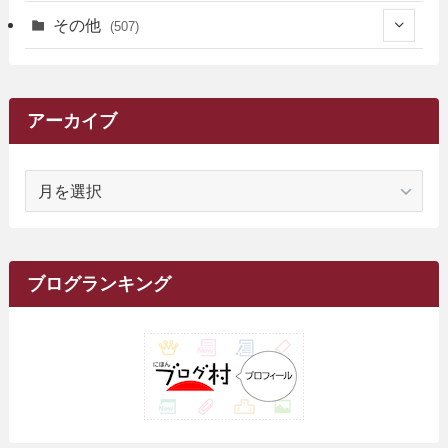
(3)
(13)
(7)
(18)
(49)
(6)
(6)
(101)
(3)
(47)
(29)
(1)
その他
(507)
(2)
(9)
(16)
(27)
(11)
(4)
(8)
(8)
(20)
(34)
(2)
(31)
(5)
(29)
(1)
(264)
(6)
(62)
(15)
(16)
(4)
(4)
(4)
(26)
(51)
(10)
(1)
(7)
(7)
(14)
(9)
(11)
(3)
(161)
アーカイブ
(1)
(14)
(5)
(10)
(15)
(17)
(6)
(4)
(1)
(2)
(16)
(68)
(1)
(14)
(21)
(7)
(9)
(27)
(2)
(12)
(1)
(18)
(1)
ア
(23)
(5)
(12)
(8)
(5)
(7)
(10)
(2)
(7)
(28)
(143)
(1)
(5)
(9)
(6)
(13)
(22)
(1)
(1)
(1)
(10)
(1)
(10)
ー
(17)
(34)
(5)
(26)
(12)
(10)
(5)
(2)
(7)
(37)
(16)
(1)
(4)
(1)
(6)
(1)
(2)
(2)
(1)
(30)
(9)
(7)
(10)
カ
(9)
イ
(1)
(20)
(5)
(24)
(5)
(9)
(3)
(11)
(26)
(7)
(19)
(1)
(6)
(2)
(6)
(5)
(7)
(4)
(9)
(2)
(9)
ブ
ブログランキング
(1)
(25)
(15)
(10)
(5)
(11)
(2)
(8)
(15)
(41)
(10)
(1)
(2)
(1)
(1)
(3)
(2)
(1)
(35)
(10)
(9)
(10)
(10)
(2)
(4)
(1)
(3)
(47)
(6)
(8)
(39)
(42)
(7)
(7)
(23)
(20)
(3)
(4)
(5)
(7)
(1)
(24)
(8)
(8)
(8)
(15)
(2)
(10)
(1)
(2)
(4)