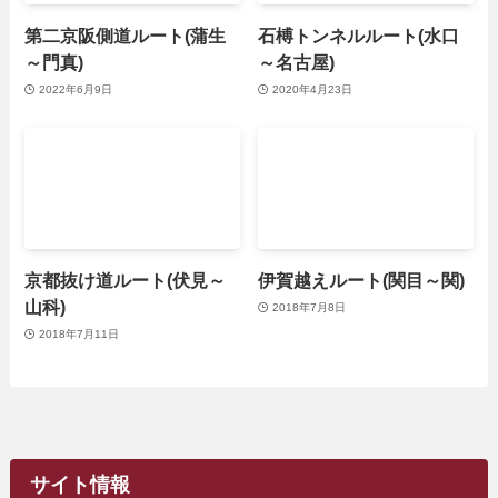
第二京阪側道ルート(蒲生
石榑トンネルルート(水口
～門真)
～名古屋)
2022年6月9日
2020年4月23日
京都抜け道ルート(伏見～
伊賀越えルート(関目～関)
山科)
2018年7月8日
2018年7月11日
サイト情報