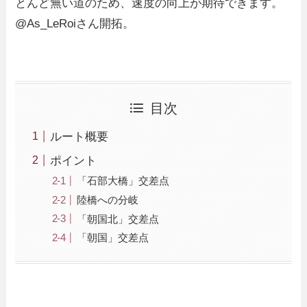
とんど無い道のため、速度の向上が期待できます。
@As_LeRoiさん開拓。
目次
ルート概要
ポイント
「石部大橋」交差点
陸橋への分岐
「朝国北」交差点
「朝国」交差点