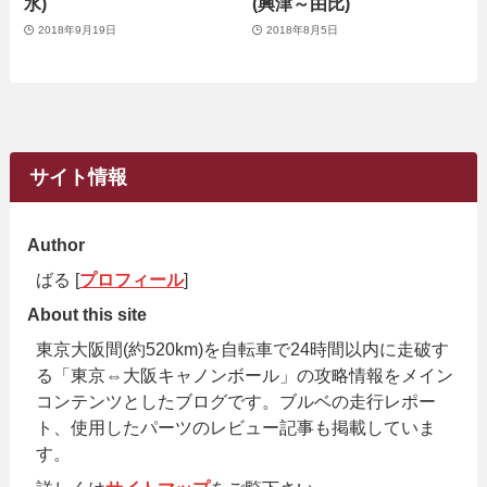
水)
(興津～由比)
2018年9月19日
2018年8月5日
サイト情報
Author
ばる [
プロフィール
]
About this site
東京大阪間(約520km)を自転車で24時間以内に走破す
る「東京⇔大阪キャノンボール」の攻略情報をメイン
コンテンツとしたブログです。ブルベの走行レポー
ト、使用したパーツのレビュー記事も掲載していま
す。