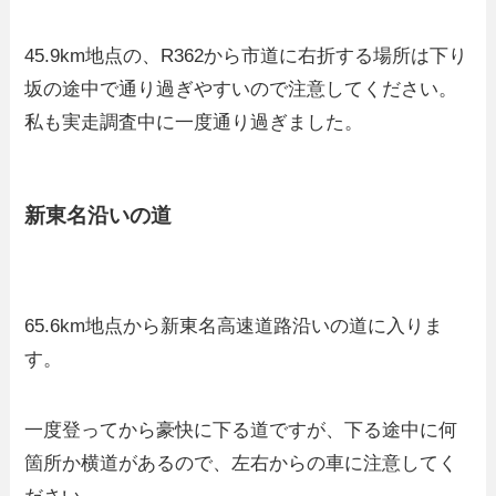
45.9km地点の、R362から市道に右折する場所は下り
坂の途中で通り過ぎやすいので注意してください。
私も実走調査中に一度通り過ぎました。
新東名沿いの道
65.6km地点から新東名高速道路沿いの道に入りま
す。
一度登ってから豪快に下る道ですが、下る途中に何
箇所か横道があるので、左右からの車に注意してく