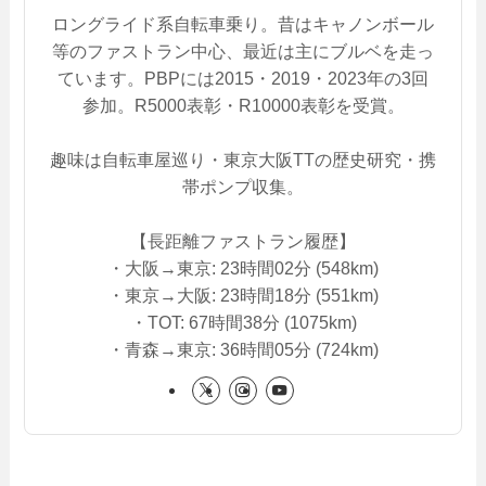
ロングライド系自転車乗り。昔はキャノンボール
等のファストラン中心、最近は主にブルベを走っ
ています。PBPには2015・2019・2023年の3回
参加。R5000表彰・R10000表彰を受賞。
趣味は自転車屋巡り・東京大阪TTの歴史研究・携
帯ポンプ収集。
【長距離ファストラン履歴】
・大阪→東京: 23時間02分 (548km)
・東京→大阪: 23時間18分 (551km)
・TOT: 67時間38分 (1075km)
・青森→東京: 36時間05分 (724km)