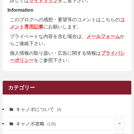
詳しくは
サイトマップ
をご覧下さい。
Information
このブログへの感想・要望等のコメントはこちらの
コ
メント専用記事
にお願いします。
プライベートな内容を含む場合は、
メールフォーム
か
らご連絡下さい。
個人情報の取り扱い・広告に関する情報は
プライバシ
ーポリシー
をご参照下さい。
カテゴリー
キャノボについて
(4)
キャノボ攻略
(126)