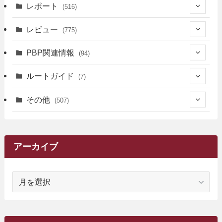
(39)
レポート
(516)
(12)
(36)
(34)
レビュー
(775)
(17)
(12)
(5)
(371)
(7)
(161)
PBP関連情報
(94)
(3)
(3)
(4)
(14)
(111)
(9)
(258)
(6)
(4)
ルートガイド
(7)
(3)
(13)
(7)
(18)
(49)
(6)
(6)
(101)
(3)
(47)
(29)
(1)
その他
(507)
(2)
(9)
(16)
(27)
(11)
(4)
(8)
(8)
(20)
(34)
(2)
(31)
(5)
(29)
(1)
(264)
(6)
(62)
(15)
(16)
(4)
(4)
(4)
(26)
(51)
(10)
(1)
(7)
(7)
(14)
(9)
(11)
(3)
(161)
アーカイブ
(1)
(14)
(5)
(10)
(15)
(17)
(6)
(4)
(1)
(2)
(16)
(68)
(1)
(14)
(21)
(7)
(9)
(27)
(2)
(12)
(1)
(18)
(1)
ア
(23)
(5)
(12)
(8)
(5)
(7)
(10)
(2)
(7)
(28)
(143)
(1)
(5)
(9)
(6)
(13)
(22)
(1)
(1)
(1)
(10)
(1)
(10)
ー
(17)
(34)
(5)
(26)
(12)
(10)
(5)
(2)
(7)
(37)
(16)
(1)
(4)
(1)
(6)
(1)
(2)
(2)
(1)
(30)
(9)
(7)
(10)
カ
(9)
イ
(1)
(20)
(5)
(24)
(5)
(9)
(3)
(11)
(26)
(7)
(19)
(1)
(6)
(2)
(6)
(5)
(7)
(4)
(9)
(2)
(9)