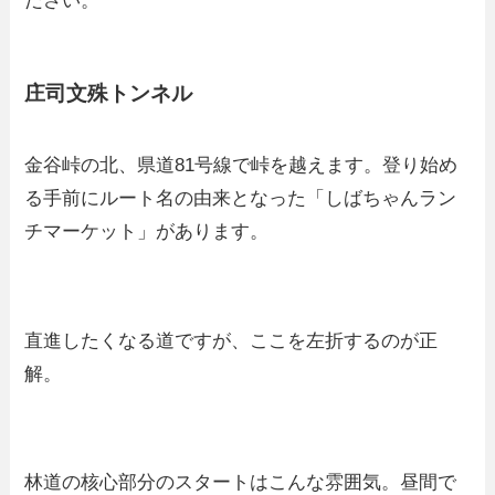
ださい。
庄司文殊トンネル
金谷峠の北、県道81号線で峠を越えます。登り始め
る手前にルート名の由来となった「しばちゃんラン
チマーケット」があります。
直進したくなる道ですが、ここを左折するのが正
解。
林道の核心部分のスタートはこんな雰囲気。昼間で