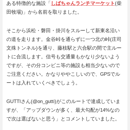
ある特徴的な施設「
しばちゃんランチマーケット
(柴
田牧場)」から名前を取りました。
そこから浜松・磐田・掛川をスルーして新東名沿い
の道を走ります。金谷峠を通らずに一つ北の峠(庄司
文殊トンネル)を通り、藤枝駅と六合駅の間で主ルー
トに合流します。信号も交通量もかなり少ないよう
ですが、その分コンビニ等の施設も相当少ないので
ご注意ください。かなりややこしいので、GPSでル
ートは入れていくべきでしょう。
GUTTIさん(@on_gutti)がこのルートで達成していま
すが、「アップダウンが多く、最大勾配が14%なの
で次は選ばないと思う」とコメントしていました。