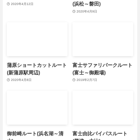
(浜松～磐田)
2020年4月12日
2020年4月9日
蒲原ショートカットルート
富士サファリパークルート
(新蒲原駅周辺)
(富士～御殿場)
2020年4月8日
2019年2月7日
御前崎ルート(浜名湖～清
富士由比バイパスルート