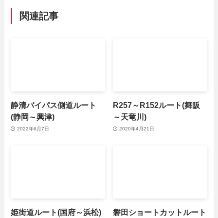
関連記事
静清バイパス側道ルート
R257～R152ルート(舞阪
(静岡～興津)
～天竜川)
2022年6月7日
2020年4月21日
姫街道ルート(国府～浜松)
磐田ショートカットルート