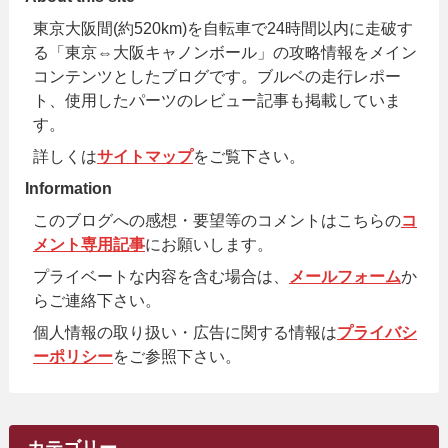
東京大阪間(約520km)を自転車で24時間以内に走破す
る「東京⇔大阪キャノンボール」の攻略情報をメイン
コンテンツとしたブログです。ブルベの走行レポー
ト、使用したパーツのレビュー記事も掲載していま
す。
詳しくは
サイトマップ
をご覧下さい。
Information
このブログへの感想・要望等のコメントはこちらの
コ
メント専用記事
にお願いします。
プライベートな内容を含む場合は、
メールフォーム
か
らご連絡下さい。
個人情報の取り扱い・広告に関する情報は
プライバシ
ーポリシー
をご参照下さい。
カテゴリー