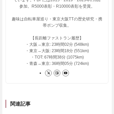
参加。R5000表彰・R10000表彰を受賞。
趣味は自転車屋巡り・東京大阪TTの歴史研究・携
帯ポンプ収集。
【長距離ファストラン履歴】
・大阪→東京: 23時間02分 (548km)
・東京→大阪: 23時間18分 (551km)
・TOT: 67時間38分 (1075km)
・青森→東京: 36時間05分 (724km)
関連記事