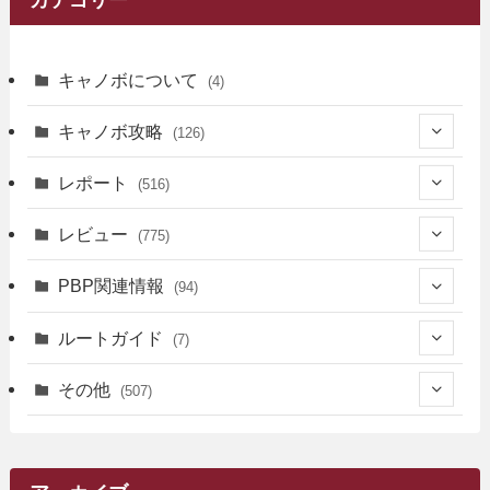
キャノボについて
(4)
キャノボ攻略
(126)
(39)
レポート
(516)
(12)
(36)
(34)
レビュー
(775)
(17)
(12)
(5)
(371)
(7)
(161)
PBP関連情報
(94)
(3)
(3)
(4)
(14)
(111)
(9)
(258)
(6)
(4)
ルートガイド
(7)
(3)
(13)
(7)
(18)
(49)
(6)
(6)
(101)
(3)
(47)
(29)
(1)
その他
(507)
(2)
(9)
(16)
(27)
(11)
(4)
(8)
(8)
(20)
(34)
(2)
(31)
(5)
(29)
(1)
(264)
(6)
(62)
(15)
(16)
(4)
(4)
(4)
(26)
(51)
(10)
(1)
(7)
(7)
(14)
(9)
(11)
(3)
(161)