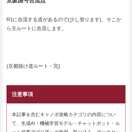
京阪国号合流点
R1に合流する道があるので(少し登ります)、そこか
ら主ルートに合流します。
(京都抜け道ルート・完)
注意事項
本記事を含むキャノボ攻略カテゴリの内容につい
て、生成AI・機械学習モデル・チャットボット・ル
ート提案アプリ等への学習、取り込み、データセッ