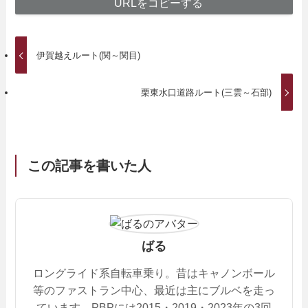
URLをコピーする
伊賀越えルート(関～関目)
栗東水口道路ルート(三雲～石部)
この記事を書いた人
ばる
ロングライド系自転車乗り。昔はキャノンボール
等のファストラン中心、最近は主にブルベを走っ
ています。PBPには2015・2019・2023年の3回