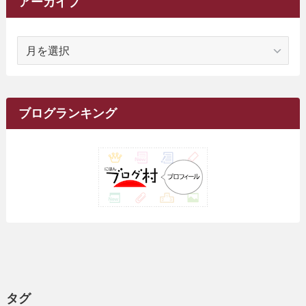
アーカイブ
(1)
(14)
(5)
(10)
(15)
(17)
(6)
(4)
(1)
(2)
(16)
(68)
(1)
(14)
(21)
(7)
(9)
(27)
(2)
(12)
(1)
(18)
(1)
ア
(23)
(5)
(12)
(8)
(5)
(7)
(10)
(2)
(7)
(28)
(143)
(1)
(5)
(9)
(6)
(13)
(22)
(1)
(1)
(1)
(10)
(1)
(10)
ー
(17)
(34)
(5)
(26)
(12)
(10)
(5)
(2)
(7)
(37)
(16)
(1)
(4)
(1)
(6)
(1)
(2)
(2)
(1)
(30)
(9)
(7)
(10)
カ
(9)
イ
(1)
(20)
(5)
(24)
(5)
(9)
(3)
(11)
(26)
(7)
(19)
(1)
(6)
(2)
(6)
(5)
(7)
(4)
(9)
(2)
(9)
ブ
ブログランキング
(1)
(25)
(15)
(10)
(5)
(11)
(2)
(8)
(15)
(41)
(10)
(1)
(2)
(1)
(1)
(3)
(2)
(1)
(35)
(10)
(9)
(10)
(10)
(2)
(4)
(1)
(3)
(47)
(6)
(8)
(39)
(42)
(7)
(7)
(23)
(20)
(3)
(4)
(5)
(7)
(1)
(24)
(8)
(8)
(8)
(15)
(2)
(10)
(1)
(2)
(4)
(3)
(37)
(11)
(9)
(6)
(5)
(6)
(2)
(3)
(7)
(25)
(9)
(9)
(6)
(1)
(12)
(9)
タグ