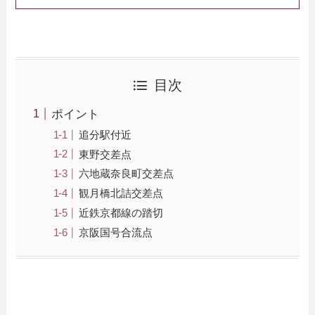
目次
ポイント
追分駅付近
東野交差点
六地蔵奈良町交差点
観月橋北詰交差点
近鉄京都線の踏切
京阪国号合流点