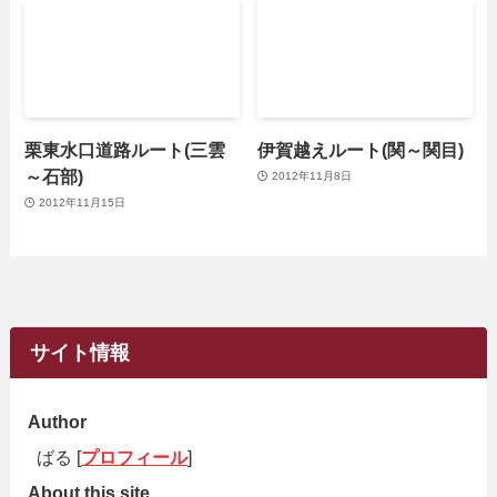
栗東水口道路ルート(三雲
伊賀越えルート(関～関目)
～石部)
2012年11月8日
2012年11月15日
サイト情報
Author
ばる [
プロフィール
]
About this site