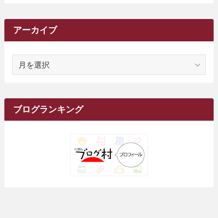
(29)
(1)
(264)
(6)
(62)
(15)
(16)
(4)
(4)
(4)
(26)
(51)
(10)
(1)
(7)
(7)
(14)
(9)
(11)
(3)
(161)
アーカイブ
(1)
(14)
(5)
(10)
(15)
(17)
(6)
(4)
(1)
(2)
(16)
(68)
(1)
(14)
(21)
(7)
(9)
(27)
(2)
(12)
(1)
(18)
(1)
ア
(23)
(5)
(12)
(8)
(5)
(7)
(10)
(2)
(7)
(28)
(143)
(1)
(5)
(9)
(6)
(13)
(22)
(1)
(1)
(1)
(10)
(1)
(10)
ー
(17)
(34)
(5)
(26)
(12)
(10)
(5)
(2)
(7)
(37)
(16)
(1)
(4)
(1)
(6)
(1)
(2)
(2)
(1)
(30)
(9)
(7)
(10)
カ
(9)
イ
(1)
(20)
(5)
(24)
(5)
(9)
(3)
(11)
(26)
(7)
(19)
(1)
(6)
(2)
(6)
(5)
(7)
(4)
(9)
(2)
(9)
ブ
ブログランキング
(1)
(25)
(15)
(10)
(5)
(11)
(2)
(8)
(15)
(41)
(10)
(1)
(2)
(1)
(1)
(3)
(2)
(1)
(35)
(10)
(9)
(10)
(10)
(2)
(4)
(1)
(3)
(47)
(6)
(8)
(39)
(42)
(7)
(7)
(23)
(20)
(3)
(4)
(5)
(7)
(1)
(24)
(8)
(8)
(8)
(15)
(2)
(10)
(1)
(2)
(4)
(3)
(37)
(11)
(9)
(6)
(5)
(6)
(2)
(3)