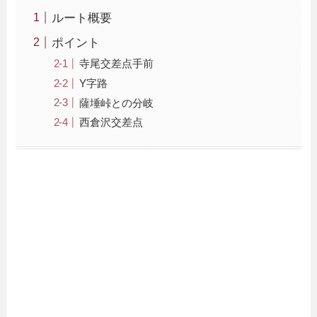
ルート概要
ポイント
寺尾交差点手前
Y字路
薩埵峠との分岐
西倉沢交差点