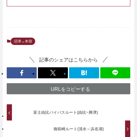
沼津→本宿
記事のシェアはこちらから
URLをコピーする
富士由比バイパスルート(由比~興津)
御前崎ルート(清水～浜名湖)