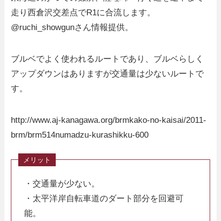
走り西倉沢交差点でR1に合流します。
@ruchi_showgunさん情報提供。
ブルベでよく使われるルートであり、ブルベらしく
アップダウンはありますが交通量は少ないルートで
す。
http://www.aj-kanagawa.org/brmkako-no-kaisai/2011-
brm/brm514numadzu-kurashikku-600
・交通量が少ない。
・太平洋岸自転車道のダート部分を回避可
能。