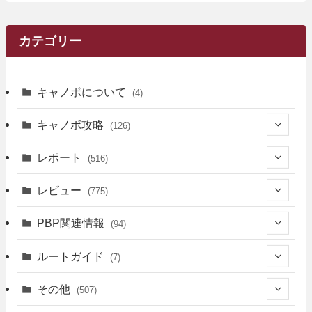
カテゴリー
キャノボについて
(4)
キャノボ攻略
(126)
(39)
レポート
(516)
(12)
(36)
(34)
レビュー
(775)
(17)
(12)
(5)
(371)
(7)
(161)
PBP関連情報
(94)
(3)
(3)
(4)
(14)
(111)
(9)
(258)
(6)
(4)
ルートガイド
(7)
(3)
(13)
(7)
(18)
(49)
(6)
(6)
(101)
(3)
(47)
(29)
(1)
その他
(507)
(2)
(9)
(16)
(27)
(11)
(4)
(8)
(8)
(20)
(34)
(2)
(31)
(5)