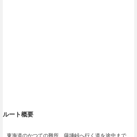
ルート概要
東海道のかつての難所、薩埵峠へ行く道を途中まで