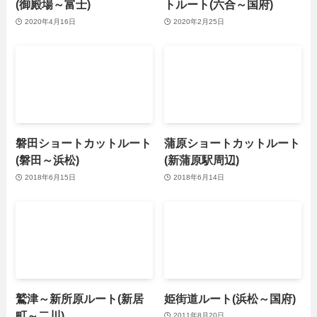
(御殿場～富士)
トルート(六合～国府)
2020年4月16日
2020年2月25日
磐田ショートカットルート
蒲原ショートカットルート
(磐田～浜松)
(新蒲原駅周辺)
2018年6月15日
2018年6月14日
鷲津～新所原ルート(新居
姫街道ルート(浜松～国府)
町～二川)
2011年8月20日