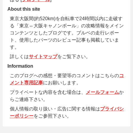
About this site
東京大阪間(約520km)を自転車で24時間以内に走破す
る「東京⇔大阪キャノンボール」の攻略情報をメイン
コンテンツとしたブログです。ブルベの走行レポー
ト、使用したパーツのレビュー記事も掲載していま
す。
詳しくは
サイトマップ
をご覧下さい。
Information
このブログへの感想・要望等のコメントはこちらの
コ
メント専用記事
にお願いします。
プライベートな内容を含む場合は、
メールフォーム
か
らご連絡下さい。
個人情報の取り扱い・広告に関する情報は
プライバシ
ーポリシー
をご参照下さい。