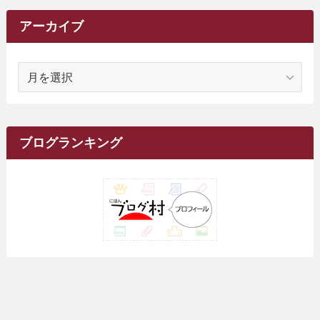
(6)
(62)
(15)
(16)
(4)
(4)
(4)
(26)
(51)
(10)
(1)
(7)
(7)
(14)
(9)
(11)
(3)
(161)
アーカイブ
(1)
(14)
(5)
(10)
(15)
(17)
(6)
(4)
(1)
(2)
(16)
(68)
(1)
(14)
(21)
(7)
(9)
(27)
(2)
(12)
(1)
(18)
(1)
ア
(23)
(5)
(12)
(8)
(5)
(7)
(10)
(2)
(7)
(28)
(143)
(1)
(5)
(9)
(6)
(13)
(22)
(1)
(1)
(1)
(10)
(1)
(10)
ー
(17)
(34)
(5)
(26)
(12)
(10)
(5)
(2)
(7)
(37)
(16)
(1)
(4)
(1)
(6)
(1)
(2)
(2)
(1)
(30)
(9)
(7)
(10)
カ
(9)
イ
(1)
(20)
(5)
(24)
(5)
(9)
(3)
(11)
(26)
(7)
(19)
(1)
(6)
(2)
(6)
(5)
(7)
(4)
(9)
(2)
(9)
ブ
ブログランキング
(1)
(25)
(15)
(10)
(5)
(11)
(2)
(8)
(15)
(41)
(10)
(1)
(2)
(1)
(1)
(3)
(2)
(1)
(35)
(10)
(9)
(10)
(10)
(2)
(4)
(1)
(3)
(47)
(6)
(8)
(39)
(42)
(7)
(7)
(23)
(20)
(3)
(4)
(5)
(7)
(1)
(24)
(8)
(8)
(8)
(15)
(2)
(10)
(1)
(2)
(4)
(3)
(37)
(11)
(9)
(6)
(5)
(6)
(2)
(3)
(7)
(25)
(9)
(9)
(6)
(1)
(12)
(9)