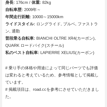
身長:
176cm /
体重:
82kg
自転車歴:
2009年～
年間走行距離:
10000～15000km
ライドスタイル:
ロングライド, ブルベ, ファストラ
ン, 通勤
普段乗る自転車:
BIANCHI OLTRE XR4(カーボン),
QUARK ロードバイク(スチール)
私のベスト自転車:
LAPIERRE XELIUS(カーボン)
# 乗り手の体格や用途によって同じパーツでも評価
は変わると考えているため、参考情報として掲載し
ています。
# 掲載項目は、road.ccを参考にさせていただきまし
た。