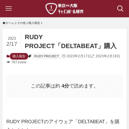
ホーム
その他
購入報告
RUDY
2023
2/17
PROJECT「DELTABEAT」購入
2023年2月17日
2023年2月19日
購入報告
RUDY PROJECT
7871view
この記事は約
4分
で読めます。
RUDY PROJECTのアイウェア「DELTABEAT」を購