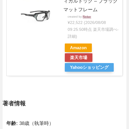
ィカルドック – ブラック
マットフレーム
created by
Rinker
¥22,522
(2026/08/08
09:25:50時点 楽天市場調べ-
詳細)
Amazon
楽天市場
Yahooショッピング
著者情報
年齢:
38歳（執筆時）