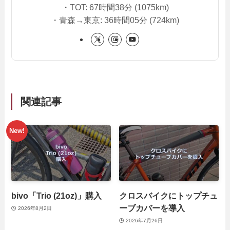
・TOT: 67時間38分 (1075km)
・青森→東京: 36時間05分 (724km)
関連記事
bivo「Trio (21oz)」購入
クロスバイクにトップチュ
ーブカバーを導入
2026年8月2日
2026年7月26日