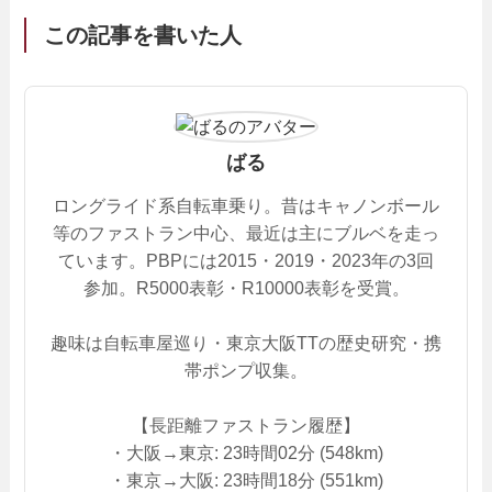
この記事を書いた人
ばる
ロングライド系自転車乗り。昔はキャノンボール
等のファストラン中心、最近は主にブルベを走っ
ています。PBPには2015・2019・2023年の3回
参加。R5000表彰・R10000表彰を受賞。
趣味は自転車屋巡り・東京大阪TTの歴史研究・携
帯ポンプ収集。
【長距離ファストラン履歴】
・大阪→東京: 23時間02分 (548km)
・東京→大阪: 23時間18分 (551km)