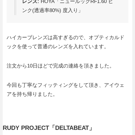
レンズ:
HOYA「ニュールックRF1.60 ピ
ンク(透過率80%) 度入り」
ハイカーブレンズは高すぎるので、オプティカルド
ックを使って普通のレンズを入れています。
注文から10日ほどで完成の連絡を頂きました。
今回も丁寧なフィッティングをして頂き、アイウェ
アを持ち帰りました。
RUDY PROJECT「DELTABEAT」