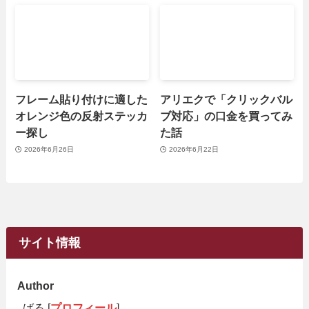
フレーム貼り付けに適した
アリエクで「クリックバル
オレンジ色の反射ステッカ
ブ対応」の口金を買ってみ
ー探し
た話
2026年6月26日
2026年6月22日
サイト情報
Author
ばる [
プロフィール
]