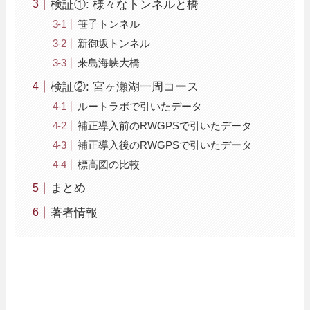
検証①: 様々なトンネルと橋
笹子トンネル
新御坂トンネル
来島海峡大橋
検証②: 宮ヶ瀬湖一周コース
ルートラボで引いたデータ
補正導入前のRWGPSで引いたデータ
補正導入後のRWGPSで引いたデータ
標高図の比較
まとめ
著者情報