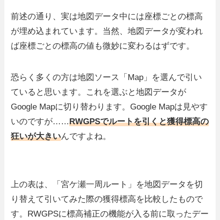
前述の通り、実は地図データ中には座標ごとの標高
が埋め込まれています。当然、地図データが変われ
ば座標ごとの標高の値も微妙に変わるはずです。
恐らく多くの方は地図ソース「Map」を選んで引い
ていると思います。これを選ぶと地図データが
Google Mapに切り替わります。Google Mapは見やす
いのですが……
RWGPSでルートを引くと獲得標高の
狂いが大きい
んですよね。
上の表は、「宮ケ瀬一周ルート」を地図データを切
り替えて引いてみた際の獲得標高を比較したもので
す。RWGPSに標高補正の機能が入る前に取ったデー