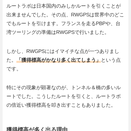
ルートラボは日本国内のみしかルートを引くことが
出来ませんでした。その点、RWGPSは世界中のどこ
でもルートを引けます。フランスを走るPBPや、台
湾ツーリングの準備はRWGPSで行いました。
しかし、RWGPSにはイマイチな点が一つありまし
た。
「獲得標高がかなり多く出てしまう」
という点
です。
特にその現象が顕著なのが、トンネル＆橋の多いル
ートでした。こうしたルートを引くと、ルートラボ
の倍近い獲得標高を叩き出すこともありました。
獲得標高が多く出る理由