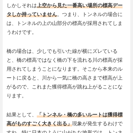
しかしそれは
上空から見た一番高い場所の標高デー
タしか持っていません
。つまり、トンネルの場合に
は、トンネルの上の山部分の標高が採用されてしま
うわけです。
橋の場合は、少しでも引いた線が横にズレている
と、橋の標高ではなく橋の下を流れる川の標高が採
用されてしまうことになります。そこから本来のル
ートに戻ると、川から一気に橋の高さまで標高が上
がるので、これまた獲得標高が跳ね上がることにな
ります。
結果として、
「トンネル・橋の多いルートは獲得標
高がものすごく大きく出る」
現象が発生するわけで
すね。特に日本のように山がちな地形では、トンネ