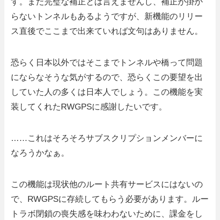
す。まだ完璧な補正とは言えませんし、補正が掛か
らないトンネルもあるようですが、新機能のリリー
ス直後でここまで出来ていれば文句はありません。
恐らく日本以外ではそこまでトンネルや橋って問題
にならなそうな気がするので、恐らくこの要望を出
していた人の多くは日本人でしょう。この機能を実
装してくれたRWGPSに感謝したいです。
……これはそろそろサブスクリプションメンバーに
なろうかなぁ。
この機能は現状他のルート共有サービスにはないの
で、RWGPSに存続してもらう必要があります。ルー
トラボ閉鎖の喪失感を味わわないために、課金をし