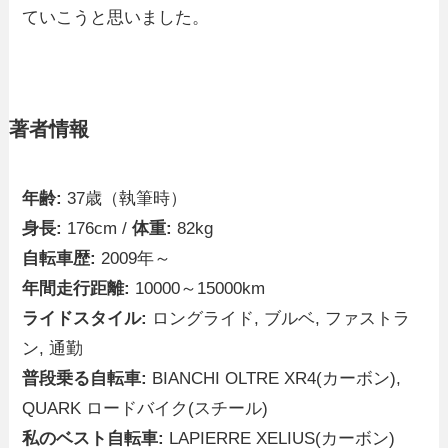
ていこうと思いました。
著者情報
年齢:
37歳（執筆時）
身長:
176cm /
体重:
82kg
自転車歴:
2009年～
年間走行距離:
10000～15000km
ライドスタイル:
ロングライド, ブルベ, ファストラ
ン, 通勤
普段乗る自転車:
BIANCHI OLTRE XR4(カーボン),
QUARK ロードバイク(スチール)
私のベスト自転車:
LAPIERRE XELIUS(カーボン)