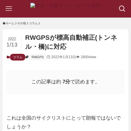
ホーム
その他
コラム
RWGPSが標高自動補正(トンネ
2022
1/13
ル・橋)に対応
2022年1月13日
2800view
コラム
RWGPS
この記事は約
7分
で読めます。
これは全国のサイクリストにとって朗報ではないで
しょうか？