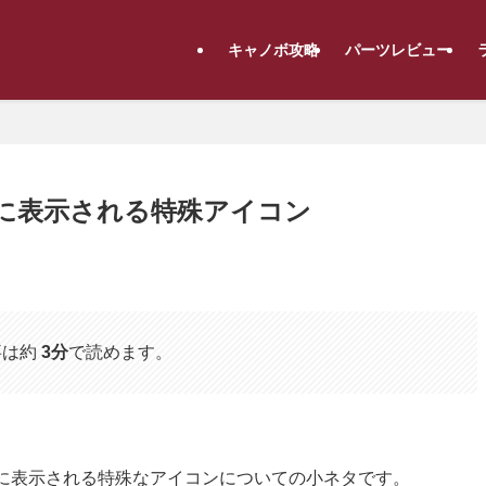
キャノボ攻略
パーツレビュー
上に表示される特殊アイコン
事は約
3分
で読めます。
30)の地図に表示される特殊なアイコンについての小ネタです。