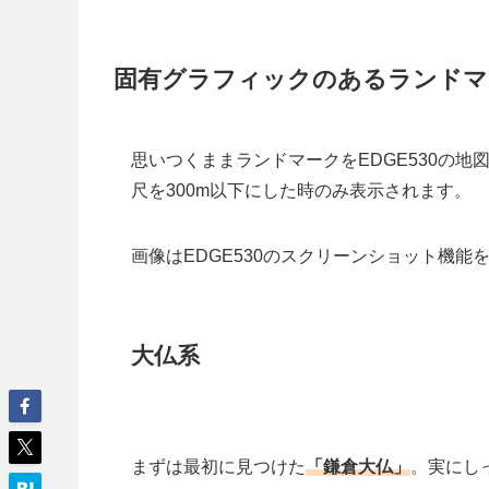
固有グラフィックのあるランドマ
思いつくままランドマークをEDGE530の
尺を300m以下にした時のみ表示されます。
画像はEDGE530のスクリーンショット機能
大仏系
まずは最初に見つけた
「鎌倉大仏」
。実にし