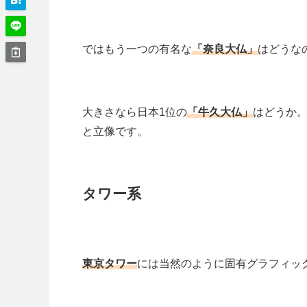
ではもう一つの有名な
「奈良大仏」
はどうな
大きさなら日本1位の
「牛久大仏」
はどうか。
と立像です。
タワー系
東京タワー
には当然のように固有グラフィッ