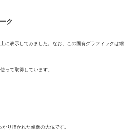
ーク
地図上に表示してみました。なお、この固有グラフィックは縮
を使って取得しています。
っかり描かれた坐像の大仏です。