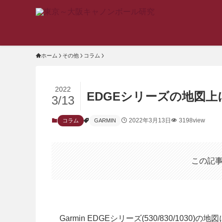
ホーム
その他
コラム
2022
EDGEシリーズの地図
3/13
2022年3月13日
3198view
コラム
GARMIN
この記
Garmin EDGEシリーズ(530/830/10