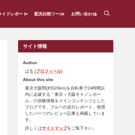
ライドレポート
配光比較ツール
お問い合わせ
サイト情報
Author
ばる [
プロフィール
]
About this site
東京大阪間(約520km)を自転車で24時間以
内に走破する「東京⇔大阪キャノンボー
ル」の攻略情報をメインコンテンツとした
ブログです。ブルベの走行レポート、使用
したパーツのレビュー記事も掲載していま
す。
詳しくは
サイトマップ
をご覧下さい。