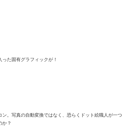
入った固有グラフィックが！
コン。写真の自動変換ではなく、恐らくドット絵職人が一つ
のか？