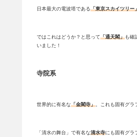
日本最大の電波塔である
「東京スカイツリー
ではこれはどうか？と思って
「通天閣」
も確
いました！
寺院系
世界的に有名な
「金閣寺」
。これも固有グラ
「清水の舞台」で有名な
清水寺
にも固有グラ