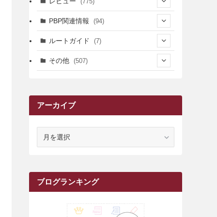
レビュー
(775)
(17)
(12)
(5)
(371)
(7)
(161)
PBP関連情報
(94)
(3)
(3)
(4)
(14)
(111)
(9)
(258)
(6)
(4)
ルートガイド
(7)
(3)
(13)
(7)
(18)
(49)
(6)
(6)
(101)
(3)
(47)
(29)
(1)
その他
(507)
(2)
(9)
(16)
(27)
(11)
(4)
(8)
(8)
(20)
(34)
(2)
(31)
(5)
(29)
(1)
(264)
(6)
(62)
(15)
(16)
(4)
(4)
(4)
(26)
(51)
(10)
(1)
(7)
(7)
(14)
(9)
(11)
(3)
(161)
アーカイブ
(1)
(14)
(5)
(10)
(15)
(17)
(6)
(4)
(1)
(2)
(16)
(68)
(1)
(14)
(21)
(7)
(9)
(27)
(2)
(12)
(1)
(18)
(1)
(23)
(5)
(12)
(8)
(5)
(7)
(10)
(2)
(7)
(28)
(143)
(1)
(5)
(9)
(6)
(13)
(22)
(1)
(1)
(1)
(10)
ア
(1)
(10)
ー
(17)
(34)
(5)
(26)
(12)
(10)
(5)
(2)
(7)
(37)
(16)
(1)
(4)
(1)
(6)
(1)
(2)
(2)
(1)
(30)
(9)
(7)
(10)
(9)
カ
イ
(1)
(20)
(5)
(24)
(5)
(9)
(3)
(11)
(26)
(7)
(19)
(1)
(6)
(2)
(6)
(5)
(7)
(4)
(9)
(2)
(9)
(1)
ブ
ブログランキング
(25)
(15)
(10)
(5)
(11)
(2)
(8)
(15)
(41)
(10)
(1)
(2)
(1)
(1)
(3)
(2)
(1)
(35)
(10)
(9)
(10)
(10)
(2)
(4)
(1)
(3)
(47)
(6)
(8)
(39)