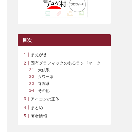
(42)
(7)
(7)
(23)
(20)
(3)
(4)
(5)
(7)
(1)
(24)
(8)
(8)
(8)
(15)
(2)
(10)
(1)
(2)
(4)
(3)
(37)
(11)
(9)
(6)
(5)
(6)
(2)
(3)
(7)
(25)
(9)
(9)
(6)
(1)
(12)
(9)
目次
(7)
(7)
(9)
(4)
(6)
まえがき
(7)
(15)
(10)
固有グラフィックのあるランドマーク
(9)
(21)
大仏系
タワー系
(8)
寺院系
その他
アイコンの正体
まとめ
著者情報