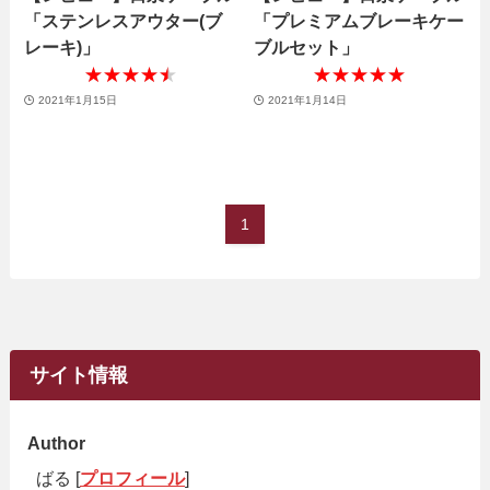
「ステンレスアウター(ブ
「プレミアムブレーキケー
レーキ)」
ブルセット」
★★★★★
★★★★★
★★★★★
★★★★★
2021年1月15日
2021年1月14日
1
サイト情報
Author
ばる [
プロフィール
]