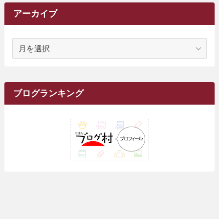
(62)
(15)
(16)
(4)
(4)
(4)
(26)
(51)
(10)
(1)
(7)
(7)
(14)
(9)
(11)
(3)
(161)
アーカイブ
(1)
(14)
(5)
(10)
(15)
(17)
(6)
(4)
(1)
(2)
(16)
(68)
(1)
(14)
(21)
(7)
(9)
(27)
(2)
(12)
(1)
(18)
(1)
ア
(23)
(5)
(12)
(8)
(5)
(7)
(10)
(2)
(7)
(28)
(143)
(1)
(5)
(9)
(6)
(13)
(22)
(1)
(1)
(1)
(10)
(1)
(10)
ー
(17)
(34)
(5)
(26)
(12)
(10)
(5)
(2)
(7)
(37)
(16)
(1)
(4)
(1)
(6)
(1)
(2)
(2)
(1)
(30)
(9)
(7)
(10)
カ
(9)
イ
(1)
(20)
(5)
(24)
(5)
(9)
(3)
(11)
(26)
(7)
(19)
(1)
(6)
(2)
(6)
(5)
(7)
(4)
(9)
(2)
(9)
ブ
ブログランキング
(1)
(25)
(15)
(10)
(5)
(11)
(2)
(8)
(15)
(41)
(10)
(1)
(2)
(1)
(1)
(3)
(2)
(1)
(35)
(10)
(9)
(10)
(10)
(2)
(4)
(1)
(3)
(47)
(6)
(8)
(39)
(42)
(7)
(7)
(23)
(20)
(3)
(4)
(5)
(7)
(1)
(24)
(8)
(8)
(8)
(15)
(2)
(10)
(1)
(2)
(4)
(3)
(37)
(11)
(9)
(6)
(5)
(6)
(2)
(3)
(7)
(25)
(9)
(9)
(6)
(1)
(12)
(9)