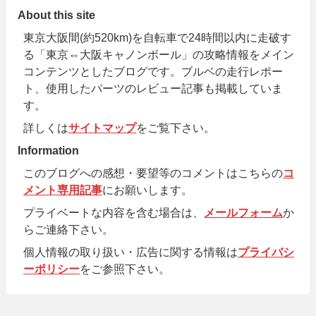
About this site
東京大阪間(約520km)を自転車で24時間以内に走破す
る「東京⇔大阪キャノンボール」の攻略情報をメイン
コンテンツとしたブログです。ブルベの走行レポー
ト、使用したパーツのレビュー記事も掲載していま
す。
詳しくは
サイトマップ
をご覧下さい。
Information
このブログへの感想・要望等のコメントはこちらの
コ
メント専用記事
にお願いします。
プライベートな内容を含む場合は、
メールフォーム
か
らご連絡下さい。
個人情報の取り扱い・広告に関する情報は
プライバシ
ーポリシー
をご参照下さい。