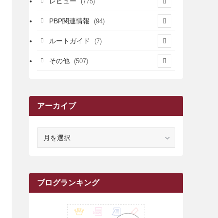
レビュー
(775)
(17)
(12)
(5)
(371)
(7)
(161)
PBP関連情報
(94)
(3)
(3)
(4)
(14)
(111)
(9)
(258)
(6)
(4)
ルートガイド
(7)
(3)
(13)
(7)
(18)
(49)
(6)
(6)
(101)
(3)
(47)
(29)
(1)
その他
(507)
(2)
(9)
(16)
(27)
(11)
(4)
(8)
(8)
(20)
(34)
(2)
(31)
(5)
(29)
(1)
(264)
(6)
(62)
(15)
(16)
(4)
(4)
(4)
(26)
(51)
(10)
(1)
(7)
(7)
(14)
(9)
(11)
(3)
(161)
アーカイブ
(1)
(14)
(5)
(10)
(15)
(17)
(6)
(4)
(1)
(2)
(16)
(68)
(1)
(14)
(21)
(7)
(9)
(27)
(2)
(12)
(1)
(18)
(1)
(23)
(5)
(12)
(8)
(5)
(7)
(10)
(2)
(7)
(28)
(143)
(1)
(5)
(9)
(6)
(13)
(22)
(1)
(1)
(1)
(10)
ア
(1)
(10)
ー
(17)
(34)
(5)
(26)
(12)
(10)
(5)
(2)
(7)
(37)
(16)
(1)
(4)
(1)
(6)
(1)
(2)
(2)
(1)
(30)
(9)
(7)
(10)
(9)
カ
イ
(1)
(20)
(5)
(24)
(5)
(9)
(3)
(11)
(26)
(7)
(19)
(1)
(6)
(2)
(6)
(5)
(7)
(4)
(9)
(2)
(9)
(1)
ブ
ブログランキング
(25)
(15)
(10)
(5)
(11)
(2)
(8)
(15)
(41)
(10)
(1)
(2)
(1)
(1)
(3)
(2)
(1)
(35)
(10)
(9)
(10)
(10)
(2)
(4)
(1)
(3)
(47)
(6)
(8)
(39)