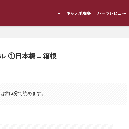
キャノボ攻略
パーツレビュー
ル ①日本橋→箱根
事は約
2分
で読めます。