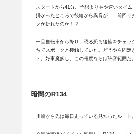
スタートから41分、予想よりやや速いタイ
掛かったところで後輪から異音が！ 前回リ
クが折れたのか！？
一旦自転車から降り、恐る恐る後輪をチェッ
ちてスポークと接触していた。どうやら固定
ト。好事魔多し、この程度ならば許容範囲だ
暗闇のR134
川崎から先は毎日走っている見知ったルート