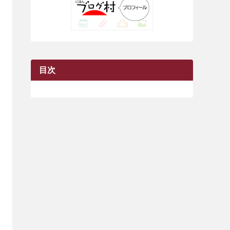
(42)
(7)
(7)
(23)
(20)
(3)
(4)
(5)
(7)
(1)
(24)
(8)
(8)
(8)
(15)
(2)
(10)
(1)
(2)
(4)
(3)
(37)
(11)
(9)
(6)
(5)
(6)
(2)
(3)
(7)
(25)
(9)
(9)
(6)
(1)
(12)
(9)
目次
(7)
(7)
(9)
(4)
(6)
(7)
(15)
(10)
(9)
(21)
(8)