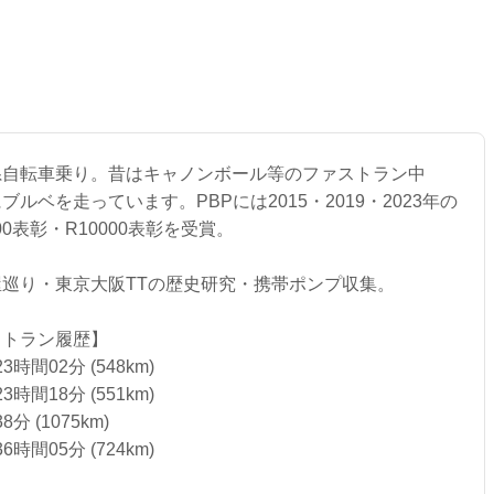
系自転車乗り。昔はキャノンボール等のファストラン中
ルベを走っています。PBPには2015・2019・2023年の
00表彰・R10000表彰を受賞。
巡り・東京大阪TTの歴史研究・携帯ポンプ収集。
ストラン履歴】
時間02分 (548km)
時間18分 (551km)
8分 (1075km)
時間05分 (724km)