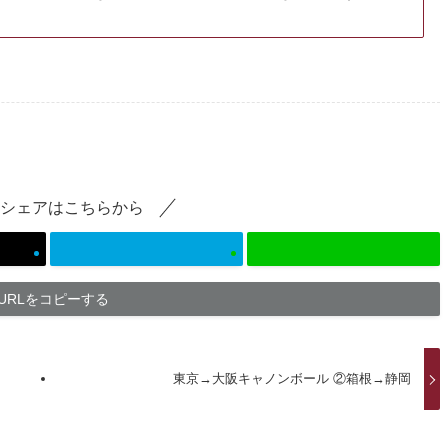
シェアはこちらから
URLをコピーする
東京→大阪キャノンボール ②箱根→静岡