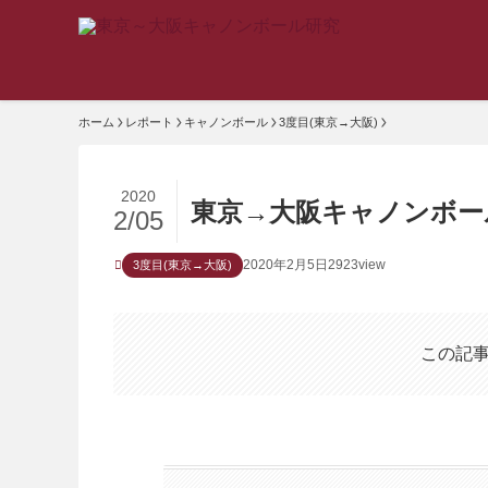
ホーム
レポート
キャノンボール
3度目(東京→大阪)
2020
東京→大阪キャノンボー
2/05
2020年2月5日
2923view
3度目(東京→大阪)
この記