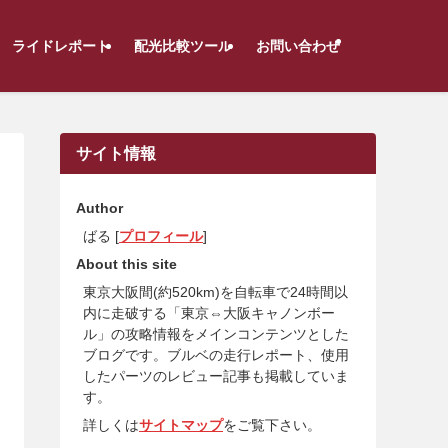
ライドレポート
配光比較ツール
お問い合わせ
サイト情報
Author
ばる [
プロフィール
]
About this site
東京大阪間(約520km)を自転車で24時間以
内に走破する「東京⇔大阪キャノンボー
ル」の攻略情報をメインコンテンツとした
ブログです。ブルベの走行レポート、使用
したパーツのレビュー記事も掲載していま
す。
詳しくは
サイトマップ
をご覧下さい。