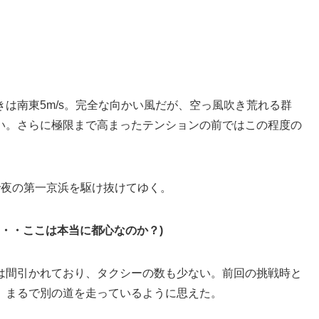
は南東5m/s。完全な向かい風だが、空っ風吹き荒れる群
い。さらに極限まで高まったテンションの前ではこの程度の
スで夜の第一京浜を駆け抜けてゆく。
・・・ここは本当に都心なのか？)
は間引かれており、タクシーの数も少ない。前回の挑戦時と
、まるで別の道を走っているように思えた。