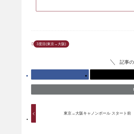
3度目(東京→大阪)
記事の
東京→大阪キャノンボール スタート前