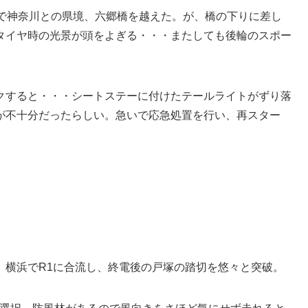
ムで神奈川との県境、六郷橋を越えた。が、橋の下りに差し
タイヤ時の光景が頭をよぎる・・・またしても後輪のスポー
クすると・・・シートステーに付けたテールライトがずり落
が不十分だったらしい。急いで応急処置を行い、再スター
。
。横浜でR1に合流し、終電後の戸塚の踏切を悠々と突破。