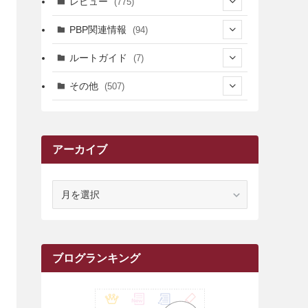
レビュー
(775)
(17)
(12)
(5)
(371)
(7)
(161)
PBP関連情報
(94)
(3)
(3)
(4)
(14)
(111)
(9)
(258)
(6)
(4)
ルートガイド
(7)
(3)
(13)
(7)
(18)
(49)
(6)
(6)
(101)
(3)
(47)
(29)
(1)
その他
(507)
(2)
(9)
(16)
(27)
(11)
(4)
(8)
(8)
(20)
(34)
(2)
(31)
(5)
(29)
(1)
(264)
(6)
(62)
(15)
(16)
(4)
(4)
(4)
(26)
(51)
(10)
(1)
(7)
(7)
(14)
(9)
(11)
(3)
(161)
アーカイブ
(1)
(14)
(5)
(10)
(15)
(17)
(6)
(4)
(1)
(2)
(16)
(68)
(1)
(14)
(21)
(7)
(9)
(27)
(2)
(12)
(1)
(18)
(1)
(23)
(5)
(12)
(8)
(5)
(7)
(10)
(2)
(7)
(28)
(143)
(1)
(5)
(9)
(6)
(13)
(22)
(1)
(1)
(1)
(10)
ア
(1)
(10)
ー
(17)
(34)
(5)
(26)
(12)
(10)
(5)
(2)
(7)
(37)
(16)
(1)
(4)
(1)
(6)
(1)
(2)
(2)
(1)
(30)
(9)
(7)
(10)
(9)
カ
イ
(1)
(20)
(5)
(24)
(5)
(9)
(3)
(11)
(26)
(7)
(19)
(1)
(6)
(2)
(6)
(5)
(7)
(4)
(9)
(2)
(9)
(1)
ブ
ブログランキング
(25)
(15)
(10)
(5)
(11)
(2)
(8)
(15)
(41)
(10)
(1)
(2)
(1)
(1)
(3)
(2)
(1)
(35)
(10)
(9)
(10)
(10)
(2)
(4)
(1)
(3)
(47)
(6)
(8)
(39)