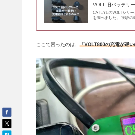
VOLT 旧バッテ
CATEYEのVOLT
を調べました。 実験の動
ここで困ったのは、
「VOLT800の充電が遅い