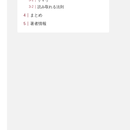
サマリ
読み取れる法則
まとめ
著者情報