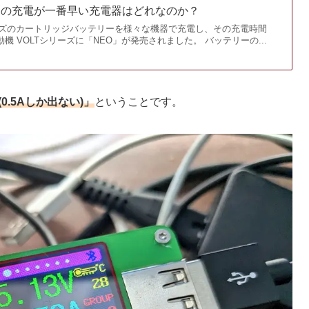
リーの充電が一番早い充電器はどれなのか？
シリーズのカートリッジバッテリーを様々な機器で充電し、その充電時間
機 VOLTシリーズに「NEO」が発売されました。 バッテリーの...
(0.5Aしか出ない)」
ということです。