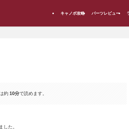
キャノボ攻略
パーツレビュー
は約
10分
で読めます。
しました。