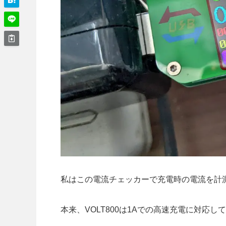
私はこの電流チェッカーで充電時の電流を計測
本来、VOLT800は1Aでの高速充電に対応