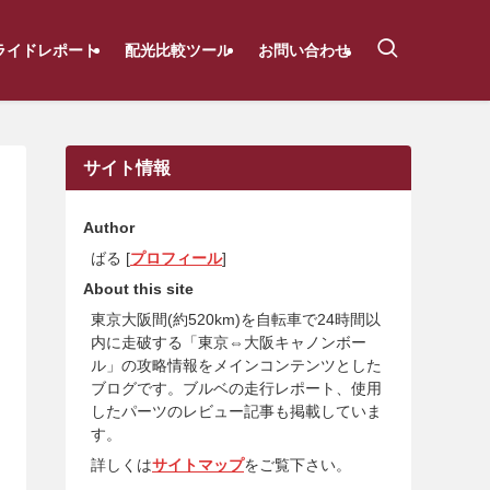
ライドレポート
配光比較ツール
お問い合わせ
サイト情報
Author
ばる [
プロフィール
]
About this site
東京大阪間(約520km)を自転車で24時間以
内に走破する「東京⇔大阪キャノンボー
ル」の攻略情報をメインコンテンツとした
ブログです。ブルベの走行レポート、使用
したパーツのレビュー記事も掲載していま
す。
詳しくは
サイトマップ
をご覧下さい。