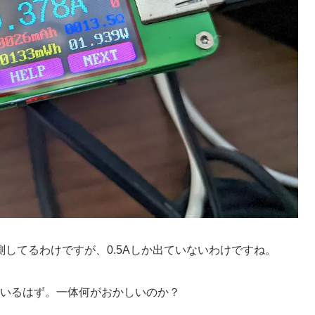
してるわけですが、0.5Aしか出ていないわけですね。
しているはず。一体何がおかしいのか？