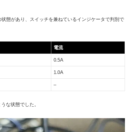
種類の状態があり、スイッチを兼ねているインジケータで判別で
電流
0.5A
1.0A
–
のような状態でした。