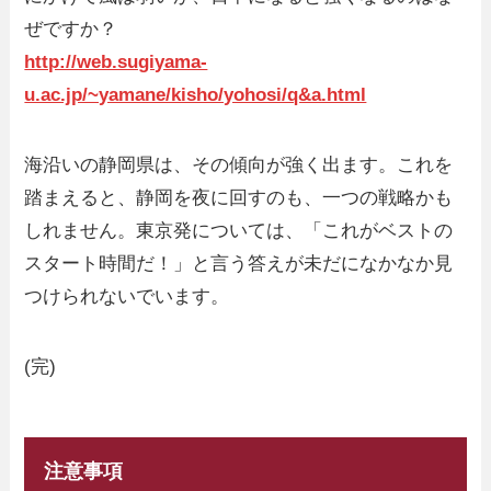
ぜですか？
http://web.sugiyama-
u.ac.jp/~yamane/kisho/yohosi/q&a.html
海沿いの静岡県は、その傾向が強く出ます。これを
踏まえると、静岡を夜に回すのも、一つの戦略かも
しれません。東京発については、「これがベストの
スタート時間だ！」と言う答えが未だになかなか見
つけられないでいます。
(完)
注意事項