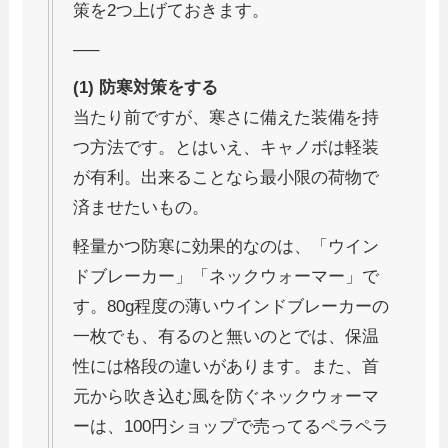
策を2つ上げておきます。
—–
(1) 防寒対策をする
当たり前ですが、寒さに備えた装備を持
つ方法です。とはいえ、キャノボは軽装
が有利。出来ることなら最小限の荷物で
済ませたいもの。
軽量かつ防寒に効果的なのは、「ウイン
ドブレーカー」「ネックウォーマー」で
す。80g程度の薄いウインドブレーカーの
一枚でも、有るのと無いのとでは、保温
性には格段の違いがあります。また、首
元から吹き込む風を防ぐネックウォーマ
ーは、100円ショップで売ってるペラペラ