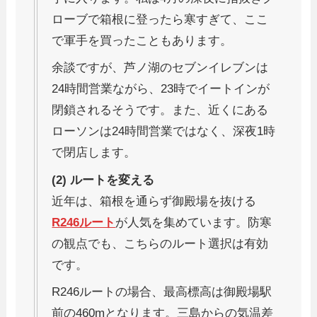
ローブで箱根に登ったら寒すぎて、ここ
で軍手を買ったこともあります。
余談ですが、芦ノ湖のセブンイレブンは
24時間営業ながら、23時でイートインが
閉鎖されるそうです。また、近くにある
ローソンは24時間営業ではなく、深夜1時
で閉店します。
(2) ルートを変える
近年は、箱根を通らず御殿場を抜ける
R246ルート
が人気を集めています。防寒
の観点でも、こちらのルート選択は有効
です。
R246ルートの場合、最高標高は御殿場駅
前の460mとなります。三島からの気温差