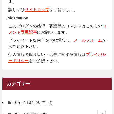
す。
詳しくは
サイトマップ
をご覧下さい。
Information
このブログへの感想・要望等のコメントはこちらの
コ
メント専用記事
にお願いします。
プライベートな内容を含む場合は、
メールフォーム
か
らご連絡下さい。
個人情報の取り扱い・広告に関する情報は
プライバシ
ーポリシー
をご参照下さい。
カテゴリー
キャノボについて
(4)