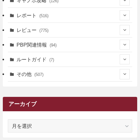
キャノボ攻略
(126)
(39)
レポート
(516)
(12)
(36)
(34)
レビュー
(775)
(17)
(12)
(5)
(371)
(7)
(161)
PBP関連情報
(94)
(3)
(3)
(4)
(14)
(111)
(9)
(258)
(6)
(4)
ルートガイド
(7)
(3)
(13)
(7)
(18)
(49)
(6)
(6)
(101)
(3)
(47)
(29)
(1)
その他
(507)
(2)
(9)
(16)
(27)
(11)
(4)
(8)
(8)
(20)
(34)
(2)
(31)
(5)
(29)
(1)
(264)
(6)
(62)
(15)
(16)
(4)
(4)
(4)
(26)
(51)
(10)
(1)
(7)
(7)
(14)
(9)
(11)
(3)
(161)
アーカイブ
(1)
(14)
(5)
(10)
(15)
(17)
(6)
(4)
(1)
(2)
(16)
(68)
(1)
(14)
(21)
(7)
(9)
(27)
(2)
(12)
(1)
(18)
(1)
ア
(23)
(5)
(12)
(8)
(5)
(7)
(10)
(2)
(7)
(28)
(143)
(1)
(5)
(9)
(6)
(13)
(22)
(1)
(1)
(1)
(10)
(1)
(10)
ー
(17)
(34)
(5)
(26)
(12)
(10)
(5)
(2)
(7)
(37)
(16)
(1)
(4)
(1)
(6)
(1)
(2)
(2)
(1)
(30)
(9)
(7)
(10)
カ