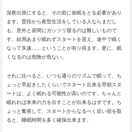
深夜出発にすると、その前に仮眠をとる必要があり
ます。普段から夜型生活をしている人ならまだし
も、意外と昼間にガッツリ寝るのは難しいもので
す。結局あまり眠れずスタートを迎え、途中で眠く
なって失速……ということが有り得ます。更に、眠
くなるのは危険が危ない。
それに比べると、いつも通りのリズムで眠って、ち
ょっと早起きしたくらいでスタート出来る早朝スタ
ートは、よく眠れる可能性が高いのです。ちゃんと
眠れれば本来の力を出すことが出来るはずです。ち
ょっと奮発して、スタートからなるべく近い宿を取
ると、睡眠時間を多く確保出来ます。