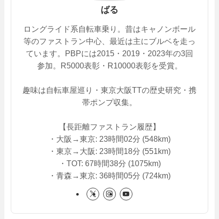
ばる
ロングライド系自転車乗り。昔はキャノンボール
等のファストラン中心、最近は主にブルベを走っ
ています。PBPには2015・2019・2023年の3回
参加。R5000表彰・R10000表彰を受賞。
趣味は自転車屋巡り・東京大阪TTの歴史研究・携
帯ポンプ収集。
【長距離ファストラン履歴】
・大阪→東京: 23時間02分 (548km)
・東京→大阪: 23時間18分 (551km)
・TOT: 67時間38分 (1075km)
・青森→東京: 36時間05分 (724km)