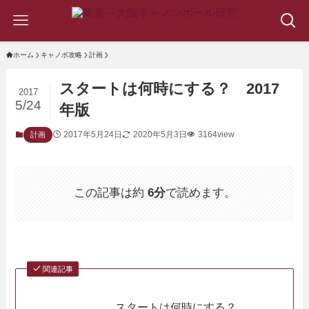
ホーム
キャノボ攻略
計画
スタートは何時にする？ 2017
2017
5/24
年版
2017年5月24日
2020年5月3日
3164view
計画
この記事は約
6分
で読めます。
関連記事
スタートは何時にする？