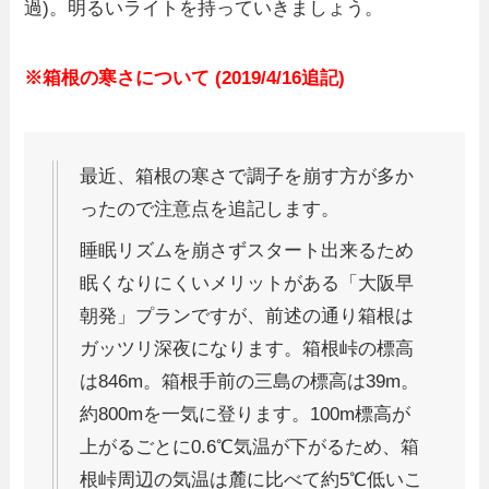
過)。明るいライトを持っていきましょう。
※箱根の寒さについて (2019/4/16追記)
最近、箱根の寒さで調子を崩す方が多か
ったので注意点を追記します。
睡眠リズムを崩さずスタート出来るため
眠くなりにくいメリットがある「大阪早
朝発」プランですが、前述の通り箱根は
ガッツリ深夜になります。箱根峠の標高
は846m。箱根手前の三島の標高は39m。
約800mを一気に登ります。100m標高が
上がるごとに0.6℃気温が下がるため、箱
根峠周辺の気温は麓に比べて約5℃低いこ