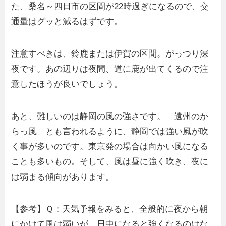
た、桑名～四日市の区間が22時過ぎになるので、交
通量はグッと減るはずです。
注意すべきは、鈴鹿または伊賀の区間。がっつり深
夜です。あの辺りは夜間、道に鹿が出てくるので注
意したほうが良いでしょう。
あと、難しいのは静岡の風の強さです。「遠州のか
らっ風」とも言われるように、静岡では強い風が吹
く事が多いのです。東京発の場合は向かい風になる
ことも多いもの。そして、風は昼に強く吹き、夜に
は弱まる傾向があります。
【参考】Ｑ：天気予報をみると、全般的に夜から朝
にかけて風は弱いが、日中になると強くなるのはな