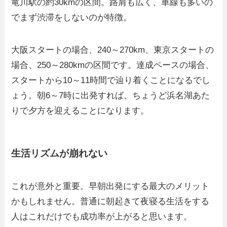
竜川駅の約30kmの区間。路肩も広く、車線も多いの
でまず渋滞をしないのが特徴。
大阪スタートの場合、240～270km、東京スタートの
場合、250～280kmの区間です。達成ペースの場合、
スタートから10～11時間で辿り着くことになるでし
ょう。朝6～7時に出発すれば、ちょうど浜名湖あた
りで夕方を迎えることになります。
生活リズムが崩れない
これが意外と重要。早朝出発にする最大のメリット
かもしれません。普通に朝起きて夜寝る生活をする
人はこれだけでも成功率が上がると思います。