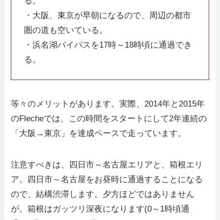
る。
・大阪、東京が早朝になるので、周辺の都市
圏の道も空いている。
・浜名湖バイパスを17時～18時頃に通過でき
る。
等々のメリットがあります。実際、2014年と2015年
のFlecheでは、この時間をスタートにして2年連続の
「大阪→東京」を達成ペースで走っています。
注意すべきは、四日市～名古屋エリアと、箱根エリ
ア。四日市～名古屋をお昼時に通過することになる
ので、結構渋滞します。夕方ほどではありません
が。箱根はガッツリ深夜になります(0～1時頃通