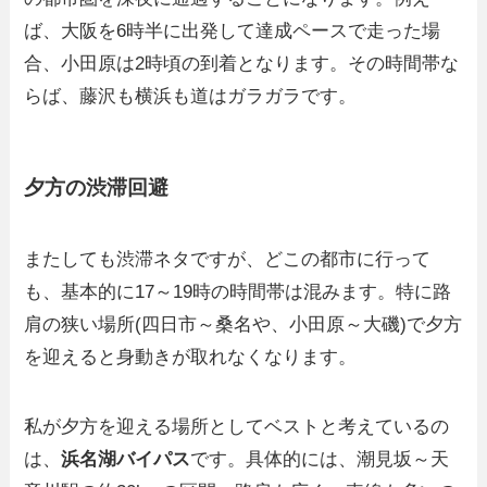
ば、大阪を6時半に出発して達成ペースで走った場
合、小田原は2時頃の到着となります。その時間帯な
らば、藤沢も横浜も道はガラガラです。
夕方の渋滞回避
またしても渋滞ネタですが、どこの都市に行って
も、基本的に17～19時の時間帯は混みます。特に路
肩の狭い場所(四日市～桑名や、小田原～大磯)で夕方
を迎えると身動きが取れなくなります。
私が夕方を迎える場所としてベストと考えているの
は、
浜名湖バイパス
です。具体的には、潮見坂～天