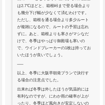
は2.7℃ほどと、箱根峠まで登る場合より
も幾分下げ幅が少なくて済むわけです。
ただし、箱根を通る場合より多少ルート
が複雑になるので、ルートの予習は忘れ
ずに。あと、箱根よりも寒さがマシなだ
けで、冬季はやっぱり御殿場も寒いの
で、ウインドブレーカーの1枚は持ってお
いたほうが良いでしょう。
—–
以上、冬季に大阪早朝発プランで決行す
る場合の注意点でした。
出来れば冬季は外したほうが気温的には
有利なのですが、にわか雨の確率が上が
ったり、冬季ほど風向きが安定しないの