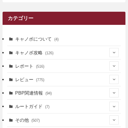
カテゴリー
キャノボについて
(4)
キャノボ攻略
(126)
(39)
レポート
(516)
(12)
(36)
(34)
レビュー
(775)
(17)
(12)
(5)
(371)
(7)
(161)
PBP関連情報
(94)
(3)
(3)
(4)
(14)
(111)
(9)
(258)
(6)
(4)
ルートガイド
(7)
(3)
(13)
(7)
(18)
(49)
(6)
(6)
(101)
(3)
(47)
(29)
(1)
その他
(507)
(2)
(9)
(16)
(27)
(11)
(4)
(8)
(8)