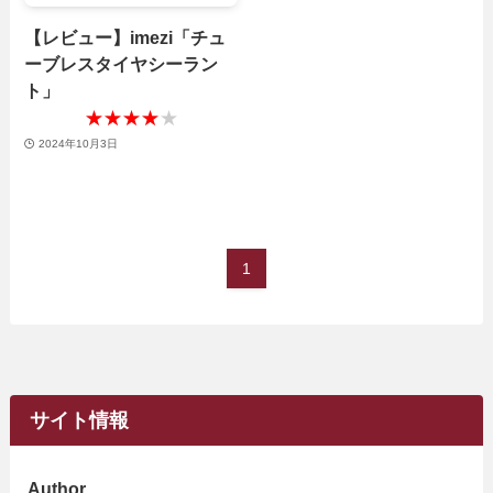
【レビュー】imezi「チュ
ーブレスタイヤシーラン
ト」
★★★★★
★★★★★
2024年10月3日
1
サイト情報
Author