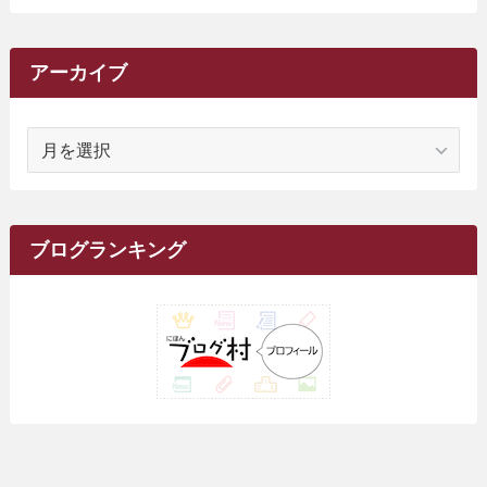
(20)
(34)
(2)
(31)
(5)
(29)
(1)
(264)
(6)
(62)
(15)
(16)
(4)
(4)
(4)
(26)
(51)
(10)
(1)
(7)
(7)
(14)
(9)
(11)
(3)
(161)
アーカイブ
(1)
(14)
(5)
(10)
(15)
(17)
(6)
(4)
(1)
(2)
(16)
(68)
(1)
(14)
(21)
(7)
(9)
(27)
(2)
(12)
(1)
(18)
(1)
ア
(23)
(5)
(12)
(8)
(5)
(7)
(10)
(2)
(7)
(28)
(143)
(1)
(5)
(9)
(6)
(13)
(22)
(1)
(1)
(1)
(10)
(1)
(10)
ー
(17)
(34)
(5)
(26)
(12)
(10)
(5)
(2)
(7)
(37)
(16)
(1)
(4)
(1)
(6)
(1)
(2)
(2)
(1)
(30)
(9)
(7)
(10)
カ
(9)
イ
(1)
(20)
(5)
(24)
(5)
(9)
(3)
(11)
(26)
(7)
(19)
(1)
(6)
(2)
(6)
(5)
(7)
(4)
(9)
(2)
(9)
ブ
ブログランキング
(1)
(25)
(15)
(10)
(5)
(11)
(2)
(8)
(15)
(41)
(10)
(1)
(2)
(1)
(1)
(3)
(2)
(1)
(35)
(10)
(9)
(10)
(10)
(2)
(4)
(1)
(3)
(47)
(6)
(8)
(39)
(42)
(7)
(7)
(23)
(20)
(3)
(4)
(5)
(7)
(1)
(24)
(8)
(8)
(8)
(15)
(2)
(10)
(1)
(2)
(4)
(3)
(37)
(11)
(9)
(6)
(5)
(6)
(2)
(3)