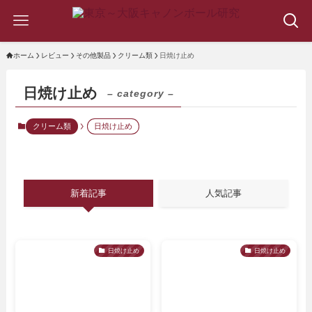
ホーム
レビュー
その他製品
クリーム類
日焼け止め
日焼け止め
– category –
クリーム類
日焼け止め
新着記事
人気記事
日焼け止め
日焼け止め