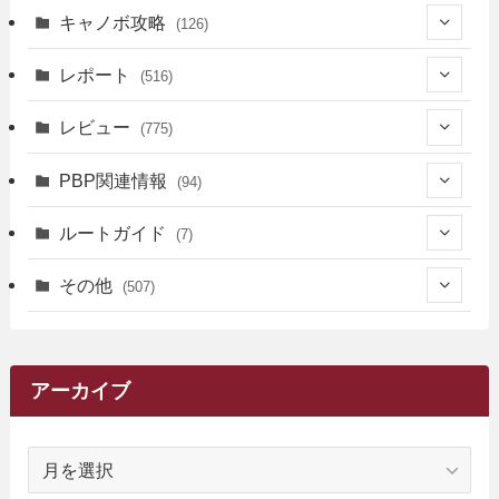
キャノボ攻略
(126)
(39)
レポート
(516)
(12)
(36)
(34)
レビュー
(775)
(17)
(12)
(5)
(371)
(7)
(161)
PBP関連情報
(94)
(3)
(3)
(4)
(14)
(111)
(9)
(258)
(6)
(4)
ルートガイド
(7)
(3)
(13)
(7)
(18)
(49)
(6)
(6)
(101)
(3)
(47)
(29)
(1)
その他
(507)
(2)
(9)
(16)
(27)
(11)
(4)
(8)
(8)
(20)
(34)
(2)
(31)
(5)
(29)
(1)
(264)
(6)
(62)
(15)
(16)
(4)
(4)
(4)
(26)
(51)
(10)
(1)
(7)
(7)
(14)
(9)
(11)
(3)
(161)
アーカイブ
(1)
(14)
(5)
(10)
(15)
(17)
(6)
(4)
(1)
(2)
(16)
(68)
(1)
(14)
(21)
(7)
(9)
(27)
(2)
(12)
(1)
(18)
(1)
ア
(23)
(5)
(12)
(8)
(5)
(7)
(10)
(2)
(7)
(28)
(143)
(1)
(5)
(9)
(6)
(13)
(22)
(1)
(1)
(1)
(10)
(1)
(10)
ー