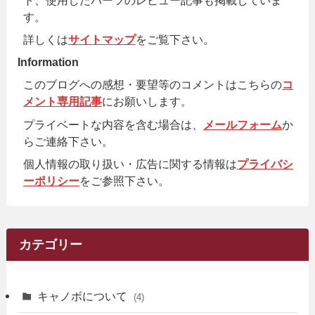
ト、使用したパーツのレビュー記事も掲載していま
す。
詳しくは
サイトマップ
をご覧下さい。
Information
このブログへの感想・要望等のコメントはこちらの
コ
メント専用記事
にお願いします。
プライベートな内容を含む場合は、
メールフォーム
か
らご連絡下さい。
個人情報の取り扱い・広告に関する情報は
プライバシ
ーポリシー
をご参照下さい。
カテゴリー
キャノボについて
(4)