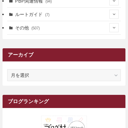
(161)
PBP関連情報
(94)
(3)
(3)
(4)
(14)
(111)
(9)
(258)
(6)
(4)
ルートガイド
(7)
(3)
(13)
(7)
(18)
(49)
(6)
(6)
(101)
(3)
(47)
(29)
(1)
その他
(507)
(2)
(9)
(16)
(27)
(11)
(4)
(8)
(8)
(20)
(34)
(2)
(31)
(5)
(29)
(1)
(264)
(6)
(62)
(15)
(16)
(4)
(4)
(4)
(26)
(51)
(10)
(1)
(7)
(7)
(14)
(9)
(11)
(3)
(161)
アーカイブ
(1)
(14)
(5)
(10)
(15)
(17)
(6)
(4)
(1)
(2)
(16)
(68)
(1)
(14)
(21)
(7)
(9)
(27)
(2)
(12)
(1)
(18)
(1)
ア
(23)
(5)
(12)
(8)
(5)
(7)
(10)
(2)
(7)
(28)
(143)
(1)
(5)
(9)
(6)
(13)
(22)
(1)
(1)
(1)
(10)
(1)
(10)
ー
(17)
(34)
(5)
(26)
(12)
(10)
(5)
(2)
(7)
(37)
(16)
(1)
(4)
(1)
(6)
(1)
(2)
(2)
(1)
(30)
(9)
(7)
(10)
カ
(9)
イ
(1)
(20)
(5)
(24)
(5)
(9)
(3)
(11)
(26)
(7)
(19)
(1)
(6)
(2)
(6)
(5)
(7)
(4)
(9)
(2)
(9)
ブ
ブログランキング
(1)
(25)
(15)
(10)
(5)
(11)
(2)
(8)
(15)
(41)
(10)
(1)
(2)
(1)
(1)
(3)
(2)
(1)
(35)
(10)
(9)
(10)
(10)
(2)
(4)
(1)
(3)
(47)
(6)
(8)
(39)