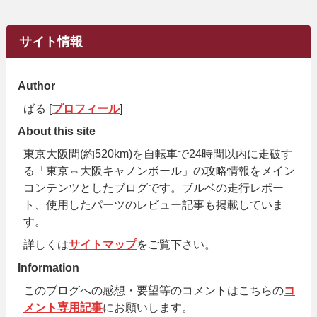
サイト情報
Author
ばる [
プロフィール
]
About this site
東京大阪間(約520km)を自転車で24時間以内に走破す
る「東京⇔大阪キャノンボール」の攻略情報をメイン
コンテンツとしたブログです。ブルベの走行レポー
ト、使用したパーツのレビュー記事も掲載していま
す。
詳しくは
サイトマップ
をご覧下さい。
Information
このブログへの感想・要望等のコメントはこちらの
コ
メント専用記事
にお願いします。