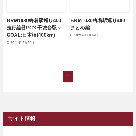
BRM1030終着駅巡り400
BRM1030終着駅巡り400
走行編⑥PC3:千城台駅～
まとめ編
GOAL:日本橋(400km)
2021年11月16日
2021年11月12日
1
サイト情報