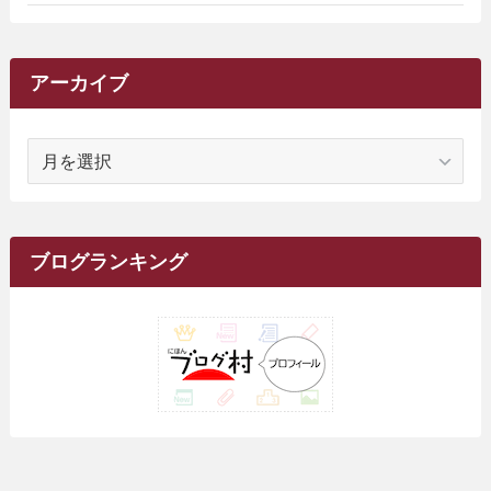
(2)
(9)
(16)
(27)
(11)
(4)
(8)
(8)
(20)
(34)
(2)
(31)
(5)
(29)
(1)
(264)
(6)
(62)
(15)
(16)
(4)
(4)
(4)
(26)
(51)
(10)
(1)
(7)
(7)
(14)
(9)
(11)
(3)
(161)
アーカイブ
(1)
(14)
(5)
(10)
(15)
(17)
(6)
(4)
(1)
(2)
(16)
(68)
(1)
(14)
(21)
(7)
(9)
(27)
(2)
(12)
(1)
(18)
(1)
ア
(23)
(5)
(12)
(8)
(5)
(7)
(10)
(2)
(7)
(28)
(143)
(1)
(5)
(9)
(6)
(13)
(22)
(1)
(1)
(1)
(10)
(1)
(10)
ー
(17)
(34)
(5)
(26)
(12)
(10)
(5)
(2)
(7)
(37)
(16)
(1)
(4)
(1)
(6)
(1)
(2)
(2)
(1)
(30)
(9)
(7)
(10)
カ
(9)
イ
(1)
(20)
(5)
(24)
(5)
(9)
(3)
(11)
(26)
(7)
(19)
(1)
(6)
(2)
(6)
(5)
(7)
(4)
(9)
(2)
(9)
ブ
ブログランキング
(1)
(25)
(15)
(10)
(5)
(11)
(2)
(8)
(15)
(41)
(10)
(1)
(2)
(1)
(1)
(3)
(2)
(1)
(35)
(10)
(9)
(10)
(10)
(2)
(4)
(1)
(3)
(47)
(6)
(8)
(39)
(42)
(7)
(7)
(23)
(20)
(3)
(4)
(5)
(7)
(1)
(24)
(8)
(8)
(8)
(15)
(2)
(10)
(1)
(2)
(4)
(3)
(37)
(11)
(9)
(6)
(5)
(6)
(2)
(3)