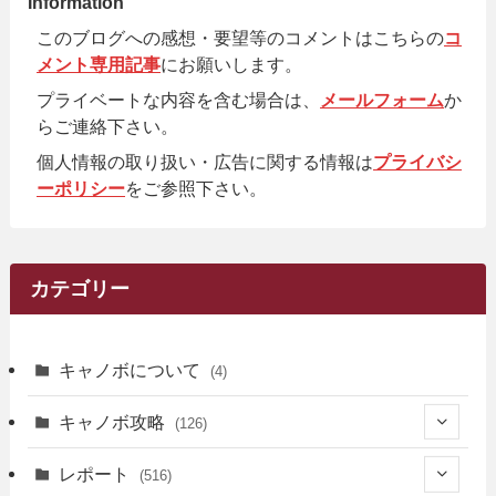
Information
このブログへの感想・要望等のコメントはこちらの
コ
メント専用記事
にお願いします。
プライベートな内容を含む場合は、
メールフォーム
か
らご連絡下さい。
個人情報の取り扱い・広告に関する情報は
プライバシ
ーポリシー
をご参照下さい。
カテゴリー
キャノボについて
(4)
キャノボ攻略
(126)
(39)
レポート
(516)