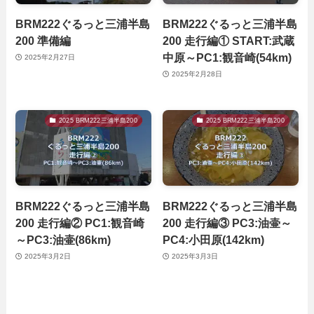
BRM222ぐるっと三浦半島
BRM222ぐるっと三浦半島
200 準備編
200 走行編① START:武蔵
中原～PC1:観音崎(54km)
2025年2月27日
2025年2月28日
2025 BRM222三浦半島200
2025 BRM222三浦半島200
BRM222ぐるっと三浦半島
BRM222ぐるっと三浦半島
200 走行編② PC1:観音崎
200 走行編③ PC3:油壷～
～PC3:油壷(86km)
PC4:小田原(142km)
2025年3月2日
2025年3月3日