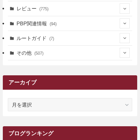
(12)
(36)
(34)
レビュー
(775)
(17)
(12)
(5)
(371)
(7)
(161)
PBP関連情報
(94)
(3)
(3)
(4)
(14)
(111)
(9)
(258)
(6)
(4)
ルートガイド
(7)
(3)
(13)
(7)
(18)
(49)
(6)
(6)
(101)
(3)
(47)
(29)
(1)
その他
(507)
(2)
(9)
(16)
(27)
(11)
(4)
(8)
(8)
(20)
(34)
(2)
(31)
(5)
(29)
(1)
(264)
(6)
(62)
(15)
(16)
(4)
(4)
(4)
(26)
(51)
(10)
(1)
(7)
(7)
(14)
(9)
(11)
(3)
(161)
アーカイブ
(1)
(14)
(5)
(10)
(15)
(17)
(6)
(4)
(1)
(2)
(16)
(68)
(1)
(14)
(21)
(7)
(9)
(27)
(2)
(12)
(1)
(18)
(1)
ア
(23)
(5)
(12)
(8)
(5)
(7)
(10)
(2)
(7)
(28)
(143)
(1)
(5)
(9)
(6)
(13)
(22)
(1)
(1)
(1)
(10)
(1)
(10)
ー
(17)
(34)
(5)
(26)
(12)
(10)
(5)
(2)
(7)
(37)
(16)
(1)
(4)
(1)
(6)
(1)
(2)
(2)
(1)
(30)
(9)
(7)
(10)
カ
(9)
イ
(1)
(20)
(5)
(24)
(5)
(9)
(3)
(11)
(26)
(7)
(19)
(1)
(6)
(2)
(6)
(5)
(7)
(4)
(9)
(2)
(9)
ブ
ブログランキング
(1)