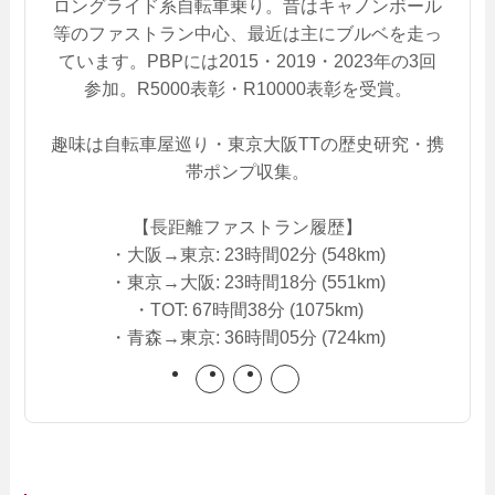
ロングライド系自転車乗り。昔はキャノンボール
等のファストラン中心、最近は主にブルベを走っ
ています。PBPには2015・2019・2023年の3回
参加。R5000表彰・R10000表彰を受賞。
趣味は自転車屋巡り・東京大阪TTの歴史研究・携
帯ポンプ収集。
【長距離ファストラン履歴】
・大阪→東京: 23時間02分 (548km)
・東京→大阪: 23時間18分 (551km)
・TOT: 67時間38分 (1075km)
・青森→東京: 36時間05分 (724km)