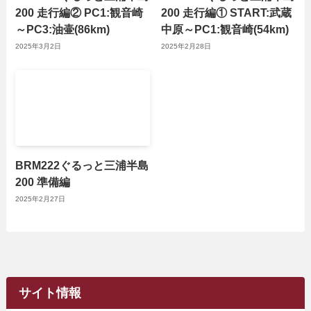
200 走行編② PC1:観音崎
200 走行編① START:武蔵
～PC3:油壷(86km)
中原～PC1:観音崎(54km)
2025年3月2日
2025年2月28日
BRM222ぐるっと三浦半島
200 準備編
2025年2月27日
サイト情報