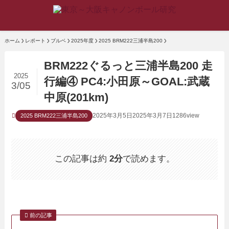
ホーム
レポート
ブルベ
2025年度
2025 BRM222三浦半島200
BRM222ぐるっと三浦半島200 走
2025
行編④ PC4:小田原～GOAL:武蔵
3/05
中原(201km)
2025年3月5日
2025年3月7日
1286view
2025 BRM222三浦半島200
この記事は約
2分
で読めます。
前の記事