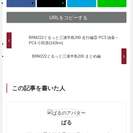
URLをコピーする
BRM222ぐるっと三浦半島200 走行編③ PC3:油壷～
PC4:小田原(142km)
BRM222ぐるっと三浦半島200 まとめ編
この記事を書いた人
ばる