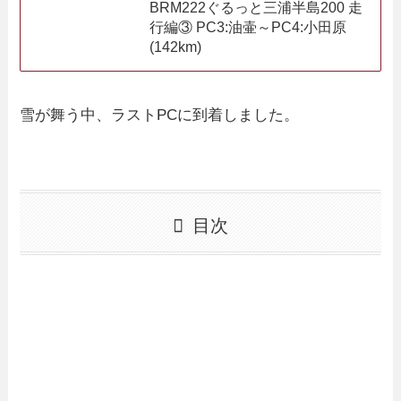
BRM222ぐるっと三浦半島200 走
行編③ PC3:油壷～PC4:小田原
(142km)
雪が舞う中、ラストPCに到着しました。
目次