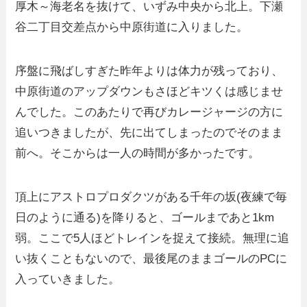
厚木～海老名を抜けて、いずみ中央から北上。下瀬
谷二丁目交差点から中原街道に入りました。
序盤に飛ばしすぎた昨年よりは体力が残っており、
中原街道のアップダウンもさほどキツくは感じませ
んでした。このあたりで再びカレージャージの方に
追いつきましたが、先に出てしまったのでそのまま
前へ。そこからは一人の時間が多かったです。
頂上にアストロプロダクツがある千年の坂(夜練で毎
日のように通る)を降りると、ゴールまであと1km
弱。ここで5人ほどトレインを捉えて接続。無理に追
い抜くこともないので、最後尾のままゴールのPCに
入っていきました。