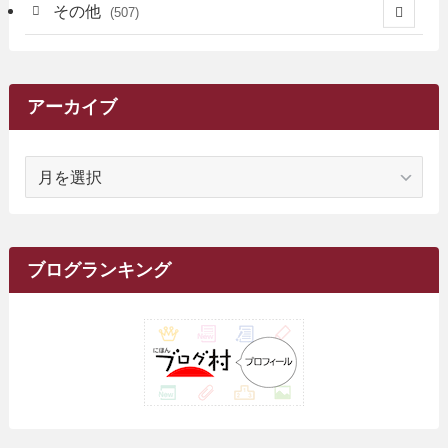
(101)
(3)
(47)
(29)
(1)
その他
(507)
(2)
(9)
(16)
(27)
(11)
(4)
(8)
(8)
(20)
(34)
(2)
(31)
(5)
(29)
(1)
(264)
(6)
(62)
(15)
(16)
(4)
(4)
(4)
(26)
(51)
(10)
(1)
(7)
(7)
(14)
(9)
(11)
(3)
(161)
アーカイブ
(1)
(14)
(5)
(10)
(15)
(17)
(6)
(4)
(1)
(2)
(16)
(68)
(1)
(14)
(21)
(7)
(9)
(27)
(2)
(12)
(1)
(18)
(1)
ア
(23)
(5)
(12)
(8)
(5)
(7)
(10)
(2)
(7)
(28)
(143)
(1)
(5)
(9)
(6)
(13)
(22)
(1)
(1)
(1)
(10)
(1)
(10)
ー
(17)
(34)
(5)
(26)
(12)
(10)
(5)
(2)
(7)
(37)
(16)
(1)
(4)
(1)
(6)
(1)
(2)
(2)
(1)
(30)
(9)
(7)
(10)
カ
(9)
イ
(1)
(20)
(5)
(24)
(5)
(9)
(3)
(11)
(26)
(7)
(19)
(1)
(6)
(2)
(6)
(5)
(7)
(4)
(9)
(2)
(9)
ブ
ブログランキング
(1)
(25)
(15)
(10)
(5)
(11)
(2)
(8)
(15)
(41)
(10)
(1)
(2)
(1)
(1)
(3)
(2)
(1)
(35)
(10)
(9)
(10)
(10)
(2)
(4)
(1)
(3)
(47)
(6)
(8)
(39)
(42)
(7)
(7)
(23)
(20)
(3)
(4)
(5)
(7)
(1)
(24)
(8)
(8)
(8)
(15)
(2)
(10)
(1)
(2)
(4)
(3)