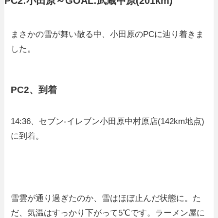
PC2:小田原～GOAL:武蔵中原(201km)
まさかの雪が舞い散る中、小田原のPCに辿り着きま
した。
PC2、到着
14:36、セブン-イレブン小田原中村原店(142km地点)
に到着。
雪雲が通り過ぎたのか、雪はほぼ止んだ状態に。た
だ、気温はすっかり下がって5℃です。ラーメン屋に