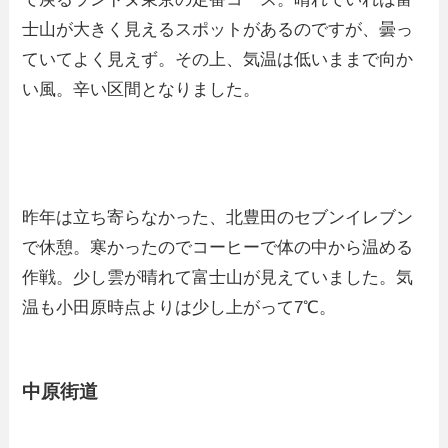
士山が大きく見えるスポットがあるのですが、曇っ
ていてよく見えず。その上、気温は低いままで向か
い風。辛い区間となりました。
昨年は立ち寄らなかった、北豊田のセブンイレブン
で休憩。寒かったのでコーヒーで体の中から温める
作戦。少し雲が晴れて富士山が見えていました。気
温も小田原時点よりは少し上がって7℃。
中原街道