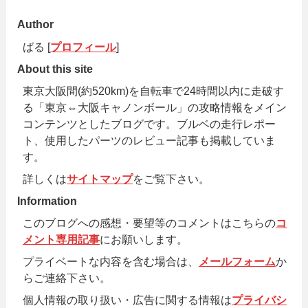
Author
ばる [
プロフィール
]
About this site
東京大阪間(約520km)を自転車で24時間以内に走破す
る「東京⇔大阪キャノンボール」の攻略情報をメイン
コンテンツとしたブログです。ブルベの走行レポー
ト、使用したパーツのレビュー記事も掲載していま
す。
詳しくは
サイトマップ
をご覧下さい。
Information
このブログへの感想・要望等のコメントはこちらの
コ
メント専用記事
にお願いします。
プライベートな内容を含む場合は、
メールフォーム
か
らご連絡下さい。
個人情報の取り扱い・広告に関する情報は
プライバシ