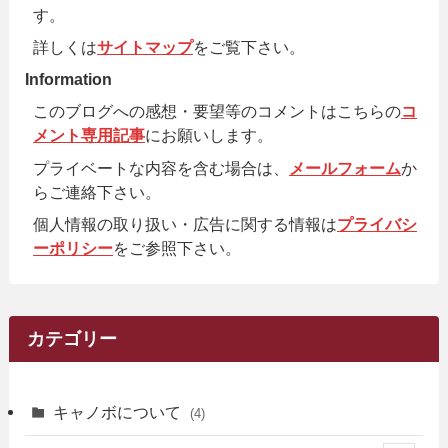
す。
詳しくは
サイトマップ
をご覧下さい。
Information
このブログへの感想・要望等のコメントはこちらの
コ
メント専用記事
にお願いします。
プライベートな内容を含む場合は、
メールフォーム
か
らご連絡下さい。
個人情報の取り扱い・広告に関する情報は
プライバシ
ーポリシー
をご参照下さい。
カテゴリー
キャノボについて
(4)