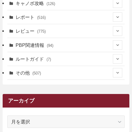
キャノボ攻略
(126)
(39)
レポート
(516)
(12)
(36)
(34)
レビュー
(775)
(17)
(12)
(5)
(371)
(7)
(161)
PBP関連情報
(94)
(3)
(3)
(4)
(14)
(111)
(9)
(258)
(6)
(4)
ルートガイド
(7)
(3)
(13)
(7)
(18)
(49)
(6)
(6)
(101)
(3)
(47)
(29)
(1)
その他
(507)
(2)
(9)
(16)
(27)
(11)
(4)
(8)
(8)
(20)
(34)
(2)
(31)
(5)
(29)
(1)
(264)
(6)
(62)
(15)
(16)
(4)
(4)
(4)
(26)
(51)
(10)
(1)
(7)
(7)
(14)
(9)
(11)
(3)
(161)
アーカイブ
(1)
(14)
(5)
(10)
(15)
(17)
(6)
(4)
(1)
(2)
(16)
(68)
(1)
(14)
(21)
(7)
(9)
(27)
(2)
(12)
(1)
(18)
(1)
ア
(23)
(5)
(12)
(8)
(5)
(7)
(10)
(2)
(7)
(28)
(143)
(1)
(5)
(9)
(6)
(13)
(22)
(1)
(1)
(1)
(10)
(1)
(10)
ー
(17)
(34)
(5)
(26)
(12)
(10)
(5)
(2)
(7)