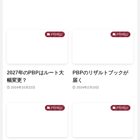
PBP雑記
PBP雑記
2027年のPBPはルート大
PBPのリザルトブックが
幅変更？
届く
2024年10月22日
2024年2月10日
PBP雑記
PBP雑記