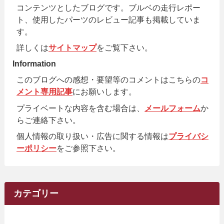
コンテンツとしたブログです。ブルベの走行レポー
ト、使用したパーツのレビュー記事も掲載していま
す。
詳しくは
サイトマップ
をご覧下さい。
Information
このブログへの感想・要望等のコメントはこちらの
コ
メント専用記事
にお願いします。
プライベートな内容を含む場合は、
メールフォーム
か
らご連絡下さい。
個人情報の取り扱い・広告に関する情報は
プライバシ
ーポリシー
をご参照下さい。
カテゴリー