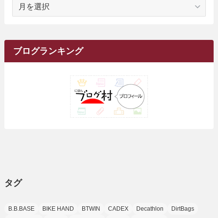
ア
(23)
(5)
(12)
(8)
(5)
(7)
(10)
(2)
(7)
(28)
(143)
(1)
(5)
(9)
(6)
(13)
(22)
(1)
(1)
(1)
(10)
(1)
(10)
ー
(17)
(34)
(5)
(26)
(12)
(10)
(5)
(2)
(7)
(37)
(16)
(1)
(4)
(1)
(6)
(1)
(2)
(2)
(1)
(30)
(9)
(7)
(10)
カ
(9)
イ
(1)
(20)
(5)
(24)
(5)
(9)
(3)
(11)
(26)
(7)
(19)
(1)
(6)
(2)
(6)
(5)
(7)
(4)
(9)
(2)
(9)
ブ
ブログランキング
(1)
(25)
(15)
(10)
(5)
(11)
(2)
(8)
(15)
(41)
(10)
(1)
(2)
(1)
(1)
(3)
(2)
(1)
(35)
(10)
(9)
(10)
(10)
(2)
(4)
(1)
(3)
(47)
(6)
(8)
(39)
(42)
(7)
(7)
(23)
(20)
(3)
(4)
(5)
(7)
(1)
(24)
(8)
(8)
(8)
(15)
(2)
(10)
(1)
(2)
(4)
(3)
(37)
(11)
(9)
(6)
(5)
(6)
(2)
(3)
(7)
(25)
(9)
(9)
(6)
(1)
(12)
(9)
タグ
(7)
(7)
(9)
(4)
(6)
B.B.BASE
BIKE HAND
BTWIN
CADEX
Decathlon
DirtBags
(7)
(15)
(10)