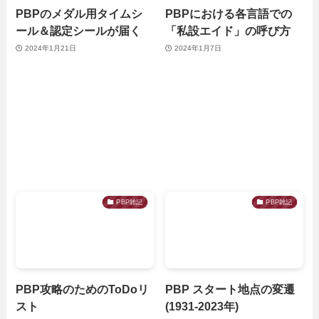
PBPのメダル用タイムシ
PBPにおける各言語での
ール＆認定シールが届く
「私設エイド」の呼び方
2024年1月21日
2024年1月7日
PBP雑記
PBP雑記
PBP攻略のためのToDoリ
PBP スタート地点の変遷
スト
(1931-2023年)