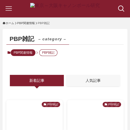
ホーム
PBP関連情報
PBP雑記
PBP雑記
– category –
PBP関連情報
PBP雑記
新着記事
人気記事
PBP雑記
PBP雑記