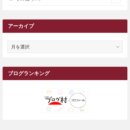
(2)
(9)
(16)
(27)
(11)
(4)
(8)
(8)
(20)
(34)
(2)
(31)
(5)
(29)
(1)
(264)
(6)
(62)
(15)
(16)
(4)
(4)
(4)
(26)
(51)
(10)
(1)
(7)
(7)
(14)
(9)
(11)
(3)
(161)
アーカイブ
(1)
(14)
(5)
(10)
(15)
(17)
(6)
(4)
(1)
(2)
(16)
(68)
(1)
(14)
(21)
(7)
(9)
(27)
(2)
(12)
(1)
(18)
(1)
ア
(23)
(5)
(12)
(8)
(5)
(7)
(10)
(2)
(7)
(28)
(143)
(1)
(5)
(9)
(6)
(13)
(22)
(1)
(1)
(1)
(10)
(1)
(10)
ー
(17)
(34)
(5)
(26)
(12)
(10)
(5)
(2)
(7)
(37)
(16)
(1)
(4)
(1)
(6)
(1)
(2)
(2)
(1)
(30)
(9)
(7)
(10)
カ
(9)
イ
(1)
(20)
(5)
(24)
(5)
(9)
(3)
(11)
(26)
(7)
(19)
(1)
(6)
(2)
(6)
(5)
(7)
(4)
(9)
(2)
(9)
ブ
ブログランキング
(1)
(25)
(15)
(10)
(5)
(11)
(2)
(8)
(15)
(41)
(10)
(1)
(2)
(1)
(1)
(3)
(2)
(1)
(35)
(10)
(9)
(10)
(10)
(2)
(4)
(1)
(3)
(47)
(6)
(8)
(39)
(42)
(7)
(7)
(23)
(20)
(3)
(4)
(5)
(7)
(1)
(24)
(8)
(8)
(8)
(15)
(2)
(10)
(1)
(2)
(4)
(3)