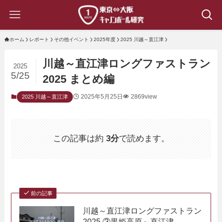
ホーム
レポート
その他イベント
2025年度
2025 川越～直江津
川越～直江津ロングファストラン
2025
5/25
2025 まとめ編
2025年5月25日
2869view
2025 川越～直江津
この記事は約
3分
で読めます。
前の記事
川越～直江津ロングファストラン
2025 ③黒姫高原～直江津