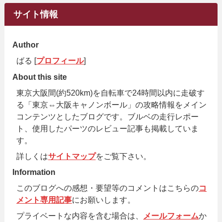
サイト情報
Author
ばる [
プロフィール
]
About this site
東京大阪間(約520km)を自転車で24時間以内に走破す
る「東京⇔大阪キャノンボール」の攻略情報をメイン
コンテンツとしたブログです。ブルベの走行レポー
ト、使用したパーツのレビュー記事も掲載していま
す。
詳しくは
サイトマップ
をご覧下さい。
Information
このブログへの感想・要望等のコメントはこちらの
コ
メント専用記事
にお願いします。
プライベートな内容を含む場合は、
メールフォーム
か