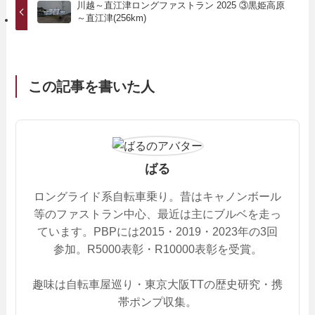
川越～直江津ロングファストラン 2025 ③黒姫高原
～直江津(256km)
この記事を書いた人
ばる
ロングライド系自転車乗り。昔はキャノンボール
等のファストラン中心、最近は主にブルベを走っ
ています。PBPには2015・2019・2023年の3回
参加。R5000表彰・R10000表彰を受賞。
趣味は自転車屋巡り・東京大阪TTの歴史研究・携
帯ポンプ収集。