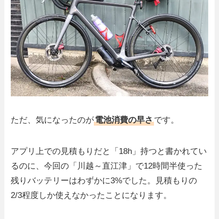
ただ、気になったのが
電池消費の早さ
です。
アプリ上での見積もりだと「18h」持つと書かれてい
るのに、今回の「川越～直江津」で12時間半使った
残りバッテリーはわずかに3%でした。見積もりの
2/3程度しか使えなかったことになります。