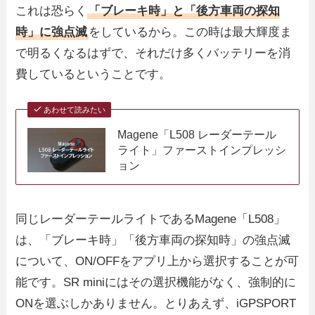
これは恐らく
「ブレーキ時」と「後方車両の探知
時」に強点滅
をしているから。この時は最大輝度ま
で明るくなるはずで、それだけ多くバッテリーを消
費しているということです。
あわせて読みたい
Magene「L508 レーダーテール
ライト」ファーストインプレッシ
ョン
同じレーダーテールライトであるMagene「L508」
は、「ブレーキ時」「後方車両の探知時」の強点滅
について、ON/OFFをアプリ上から選択することが可
能です。SR miniにはその選択機能がなく、強制的に
ONを選ぶしかありません。とりあえず、iGPSPORT