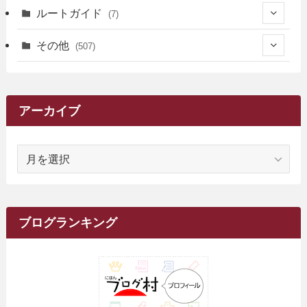
(3)
(3)
(4)
(14)
(111)
(9)
(258)
(6)
(4)
ルートガイド
(7)
(3)
(13)
(7)
(18)
(49)
(6)
(6)
(101)
(3)
(47)
(29)
(1)
その他
(507)
(2)
(9)
(16)
(27)
(11)
(4)
(8)
(8)
(20)
(34)
(2)
(31)
(5)
(29)
(1)
(264)
(6)
(62)
(15)
(16)
(4)
(4)
(4)
(26)
(51)
(10)
(1)
(7)
(7)
(14)
(9)
(11)
(3)
(161)
アーカイブ
(1)
(14)
(5)
(10)
(15)
(17)
(6)
(4)
(1)
(2)
(16)
(68)
(1)
(14)
(21)
(7)
(9)
(27)
(2)
(12)
(1)
(18)
(1)
ア
(23)
(5)
(12)
(8)
(5)
(7)
(10)
(2)
(7)
(28)
(143)
(1)
(5)
(9)
(6)
(13)
(22)
(1)
(1)
(1)
(10)
(1)
(10)
ー
(17)
(34)
(5)
(26)
(12)
(10)
(5)
(2)
(7)
(37)
(16)
(1)
(4)
(1)
(6)
(1)
(2)
(2)
(1)
(30)
(9)
(7)
(10)
カ
(9)
イ
(1)
(20)
(5)
(24)
(5)
(9)
(3)
(11)
(26)
(7)
(19)
(1)
(6)
(2)
(6)
(5)
(7)
(4)
(9)
(2)
(9)
ブ
ブログランキング
(1)
(25)
(15)
(10)
(5)
(11)
(2)
(8)
(15)
(41)
(10)
(1)
(2)
(1)
(1)
(3)
(2)
(1)
(35)
(10)
(9)
(10)
(10)
(2)
(4)
(1)
(3)
(47)
(6)
(8)
(39)
(42)
(7)
(7)
(23)
(20)
(3)
(4)
(5)
(7)