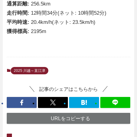
通算距離:
256.5km
走行時間:
12時間34分(ネット: 10時間52分)
平均時速:
20.4km/h(ネット: 23.5km/h)
獲得標高:
2195m
2025 川越～直江津
記事のシェアはこちらから
URLをコピーする