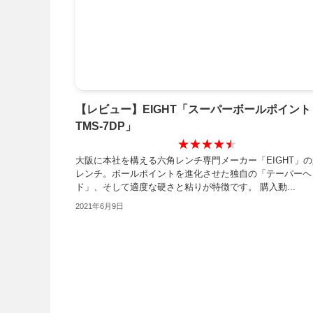
【レビュー】EIGHT「スーパーボールポイント
TMS-7DP」
★★★★★
★★★★★
大阪に本社を構える六角レンチ専門メーカー「EIGHT」
レンチ。ボールポイントを進化させた独自の「テーパーヘ
ド」、そして適度な硬さと粘りが特徴です。 購入動...
2021年6月9日