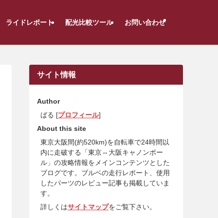
ライドレポート
配光比較ツール
お問い合わせ
サイト情報
Author
ばる [
プロフィール
]
About this site
東京大阪間(約520km)を自転車で24時間以
内に走破する「東京⇔大阪キャノンボー
ル」の攻略情報をメインコンテンツとした
ブログです。ブルベの走行レポート、使用
したパーツのレビュー記事も掲載していま
す。
詳しくは
サイトマップ
をご覧下さい。