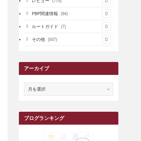
レビュー
(775)
(17)
(12)
(5)
(371)
(7)
(161)
PBP関連情報
(94)
(3)
(3)
(4)
(14)
(111)
(9)
(258)
(6)
(4)
ルートガイド
(7)
(3)
(13)
(7)
(18)
(49)
(6)
(6)
(101)
(3)
(47)
(29)
(1)
その他
(507)
(2)
(9)
(16)
(27)
(11)
(4)
(8)
(8)
(20)
(34)
(2)
(31)
(5)
(29)
(1)
(264)
(6)
(62)
(15)
(16)
(4)
(4)
(4)
(26)
(51)
(10)
(1)
(7)
(7)
(14)
(9)
(11)
(3)
(161)
アーカイブ
(1)
(14)
(5)
(10)
(15)
(17)
(6)
(4)
(1)
(2)
(16)
(68)
(1)
(14)
(21)
(7)
(9)
(27)
(2)
(12)
(1)
(18)
(1)
(23)
(5)
(12)
(8)
(5)
(7)
(10)
(2)
(7)
(28)
(143)
(1)
(5)
(9)
(6)
(13)
(22)
(1)
(1)
(1)
(10)
ア
(1)
(10)
ー
(17)
(34)
(5)
(26)
(12)
(10)
(5)
(2)
(7)
(37)
(16)
(1)
(4)
(1)
(6)
(1)
(2)
(2)
(1)
(30)
(9)
(7)
(10)
(9)
カ
イ
(1)
(20)
(5)
(24)
(5)
(9)
(3)
(11)
(26)
(7)
(19)
(1)
(6)
(2)
(6)
(5)
(7)
(4)
(9)
(2)
(9)
(1)
ブ
ブログランキング
(25)
(15)
(10)
(5)
(11)
(2)
(8)
(15)
(41)
(10)
(1)
(2)
(1)
(1)
(3)
(2)
(1)
(35)
(10)
(9)
(10)
(10)
(2)
(4)
(1)
(3)
(47)
(6)
(8)
(39)