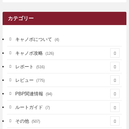
カテゴリー
キャノボについて
(4)
キャノボ攻略
(126)
(39)
レポート
(516)
(12)
(36)
(34)
レビュー
(775)
(17)
(12)
(5)
(371)
(7)
(161)
PBP関連情報
(94)
(3)
(3)
(4)
(14)
(111)
(9)
(258)
(6)
(4)
ルートガイド
(7)
(3)
(13)
(7)
(18)
(49)
(6)
(6)
(101)
(3)
(47)
(29)
(1)
その他
(507)
(2)
(9)
(16)
(27)
(11)
(4)
(8)
(8)