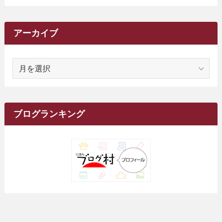
(20)
(34)
(2)
(31)
(5)
(29)
(1)
(264)
(6)
(62)
(15)
(16)
(4)
(4)
(4)
(26)
(51)
(10)
(1)
(7)
(7)
(14)
(9)
(11)
(3)
(161)
アーカイブ
(1)
(14)
(5)
(10)
(15)
(17)
(6)
(4)
(1)
(2)
(16)
(68)
(1)
(14)
(21)
(7)
(9)
(27)
(2)
(12)
(1)
(18)
(1)
ア
(23)
(5)
(12)
(8)
(5)
(7)
(10)
(2)
(7)
(28)
(143)
(1)
(5)
(9)
(6)
(13)
(22)
(1)
(1)
(1)
(10)
(1)
(10)
ー
(17)
(34)
(5)
(26)
(12)
(10)
(5)
(2)
(7)
(37)
(16)
(1)
(4)
(1)
(6)
(1)
(2)
(2)
(1)
(30)
(9)
(7)
(10)
カ
(9)
イ
(1)
(20)
(5)
(24)
(5)
(9)
(3)
(11)
(26)
(7)
(19)
(1)
(6)
(2)
(6)
(5)
(7)
(4)
(9)
(2)
(9)
ブ
ブログランキング
(1)
(25)
(15)
(10)
(5)
(11)
(2)
(8)
(15)
(41)
(10)
(1)
(2)
(1)
(1)
(3)
(2)
(1)
(35)
(10)
(9)
(10)
(10)
(2)
(4)
(1)
(3)
(47)
(6)
(8)
(39)
(42)
(7)
(7)
(23)
(20)
(3)
(4)
(5)
(7)
(1)
(24)
(8)
(8)
(8)
(15)
(2)
(10)
(1)
(2)
(4)
(3)
(37)
(11)
(9)
(6)
(5)
(6)
(2)
(3)