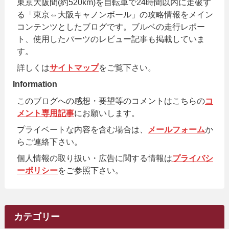
東京大阪間(約520km)を自転車で24時間以内に走破す
る「東京⇔大阪キャノンボール」の攻略情報をメイン
コンテンツとしたブログです。ブルベの走行レポー
ト、使用したパーツのレビュー記事も掲載していま
す。
詳しくは
サイトマップ
をご覧下さい。
Information
このブログへの感想・要望等のコメントはこちらの
コ
メント専用記事
にお願いします。
プライベートな内容を含む場合は、
メールフォーム
か
らご連絡下さい。
個人情報の取り扱い・広告に関する情報は
プライバシ
ーポリシー
をご参照下さい。
カテゴリー