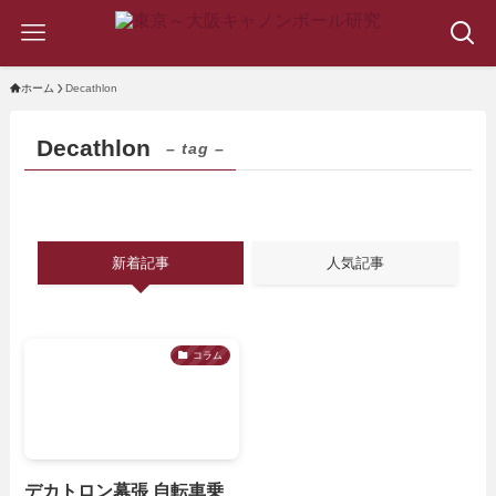
ホーム
Decathlon
Decathlon
– tag –
新着記事
人気記事
コラム
デカトロン幕張 自転車乗