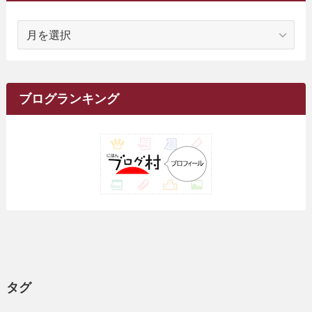
(1)
(2)
(16)
(68)
(1)
(14)
(21)
(7)
(9)
(27)
(2)
(12)
(1)
(18)
(1)
ア
(23)
(5)
(12)
(8)
(5)
(7)
(10)
(2)
(7)
(28)
(143)
(1)
(5)
(9)
(6)
(13)
(22)
(1)
(1)
(1)
(10)
(1)
(10)
ー
(17)
(34)
(5)
(26)
(12)
(10)
(5)
(2)
(7)
(37)
(16)
(1)
(4)
(1)
(6)
(1)
(2)
(2)
(1)
(30)
(9)
(7)
(10)
カ
(9)
イ
(1)
(20)
(5)
(24)
(5)
(9)
(3)
(11)
(26)
(7)
(19)
(1)
(6)
(2)
(6)
(5)
(7)
(4)
(9)
(2)
(9)
ブ
ブログランキング
(1)
(25)
(15)
(10)
(5)
(11)
(2)
(8)
(15)
(41)
(10)
(1)
(2)
(1)
(1)
(3)
(2)
(1)
(35)
(10)
(9)
(10)
(10)
(2)
(4)
(1)
(3)
(47)
(6)
(8)
(39)
(42)
(7)
(7)
(23)
(20)
(3)
(4)
(5)
(7)
(1)
(24)
(8)
(8)
(8)
(15)
(2)
(10)
(1)
(2)
(4)
(3)
(37)
(11)
(9)
(6)
(5)
(6)
(2)
(3)
(7)
(25)
(9)
(9)
(6)
(1)
(12)
(9)
タグ
(7)
(7)
(9)
(4)
(6)