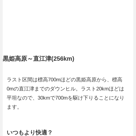
黒姫高原～直江津(256km)
ラスト区間は標高700mほどの黒姫高原から、標高
0mの直江津までのダウンヒル。ラスト20kmほどは
平坦なので、30kmで700mを駆け下りることになり
ます。
いつもより快適？