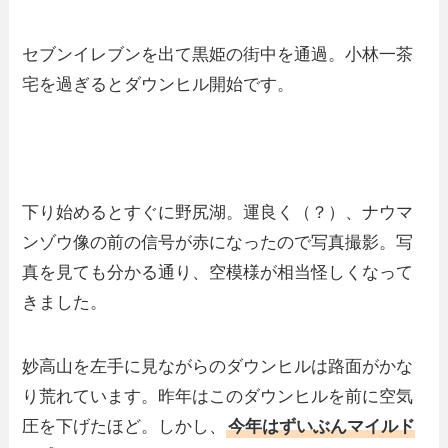
セブンイレブンを出て黒姫の街中を通過。小林一茶
宅を過ぎるとダウンヒル開始です。
下り始めるとすぐに野尻湖。運良く（？）、ナウマ
ンゾウ像の前の信号が赤になったので写真撮影。写
真を見ても分かる通り、空模様が相当怪しくなって
きました。
妙高山を左手に見ながらのダウンヒルは路面がかな
り荒れています。昨年はこのダウンヒルを前に空気
圧を下げたほど。しかし、
今年はずいぶんマイルド