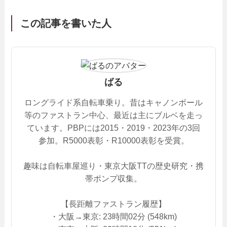
この記事を書いた人
ばる
ロングライド系自転車乗り。昔はキャノンボール
等のファストラン中心、最近は主にブルベを走っ
ています。PBPには2015・2019・2023年の3回
参加。R5000表彰・R10000表彰を受賞。
趣味は自転車屋巡り・東京大阪TTの歴史研究・携
帯ポンプ収集。
【長距離ファストラン履歴】
・大阪→東京: 23時間02分 (548km)