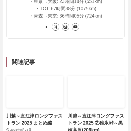
・東京→大阪: 23時間18分 (551km)
・TOT: 67時間38分 (1075km)
・青森→東京: 36時間05分 (724km)
関連記事
川越～直江津ロングファス
川越～直江津ロングファス
トラン 2025 まとめ編
トラン 2025 ②碓氷峠～黒
姫高原(206km)
2025年5月25日