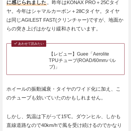
に感じられました
。昨年はKONAX PRO＋25Cタイ
ヤ。今年はシャマルカーボン＋28Cタイヤ。タイヤ
は同じAGILEST FAST(クリンチャー)ですが、地面か
らの突き上げはかなり緩和されています。
あわせて読みたい
【レビュー】Guee「Aerolite
TPUチューブ(ROAD/60mmバル
ブ)」
ホイールの振動減衰・タイヤのワイド化に加え、こ
のチューブも効いていたのかもしれません。
しかし、気温は下がって15℃。ダウンヒル、しかも
直線道路なので40km/hで風を受け続けるのでかなり