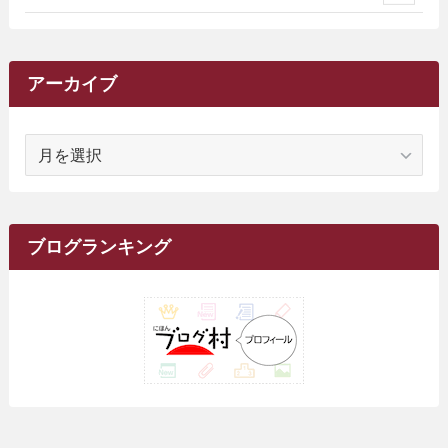
(2)
(9)
(16)
(27)
(11)
(4)
(8)
(8)
(20)
(34)
(2)
(31)
(5)
(29)
(1)
(264)
(6)
(62)
(15)
(16)
(4)
(4)
(4)
(26)
(51)
(10)
(1)
(7)
(7)
(14)
(9)
(11)
(3)
(161)
アーカイブ
(1)
(14)
(5)
(10)
(15)
(17)
(6)
(4)
(1)
(2)
(16)
(68)
(1)
(14)
(21)
(7)
(9)
(27)
(2)
(12)
(1)
(18)
(1)
ア
(23)
(5)
(12)
(8)
(5)
(7)
(10)
(2)
(7)
(28)
(143)
(1)
(5)
(9)
(6)
(13)
(22)
(1)
(1)
(1)
(10)
(1)
(10)
ー
(17)
(34)
(5)
(26)
(12)
(10)
(5)
(2)
(7)
(37)
(16)
(1)
(4)
(1)
(6)
(1)
(2)
(2)
(1)
(30)
(9)
(7)
(10)
カ
(9)
イ
(1)
(20)
(5)
(24)
(5)
(9)
(3)
(11)
(26)
(7)
(19)
(1)
(6)
(2)
(6)
(5)
(7)
(4)
(9)
(2)
(9)
ブ
ブログランキング
(1)
(25)
(15)
(10)
(5)
(11)
(2)
(8)
(15)
(41)
(10)
(1)
(2)
(1)
(1)
(3)
(2)
(1)
(35)
(10)
(9)
(10)
(10)
(2)
(4)
(1)
(3)
(47)
(6)
(8)
(39)
(42)
(7)
(7)
(23)
(20)
(3)
(4)
(5)
(7)
(1)
(24)
(8)
(8)
(8)
(15)
(2)
(10)
(1)
(2)
(4)
(3)
(37)
(11)
(9)
(6)