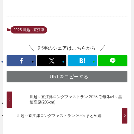
2025 川越～直江津
記事のシェアはこちらから
URLをコピーする
川越～直江津ロングファストラン 2025 ②碓氷峠～黒
姫高原(206km)
川越～直江津ロングファストラン 2025 まとめ編