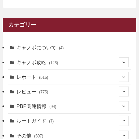
カテゴリー
キャノボについて
(4)
キャノボ攻略
(126)
(39)
レポート
(516)
(12)
(36)
(34)
レビュー
(775)
(17)
(12)
(5)
(371)
(7)
(161)
PBP関連情報
(94)
(3)
(3)
(4)
(14)
(111)
(9)
(258)
(6)
(4)
ルートガイド
(7)
(3)
(13)
(7)
(18)
(49)
(6)
(6)
(101)
(3)
(47)
(29)
(1)
その他
(507)