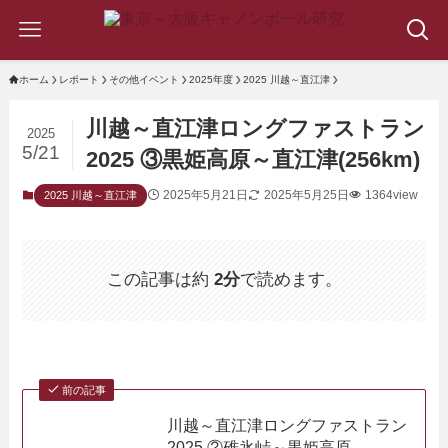
ホーム
レポート
その他イベント
2025年度
2025 川越～直江津
川越～直江津ロングファストラン
2025
5/21
2025 ③黒姫高原～直江津(256km)
2025年5月21日
2025年5月25日
1364view
2025 川越～直江津
この記事は約
2分
で読めます。
前の記事
川越～直江津ロングファストラン
2025 ②碓氷峠～黒姫高原