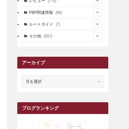
レビュー
(775)
(17)
(12)
(5)
(371)
(7)
(161)
PBP関連情報
(94)
(3)
(3)
(4)
(14)
(111)
(9)
(258)
(6)
(4)
ルートガイド
(7)
(3)
(13)
(7)
(18)
(49)
(6)
(6)
(101)
(3)
(47)
(29)
(1)
その他
(507)
(2)
(9)
(16)
(27)
(11)
(4)
(8)
(8)
(20)
(34)
(2)
(31)
(5)
(29)
(1)
(264)
(6)
(62)
(15)
(16)
(4)
(4)
(4)
(26)
(51)
(10)
(1)
(7)
(7)
(14)
(9)
(11)
(3)
(161)
アーカイブ
(1)
(14)
(5)
(10)
(15)
(17)
(6)
(4)
(1)
(2)
(16)
(68)
(1)
(14)
(21)
(7)
(9)
(27)
(2)
(12)
(1)
(18)
(1)
(23)
(5)
(12)
(8)
(5)
(7)
(10)
(2)
(7)
(28)
(143)
(1)
(5)
(9)
(6)
(13)
(22)
(1)
(1)
(1)
(10)
ア
(1)
(10)
ー
(17)
(34)
(5)
(26)
(12)
(10)
(5)
(2)
(7)
(37)
(16)
(1)
(4)
(1)
(6)
(1)
(2)
(2)
(1)
(30)
(9)
(7)
(10)
(9)
カ
イ
(1)
(20)
(5)
(24)
(5)
(9)
(3)
(11)
(26)
(7)
(19)
(1)
(6)
(2)
(6)
(5)
(7)
(4)
(9)
(2)
(9)
(1)
ブ
ブログランキング
(25)
(15)
(10)
(5)
(11)
(2)
(8)
(15)
(41)
(10)
(1)
(2)
(1)
(1)
(3)
(2)
(1)
(35)
(10)
(9)
(10)
(10)
(2)
(4)
(1)
(3)
(47)
(6)
(8)
(39)