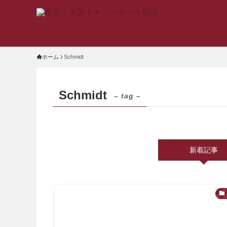
ホーム
Schmidt
Schmidt
– tag –
新着記事