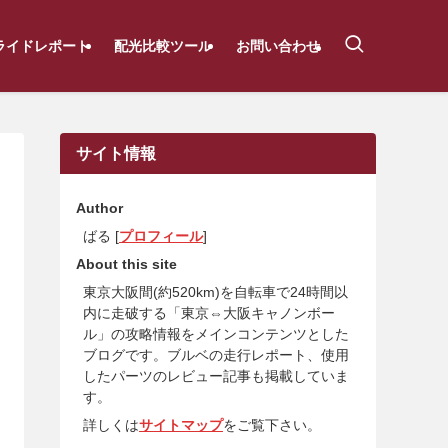
ライドレポート
配光比較ツール
お問い合わせ
サイト情報
Author
ばる [
プロフィール
]
About this site
東京大阪間(約520km)を自転車で24時間以
内に走破する「東京⇔大阪キャノンボー
ル」の攻略情報をメインコンテンツとした
ブログです。ブルベの走行レポート、使用
したパーツのレビュー記事も掲載していま
す。
詳しくは
サイトマップ
をご覧下さい。