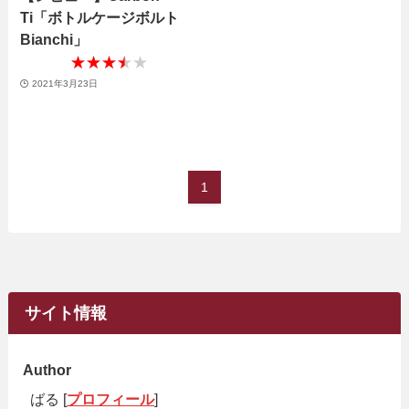
Ti「ボトルケージボルト
Bianchi」
★★★★★
★★★★★
2021年3月23日
1
サイト情報
Author
ばる [
プロフィール
]