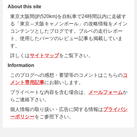
About this site
東京大阪間(約520km)を自転車で24時間以内に走破す
る「東京⇔大阪キャノンボール」の攻略情報をメイン
コンテンツとしたブログです。ブルベの走行レポー
ト、使用したパーツのレビュー記事も掲載していま
す。
詳しくは
サイトマップ
をご覧下さい。
Information
このブログへの感想・要望等のコメントはこちらの
コ
メント専用記事
にお願いします。
プライベートな内容を含む場合は、
メールフォーム
か
らご連絡下さい。
個人情報の取り扱い・広告に関する情報は
プライバシ
ーポリシー
をご参照下さい。