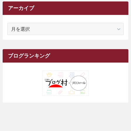
(62)
(15)
(16)
(4)
(4)
(4)
(26)
(51)
(10)
(1)
(7)
(7)
(14)
(9)
(11)
(3)
(161)
アーカイブ
(1)
(14)
(5)
(10)
(15)
(17)
(6)
(4)
(1)
(2)
(16)
(68)
(1)
(14)
(21)
(7)
(9)
(27)
(2)
(12)
(1)
(18)
(1)
ア
(23)
(5)
(12)
(8)
(5)
(7)
(10)
(2)
(7)
(28)
(143)
(1)
(5)
(9)
(6)
(13)
(22)
(1)
(1)
(1)
(10)
(1)
(10)
ー
(17)
(34)
(5)
(26)
(12)
(10)
(5)
(2)
(7)
(37)
(16)
(1)
(4)
(1)
(6)
(1)
(2)
(2)
(1)
(30)
(9)
(7)
(10)
カ
(9)
イ
(1)
(20)
(5)
(24)
(5)
(9)
(3)
(11)
(26)
(7)
(19)
(1)
(6)
(2)
(6)
(5)
(7)
(4)
(9)
(2)
(9)
ブ
ブログランキング
(1)
(25)
(15)
(10)
(5)
(11)
(2)
(8)
(15)
(41)
(10)
(1)
(2)
(1)
(1)
(3)
(2)
(1)
(35)
(10)
(9)
(10)
(10)
(2)
(4)
(1)
(3)
(47)
(6)
(8)
(39)
(42)
(7)
(7)
(23)
(20)
(3)
(4)
(5)
(7)
(1)
(24)
(8)
(8)
(8)
(15)
(2)
(10)
(1)
(2)
(4)
(3)
(37)
(11)
(9)
(6)
(5)
(6)
(2)
(3)
(7)
(25)
(9)
(9)
(6)
(1)
(12)
(9)