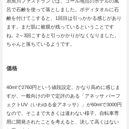
糸魚川ファストランでは、ゴール地点のホテルの風
呂で石鹸を使って落としました。ボディタオルに石
鹸を付けてこすると、1回目は引っかかる感じがあり
ます。まだ肌に被膜が残っているということです
ね。2～3回こすると引っかかりがなくなりました。
ちゃんと落ちているようです。
価格
40mlで2760円という値段設定。かなり高めに感じま
すが、一般向けの中で定評のある「アネッサ パーフ
ェクトUV（いわゆる金アネッサ）」が60mlで3000円
なので、そこまで大きくは違わない様子。自転車専
用に開発されたことを考えると、決して高くはない