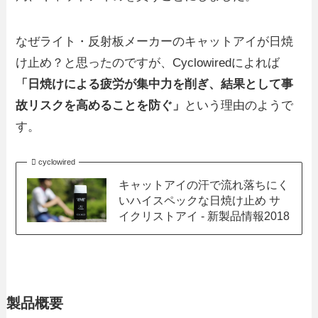
なぜライト・反射板メーカーのキャットアイが日焼
け止め？と思ったのですが、Cyclowiredによれば
「日焼けによる疲労が集中力を削ぎ、結果として事
故リスクを高めることを防ぐ」
という理由のようで
す。
cyclowired
キャットアイの汗で流れ落ちにく
いハイスペックな日焼け止め サ
イクリストアイ - 新製品情報2018
製品概要