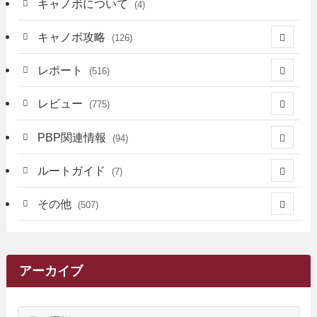
キャノボについて
(4)
キャノボ攻略
(126)
(39)
レポート
(516)
(12)
(36)
(34)
レビュー
(775)
(17)
(12)
(5)
(371)
(7)
(161)
PBP関連情報
(94)
(3)
(3)
(4)
(14)
(111)
(9)
(258)
(6)
(4)
ルートガイド
(7)
(3)
(13)
(7)
(18)
(49)
(6)
(6)
(101)
(3)
(47)
(29)
(1)
その他
(507)
(2)
(9)
(16)
(27)
(11)
(4)
(8)
(8)
(20)
(34)
(2)
(31)
(5)
(29)
(1)
(264)
(6)
(62)
(15)
(16)
(4)
(4)
(4)
(26)
(51)
(10)
(1)
(7)
(7)
(14)
(9)
(11)
(3)
(161)
アーカイブ
(1)
(14)
(5)
(10)
(15)
(17)
(6)
(4)
(1)
(2)
(16)
(68)
(1)
(14)
(21)
(7)
(9)
(27)
(2)
(12)
(1)
(18)
(1)
ア
(23)
(5)
(12)
(8)
(5)
(7)
(10)