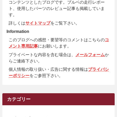
コンテンツとしたブログです。ブルベの走行レポー
ト、使用したパーツのレビュー記事も掲載していま
す。
詳しくは
サイトマップ
をご覧下さい。
Information
このブログへの感想・要望等のコメントはこちらの
コ
メント専用記事
にお願いします。
プライベートな内容を含む場合は、
メールフォーム
か
らご連絡下さい。
個人情報の取り扱い・広告に関する情報は
プライバシ
ーポリシー
をご参照下さい。
カテゴリー