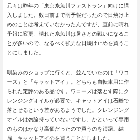
元々は昨年の「東京糸魚川ファストラン」向けに購
入しました。数日前まで雨予報だったので日焼け止
めのことは考えていなかったんですが、直前に晴れ
予報に変更。晴れた糸魚川は暑さとの戦いになるこ
とが多いので、なるべく強力な日焼け止めを買うこ
とにしました。
馴染みのショップに行くと、並んでいたのは「ワコ
ーズ」と「キャットアイ」。どちらも自転車用に作
られた定評のある品です。ワコーズは落とす際にク
レンジングオイルが必要で、キャットアイは石鹸で
落とせるという差があるようでした。クレンジング
オイルは勿論持っていないですし、かといって専用
のものはかなり高価だったので買うのを躊躇。結
局、キャットアイのを買うことにしました。