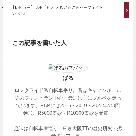
【レビュー】花王「ビオレUVさらさらパーフェクト
ミルク」
この記事を書いた人
ばる
ロングライド系自転車乗り。昔はキャノンボール
等のファストラン中心、最近は主にブルベを走っ
ています。PBPには2015・2019・2023年の3回
参加。R5000表彰・R10000表彰を受賞。
趣味は自転車屋巡り・東京大阪TTの歴史研究・携
帯ポンプ収集。