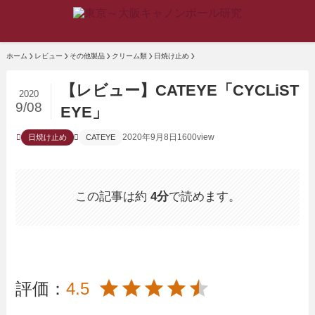
ホーム
レビュー
その他製品
クリーム類
日焼け止め
【レビュー】CATEYE「CYCLiST
2020
9/08
EYE」
2020年9月8日
1600view
日焼け止め
CATEYE
この記事は約
4分
で読めます。
評価：
4.5