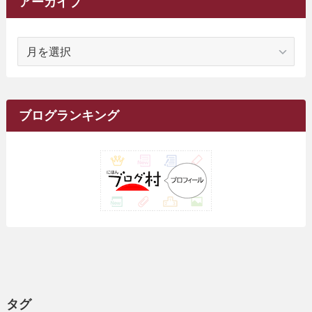
アーカイブ
(1)
(14)
(5)
(10)
(15)
(17)
(6)
(4)
(1)
(2)
(16)
(68)
(1)
(14)
(21)
(7)
(9)
(27)
(2)
(12)
(1)
(18)
(1)
ア
(23)
(5)
(12)
(8)
(5)
(7)
(10)
(2)
(7)
(28)
(143)
(1)
(5)
(9)
(6)
(13)
(22)
(1)
(1)
(1)
(10)
(1)
(10)
ー
(17)
(34)
(5)
(26)
(12)
(10)
(5)
(2)
(7)
(37)
(16)
(1)
(4)
(1)
(6)
(1)
(2)
(2)
(1)
(30)
(9)
(7)
(10)
カ
(9)
イ
(1)
(20)
(5)
(24)
(5)
(9)
(3)
(11)
(26)
(7)
(19)
(1)
(6)
(2)
(6)
(5)
(7)
(4)
(9)
(2)
(9)
ブ
ブログランキング
(1)
(25)
(15)
(10)
(5)
(11)
(2)
(8)
(15)
(41)
(10)
(1)
(2)
(1)
(1)
(3)
(2)
(1)
(35)
(10)
(9)
(10)
(10)
(2)
(4)
(1)
(3)
(47)
(6)
(8)
(39)
(42)
(7)
(7)
(23)
(20)
(3)
(4)
(5)
(7)
(1)
(24)
(8)
(8)
(8)
(15)
(2)
(10)
(1)
(2)
(4)
(3)
(37)
(11)
(9)
(6)
(5)
(6)
(2)
(3)
(7)
(25)
(9)
(9)
(6)
(1)
(12)
(9)
タグ