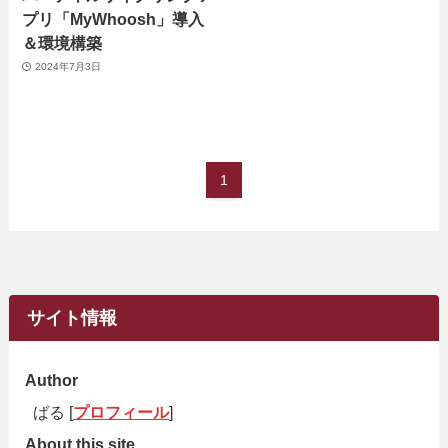
プリ「MyWhoosh」導入
＆環境構築
2024年7月3日
1
サイト情報
Author
ばる [
プロフィール
]
About this site