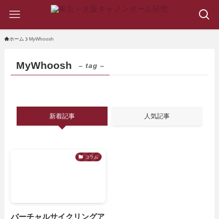
ホーム
MyWhoosh
MyWhoosh
– tag –
新着記事
人気記事
コラム
バーチャルサイクリングア