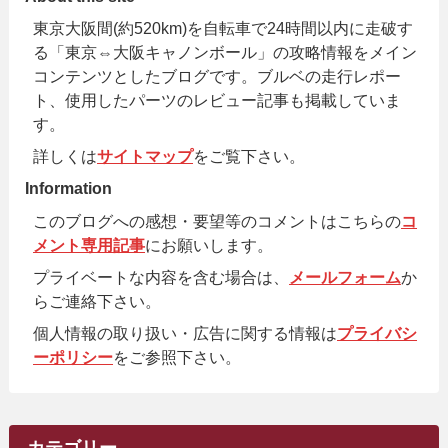
東京大阪間(約520km)を自転車で24時間以内に走破す
る「東京⇔大阪キャノンボール」の攻略情報をメイン
コンテンツとしたブログです。ブルベの走行レポー
ト、使用したパーツのレビュー記事も掲載していま
す。
詳しくは
サイトマップ
をご覧下さい。
Information
このブログへの感想・要望等のコメントはこちらの
コ
メント専用記事
にお願いします。
プライベートな内容を含む場合は、
メールフォーム
か
らご連絡下さい。
個人情報の取り扱い・広告に関する情報は
プライバシ
ーポリシー
をご参照下さい。
カテゴリー