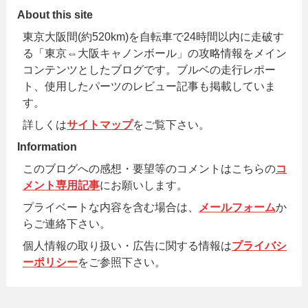
About this site
東京大阪間(約520km)を自転車で24時間以内に走破す
る「東京⇔大阪キャノンボール」の攻略情報をメイン
コンテンツとしたブログです。ブルベの走行レポー
ト、使用したパーツのレビュー記事も掲載していま
す。
詳しくは
サイトマップ
をご覧下さい。
Information
このブログへの感想・要望等のコメントはこちらの
コ
メント専用記事
にお願いします。
プライベートな内容を含む場合は、
メールフォーム
か
らご連絡下さい。
個人情報の取り扱い・広告に関する情報は
プライバシ
ーポリシー
をご参照下さい。