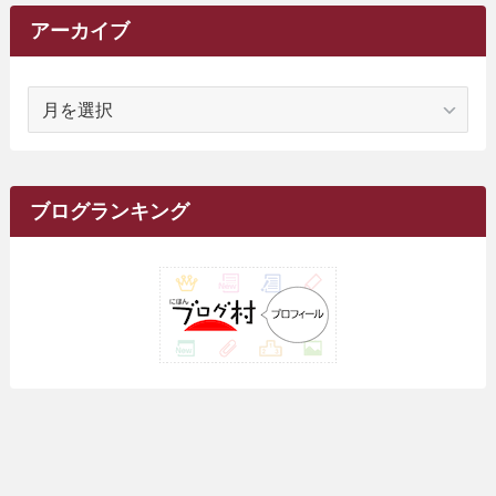
(62)
(15)
(16)
(4)
(4)
(4)
(26)
(51)
(10)
(1)
(7)
(7)
(14)
(9)
(11)
(3)
(161)
アーカイブ
(1)
(14)
(5)
(10)
(15)
(17)
(6)
(4)
(1)
(2)
(16)
(68)
(1)
(14)
(21)
(7)
(9)
(27)
(2)
(12)
(1)
(18)
(1)
ア
(23)
(5)
(12)
(8)
(5)
(7)
(10)
(2)
(7)
(28)
(143)
(1)
(5)
(9)
(6)
(13)
(22)
(1)
(1)
(1)
(10)
(1)
(10)
ー
(17)
(34)
(5)
(26)
(12)
(10)
(5)
(2)
(7)
(37)
(16)
(1)
(4)
(1)
(6)
(1)
(2)
(2)
(1)
(30)
(9)
(7)
(10)
カ
(9)
イ
(1)
(20)
(5)
(24)
(5)
(9)
(3)
(11)
(26)
(7)
(19)
(1)
(6)
(2)
(6)
(5)
(7)
(4)
(9)
(2)
(9)
ブ
ブログランキング
(1)
(25)
(15)
(10)
(5)
(11)
(2)
(8)
(15)
(41)
(10)
(1)
(2)
(1)
(1)
(3)
(2)
(1)
(35)
(10)
(9)
(10)
(10)
(2)
(4)
(1)
(3)
(47)
(6)
(8)
(39)
(42)
(7)
(7)
(23)
(20)
(3)
(4)
(5)
(7)
(1)
(24)
(8)
(8)
(8)
(15)
(2)
(10)
(1)
(2)
(4)
(3)
(37)
(11)
(9)
(6)
(5)
(6)
(2)
(3)
(7)
(25)
(9)
(9)
(6)
(1)
(12)
(9)