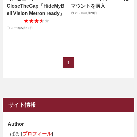
CloseTheGap「HideMyB
マウントを購入
ell Vision Metron ready」
2021年3月28日
★★★★★
★★★★★
2021年5月19日
1
サイト情報
Author
ばる [
プロフィール
]