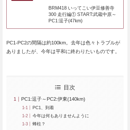
BRM418 いってこい伊豆修善寺
300 走行編① START:武蔵中原～
PC1:逗子(47km)
PC1-PC2の間隔は約100km。去年は色々トラブルが
ありましたが、今年は平和に終わりたいものです。
目次
PC1:逗子～PC2:伊東(140km)
PC1、到着
今年は何もありませんように
蜂柱？