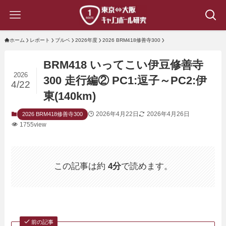
ホーム
レポート
ブルベ
2026年度
2026 BRM418修善寺300
BRM418 いってこい伊豆修善寺
2026
300 走行編② PC1:逗子～PC2:伊
4/22
東(140km)
2026年4月22日
2026年4月26日
2026 BRM418修善寺300
1755view
この記事は約
4分
で読めます。
前の記事