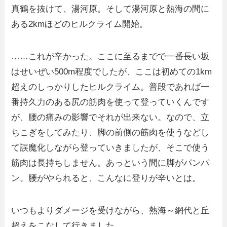
真鶴を抜けて、湯河原。そして湯河原と熱海の間に
ある2kmほどのヒルクライム開始。
……これが辛かった。ここに至るまでで一番長い坂
はせいぜい500m程度でしたが、ここは初めての1km
超えのしっかりしたヒルクライム。普段であれば一
番持久力のある尻の筋肉を使って登っていくんです
が、腰の痛みの影響でそれが出来ない。なので、立
ちこぎをしてみたり、脚の前側の筋肉を使うなどし
て誤魔化しながら登っていきましたが、そこで使う
筋肉は長持ちしません。あっという間に脚がパンパ
ン。腰がやられると、こんなに登りが辛いとは。
いつもよりダメージを受けながら、熱海～網代と丘
超えをこなして行きました。