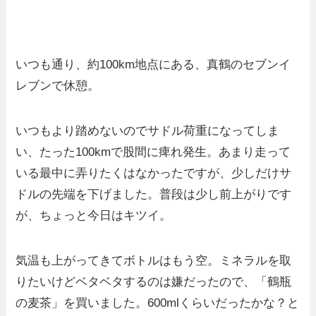
いつも通り、約100km地点にある、真鶴のセブンイ
レブンで休憩。
いつもより踏めないのでサドル荷重になってしま
い、たった100kmで股間に痺れ発生。あまり走って
いる最中に弄りたくはなかったですが、少しだけサ
ドルの先端を下げました。普段は少し前上がりです
が、ちょっと今日はキツイ。
気温も上がってきてボトルはもう空。ミネラルを取
りたいけどベタベタするのは嫌だったので、「鶴瓶
の麦茶」を買いました。600mlくらいだったかな？と