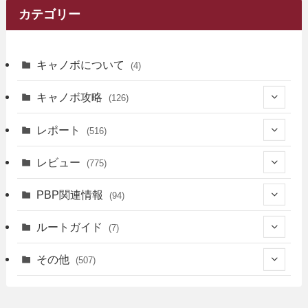
カテゴリー
キャノボについて
(4)
キャノボ攻略
(126)
(39)
レポート
(516)
(12)
(36)
(34)
レビュー
(775)
(17)
(12)
(5)
(371)
(7)
(161)
PBP関連情報
(94)
(3)
(3)
(4)
(14)
(111)
(9)
(258)
(6)
(4)
ルートガイド
(7)
(3)
(13)
(7)
(18)
(49)
(6)
(6)
(101)
(3)
(47)
(29)
(1)
その他
(507)
(2)
(9)
(16)
(27)
(11)
(4)
(8)
(8)
(20)
(34)
(2)
(31)
(5)
(29)
(1)
(264)
(6)
(62)
(15)
(16)
(4)
(4)
(4)