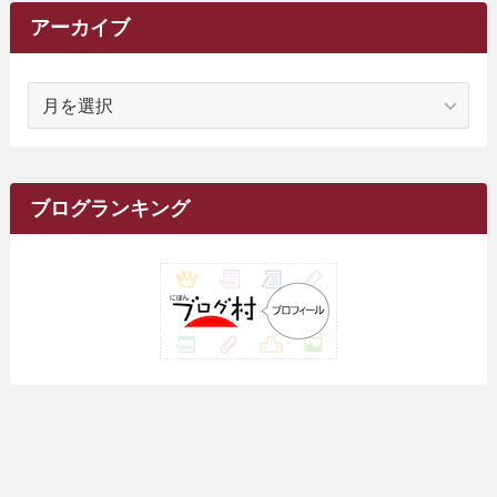
(26)
(51)
(10)
(1)
(7)
(7)
(14)
(9)
(11)
(3)
(161)
アーカイブ
(1)
(14)
(5)
(10)
(15)
(17)
(6)
(4)
(1)
(2)
(16)
(68)
(1)
(14)
(21)
(7)
(9)
(27)
(2)
(12)
(1)
(18)
(1)
ア
(23)
(5)
(12)
(8)
(5)
(7)
(10)
(2)
(7)
(28)
(143)
(1)
(5)
(9)
(6)
(13)
(22)
(1)
(1)
(1)
(10)
(1)
(10)
ー
(17)
(34)
(5)
(26)
(12)
(10)
(5)
(2)
(7)
(37)
(16)
(1)
(4)
(1)
(6)
(1)
(2)
(2)
(1)
(30)
(9)
(7)
(10)
カ
(9)
イ
(1)
(20)
(5)
(24)
(5)
(9)
(3)
(11)
(26)
(7)
(19)
(1)
(6)
(2)
(6)
(5)
(7)
(4)
(9)
(2)
(9)
ブ
ブログランキング
(1)
(25)
(15)
(10)
(5)
(11)
(2)
(8)
(15)
(41)
(10)
(1)
(2)
(1)
(1)
(3)
(2)
(1)
(35)
(10)
(9)
(10)
(10)
(2)
(4)
(1)
(3)
(47)
(6)
(8)
(39)
(42)
(7)
(7)
(23)
(20)
(3)
(4)
(5)
(7)
(1)
(24)
(8)
(8)
(8)
(15)
(2)
(10)
(1)
(2)
(4)
(3)
(37)
(11)
(9)
(6)
(5)
(6)
(2)
(3)
(7)
(25)
(9)
(9)
(6)
(1)
(12)
(9)