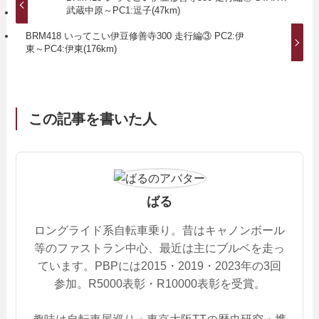
武蔵中原～PC1:逗子(47km)
BRM418 いってこい伊豆修善寺300 走行編③ PC2:伊
東～PC4:伊東(176km)
この記事を書いた人
ばる
ロングライド系自転車乗り。昔はキャノンボール
等のファストラン中心、最近は主にブルベを走っ
ています。PBPには2015・2019・2023年の3回
参加。R5000表彰・R10000表彰を受賞。
趣味は自転車屋巡り・東京大阪TTの歴史研究・携