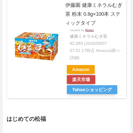
伊藤園 健康ミネラルむぎ
茶 粉末 0.8g×100本 ステ
ィックタイプ
created by
Rinker
健康ミネラルむぎ茶
¥2,089
(2026/08/07
07:01:17時点 Amazon調べ-
詳細)
Amazon
楽天市場
Yahooショッピング
はじめての松福