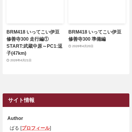
BRM418 いってこい伊豆
BRM418 いってこい伊豆
修善寺300 走行編①
修善寺300 準備編
START:武蔵中原～PC1:逗
2026年4月20日
子(47km)
2026年4月21日
サイト情報
Author
ばる [
プロフィール
]