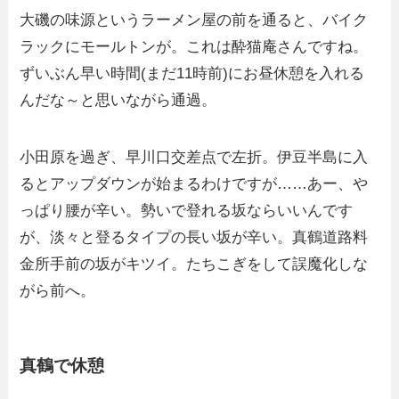
大磯の味源というラーメン屋の前を通ると、バイク
ラックにモールトンが。これは酔猫庵さんですね。
ずいぶん早い時間(まだ11時前)にお昼休憩を入れる
んだな～と思いながら通過。
小田原を過ぎ、早川口交差点で左折。伊豆半島に入
るとアップダウンが始まるわけですが……あー、や
っぱり腰が辛い。勢いで登れる坂ならいいんです
が、淡々と登るタイプの長い坂が辛い。真鶴道路料
金所手前の坂がキツイ。たちこぎをして誤魔化しな
がら前へ。
真鶴で休憩