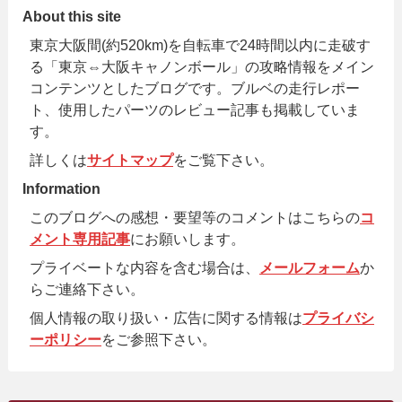
About this site
東京大阪間(約520km)を自転車で24時間以内に走破す
る「東京⇔大阪キャノンボール」の攻略情報をメイン
コンテンツとしたブログです。ブルベの走行レポー
ト、使用したパーツのレビュー記事も掲載していま
す。
詳しくは
サイトマップ
をご覧下さい。
Information
このブログへの感想・要望等のコメントはこちらの
コ
メント専用記事
にお願いします。
プライベートな内容を含む場合は、
メールフォーム
か
らご連絡下さい。
個人情報の取り扱い・広告に関する情報は
プライバシ
ーポリシー
をご参照下さい。