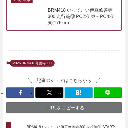
次の記事
BRM418 いってこい伊豆修善寺
300 走行編③ PC2:伊東～PC4:伊
東(176km)
2026 BRM418修善寺300
記事のシェアはこちらから
URLをコピーする
BRM418 いってこい伊豆修善寺300 走行編① START: