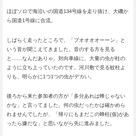
ほぼソロで海沿いの国道134号線を走り抜け、大磯か
ら国道1号線に合流。
しばらく走ったところで、「ブオオオオーーン」と
いう音が聞こえてきました。音のする方を見る
と……なんだありゃ。対向車線に、大量の虫が柱の
ように立ち上っていたのです。河川敷で見る蚊柱よ
りも、明らかに1つ1つの虫がデカい。
後ろから来た参加者の方が「多分あれは蜂じゃない
かな」と言ってました。何の虫だったかは確かめら
れませんでしたが、「帰りにもまだこの蜂柱(仮)があ
ったら嫌だな」と思いながら先に進みました。