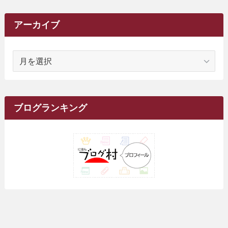
(6)
(62)
(15)
(16)
(4)
(4)
(4)
(26)
(51)
(10)
(1)
(7)
(7)
(14)
(9)
(11)
(3)
(161)
アーカイブ
(1)
(14)
(5)
(10)
(15)
(17)
(6)
(4)
(1)
(2)
(16)
(68)
(1)
(14)
(21)
(7)
(9)
(27)
(2)
(12)
(1)
(18)
(1)
ア
(23)
(5)
(12)
(8)
(5)
(7)
(10)
(2)
(7)
(28)
(143)
(1)
(5)
(9)
(6)
(13)
(22)
(1)
(1)
(1)
(10)
(1)
(10)
ー
(17)
(34)
(5)
(26)
(12)
(10)
(5)
(2)
(7)
(37)
(16)
(1)
(4)
(1)
(6)
(1)
(2)
(2)
(1)
(30)
(9)
(7)
(10)
カ
(9)
イ
(1)
(20)
(5)
(24)
(5)
(9)
(3)
(11)
(26)
(7)
(19)
(1)
(6)
(2)
(6)
(5)
(7)
(4)
(9)
(2)
(9)
ブ
ブログランキング
(1)
(25)
(15)
(10)
(5)
(11)
(2)
(8)
(15)
(41)
(10)
(1)
(2)
(1)
(1)
(3)
(2)
(1)
(35)
(10)
(9)
(10)
(10)
(2)
(4)
(1)
(3)
(47)
(6)
(8)
(39)
(42)
(7)
(7)
(23)
(20)
(3)
(4)
(5)
(7)
(1)
(24)
(8)
(8)
(8)
(15)
(2)
(10)
(1)
(2)
(4)
(3)
(37)
(11)
(9)
(6)
(5)
(6)
(2)
(3)