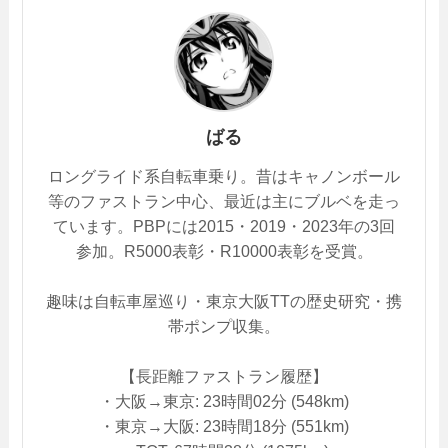
ばる
ロングライド系自転車乗り。昔はキャノンボール
等のファストラン中心、最近は主にブルベを走っ
ています。PBPには2015・2019・2023年の3回
参加。R5000表彰・R10000表彰を受賞。
趣味は自転車屋巡り・東京大阪TTの歴史研究・携
帯ポンプ収集。
【長距離ファストラン履歴】
・大阪→東京: 23時間02分 (548km)
・東京→大阪: 23時間18分 (551km)