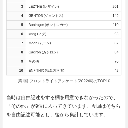
3
LEZYNE (レザイン)
201
4
GENTOS (ジェントス)
149
5
Bontrager (ボントレガー)
110
6
knog (ノグ)
98
7
Moon (ムーン)
87
8
Gaciron (ガシロン)
84
9
その他
70
10
ENFITNIX (読み方不明)
42
第1回 フロントライトアンケート(2022年)のTOP10
当時は自由記述をする欄を用意できなかったので、
「その他」が9位に入ってきています。今回はそちら
を自由記述可能とし、後から集計しています。