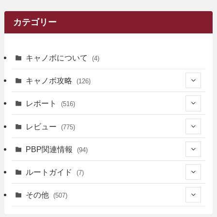
カテゴリー
キャノボについて
(4)
キャノボ攻略
(126)
(39)
レポート
(516)
(12)
(36)
(34)
レビュー
(775)
(17)
(12)
(5)
(371)
(7)
(161)
PBP関連情報
(94)
(3)
(3)
(4)
(14)
(111)
(9)
(258)
(6)
(4)
ルートガイド
(7)
(3)
(13)
(7)
(18)
(49)
(6)
(6)
(101)
(3)
(47)
(29)
(1)
その他
(507)
(2)
(9)
(16)
(27)
(11)
(4)
(8)
(8)
(20)
(34)
(2)
(31)
(5)
(29)
(1)
(264)