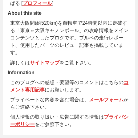
ばる [
プロフィール
]
About this site
東京大阪間(約520km)を自転車で24時間以内に走破す
る「東京⇔大阪キャノンボール」の攻略情報をメイン
コンテンツとしたブログです。ブルベの走行レポー
ト、使用したパーツのレビュー記事も掲載していま
す。
詳しくは
サイトマップ
をご覧下さい。
Information
このブログへの感想・要望等のコメントはこちらの
コ
メント専用記事
にお願いします。
プライベートな内容を含む場合は、
メールフォーム
か
らご連絡下さい。
個人情報の取り扱い・広告に関する情報は
プライバシ
ーポリシー
をご参照下さい。