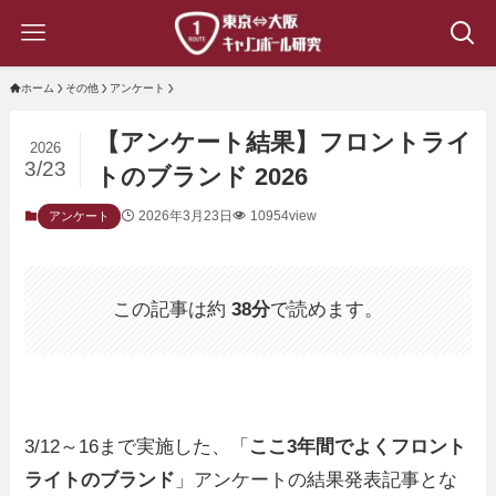
ホーム
その他
アンケート
【アンケート結果】フロントライ
2026
3/23
トのブランド 2026
2026年3月23日
10954view
アンケート
この記事は約
38分
で読めます。
3/12～16まで実施した、「
ここ3年間でよくフロント
ライトのブランド
」アンケートの結果発表記事とな