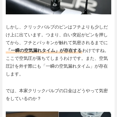
しかし、クリックバルブのピンはフチよりも少しだ
け上に出ています。つまり、白い突起がピンを押し
てから、フチとパッキンが触れて気密されるまでに
「一瞬の空気漏れタイム」が存在する
わけですね。
ここで空気圧が落ちてしまうわけです。また、空気
圧計を外す際にも「一瞬の空気漏れタイム」が存在
します。
では、本家クリックバルブの口金はどうやって気密
をしているのか？