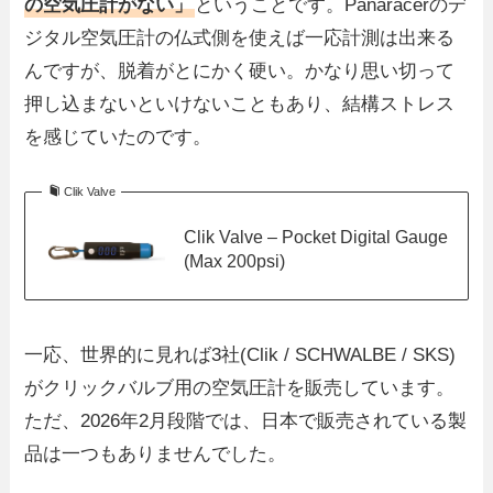
の空気圧計がない」
ということです。Panaracerのデ
ジタル空気圧計の仏式側を使えば一応計測は出来る
んですが、脱着がとにかく硬い。かなり思い切って
押し込まないといけないこともあり、結構ストレス
を感じていたのです。
Clik Valve
Clik Valve – Pocket Digital Gauge
(Max 200psi)
一応、世界的に見れば3社(Clik / SCHWALBE / SKS)
がクリックバルブ用の空気圧計を販売しています。
ただ、2026年2月段階では、日本で販売されている製
品は一つもありませんでした。