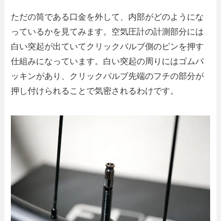
ただの筒である口金を外して、内部がどのようにな
っているかを見てみます。空気圧計の計測部分には
白い突起が出ていてクリックバルブ側のピンを押す
仕組みになっています。白い突起の周りにはゴムパ
ッキンがあり、クリックバルブ先端のフチの部分が
押し付けられることで気密されるわけです。