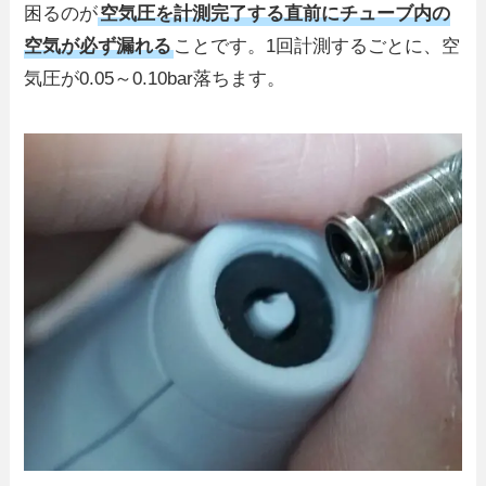
困るのが
空気圧を計測完了する直前にチューブ内の
空気が必ず漏れる
ことです。1回計測するごとに、空
気圧が0.05～0.10bar落ちます。