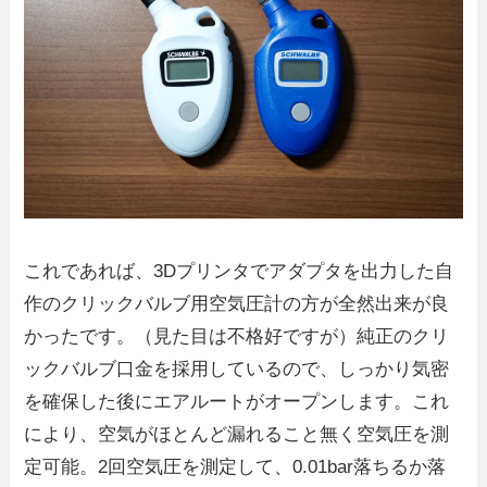
これであれば、3Dプリンタでアダプタを出力した自
作のクリックバルブ用空気圧計の方が全然出来が良
かったです。（見た目は不格好ですが）純正のクリ
ックバルブ口金を採用しているので、しっかり気密
を確保した後にエアルートがオープンします。これ
により、空気がほとんど漏れること無く空気圧を測
定可能。2回空気圧を測定して、0.01bar落ちるか落