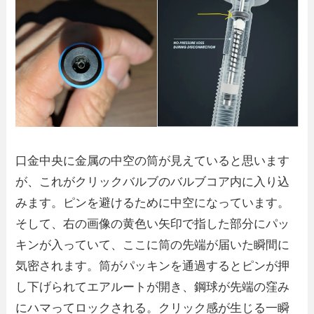
口金中央に金属の中空の筒が見えていると思います
が、これがクリックバルブのバルブコア内に入り込
みます。ピンを避けるために中空になっています。
そして、右の画像の黄色い矢印で指した部分にパッ
キンが入っていて、ここに筒の先端が届いた瞬間に
気密されます。筒がパッキンを通過するとピンが押
し下げられてエアルートが開き、鋼球が先端の窪み
にハマってロックされる。クリック感が生じる一瞬