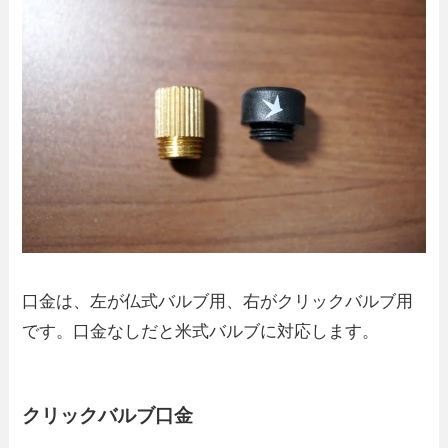
口金は、左が仏式バルブ用、右がクリックバルブ用
です。口金なしだと米式バルブに対応します。
クリックバルブ口金