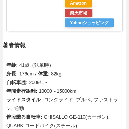
Amazon
楽天市場
Yahooショッピング
著者情報
年齢:
41歳（執筆時）
身長:
176cm /
体重:
82kg
自転車歴:
2009年～
年間走行距離:
10000～15000km
ライドスタイル:
ロングライド, ブルベ, ファストラ
ン, 通勤
普段乗る自転車:
GHISALLO GE-110(カーボン),
QUARK ロードバイク(スチール)