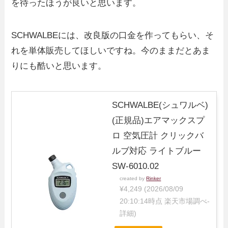
を待ったほうが良いと思います。
SCHWALBEには、改良版の口金を作ってもらい、そ
れを単体販売してほしいですね。今のままだとあま
りにも酷いと思います。
SCHWALBE(シュワルベ)
(正規品)エアマックスプ
ロ 空気圧計 クリックバ
ルブ対応 ライトブルー
SW-6010.02
created by
Rinker
¥4,249
(2026/08/09
20:10:14時点 楽天市場調べ-
詳細)