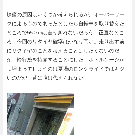
膝痛の原因はいくつか考えられるが、オーバーワー
クによるものであったとしたら自転車を取り替えた
ところで550kmは走りきれないだろう。正直なとこ
ろ、今回のリタイヤ確率はかなり高い。走り出す前
にリタイヤのことを考えることはしたくないのだ
が、輪行袋を持参することにした。ボトルケージが1
つ埋まってしまうのは夏場のロングライドではキツ
いのだが、背に腹は代えられない。