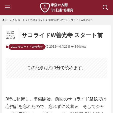
ホーム
レポート
その他イベント
2012年度
2012 サコライドW善光寺
2012
サコライドW善光寺 スタート前
6/26
2012年6月26日
394view
2012 サコライドW善光寺
この記事は約
1分
で読めます。
3時に起床し、準備開始。前回のサコライド釜飯では
心拍計を忘れたので、忘れずに装着ｗ そしてジャ