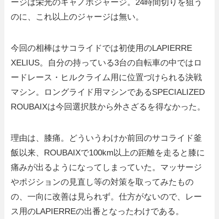
ージは栄光のキャノボジャージ。24時間切りを狙う
のに、これ以上のジャージは無い。
今回の相棒はサコライドでは初使用のLAPIERRE
XELIUS。自分の持っている3台の自転車の中ではロ
ードレース・ヒルクライム用に位置づけられる決戦
マシン。ロングライド用マシンであるSPECIALIZED
ROUBAIXは今回選択肢から外さざるを得なかった。
理由は、膝痛。どういうわけか前回のサコライド釜
飯以来、ROUBAIXで100km以上の距離を走ると膝に
痛みが出るようになってしまっていた。マッサージ
やポジションの見直し等の対策を取ってみたもの
の、一向に改善は見られず。仕方がないので、レー
ス用のLAPIERREの出番となったわけである。