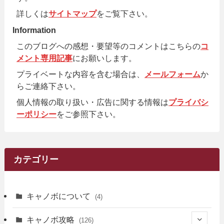
詳しくは
サイトマップ
をご覧下さい。
Information
このブログへの感想・要望等のコメントはこちらの
コ
メント専用記事
にお願いします。
プライベートな内容を含む場合は、
メールフォーム
か
らご連絡下さい。
個人情報の取り扱い・広告に関する情報は
プライバシ
ーポリシー
をご参照下さい。
カテゴリー
キャノボについて
(4)
キャノボ攻略
(126)