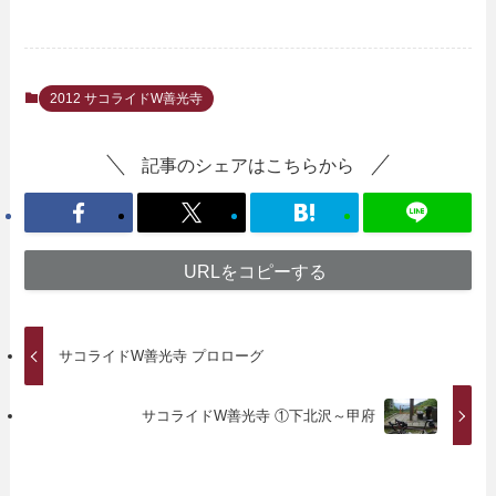
2012 サコライドW善光寺
記事のシェアはこちらから
URLをコピーする
サコライドW善光寺 プロローグ
サコライドW善光寺 ①下北沢～甲府