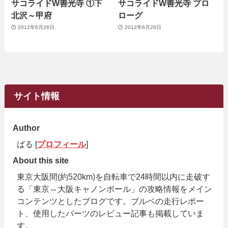
サコライドW善光寺 ①下
サコライドW善光寺 プロ
北沢～甲府
ローグ
2012年6月26日
2012年6月26日
サイト情報
Author
ばる [
プロフィール
]
About this site
東京大阪間(約520km)を自転車で24時間以内に走破す
る「東京⇔大阪キャノンボール」の攻略情報をメイン
コンテンツとしたブログです。ブルベの走行レポー
ト、使用したパーツのレビュー記事も掲載していま
す。