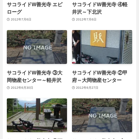
サコライドW善光寺 エピ
サコライドW善光寺 ④軽
ローグ
井沢～下北沢
2012年7月6日
2012年7月6日
サコライドW善光寺 ③大
サコライドW善光寺 ②甲
岡物産センター～軽井沢
府～大岡物産センター
2012年6月30日
2012年6月27日