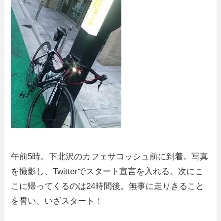
午前5時。下北沢のカフェサコッシュ前に到着。写真
を撮影し、Twitterでスタート宣言を入れる。次にこ
こに帰ってくるのは24時間後。無事に走りきること
を誓い、いざスタート！