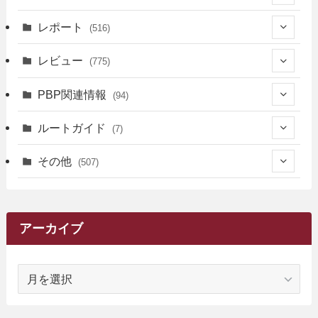
(39)
レポート
(516)
(12)
(36)
(34)
レビュー
(775)
(17)
(12)
(5)
(371)
(7)
(161)
PBP関連情報
(94)
(3)
(3)
(4)
(14)
(111)
(9)
(258)
(6)
(4)
ルートガイド
(7)
(3)
(13)
(7)
(18)
(49)
(6)
(6)
(101)
(3)
(47)
(29)
(1)
その他
(507)
(2)
(9)
(16)
(27)
(11)
(4)
(8)
(8)
(20)
(34)
(2)
(31)
(5)
(29)
(1)
(264)
(6)
(62)
(15)
(16)
(4)
(4)
(4)
(26)
(51)
(10)
(1)
(7)
(7)
(14)
(9)
(11)
(3)
(161)
アーカイブ
(1)
(14)
(5)
(10)
(15)
(17)
(6)
(4)
(1)
(2)
(16)
(68)
(1)
(14)
(21)
(7)
(9)
(27)
(2)
(12)
(1)
(18)
(1)
ア
(23)
(5)
(12)
(8)
(5)
(7)
(10)
(2)
(7)
(28)
(143)
(1)
(5)
(9)
(6)
(13)
(22)
(1)
(1)
(1)
(10)
(1)
(10)
ー
(17)
(34)
(5)
(26)
(12)
(10)
(5)
(2)
(7)
(37)
(16)
(1)
(4)
(1)
(6)
(1)
(2)
(2)
(1)
(30)
(9)
(7)
(10)
カ
(9)