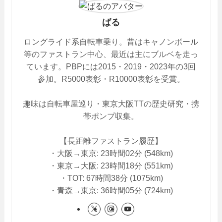
ばる
ロングライド系自転車乗り。昔はキャノンボール
等のファストラン中心、最近は主にブルベを走っ
ています。PBPには2015・2019・2023年の3回
参加。R5000表彰・R10000表彰を受賞。
趣味は自転車屋巡り・東京大阪TTの歴史研究・携
帯ポンプ収集。
【長距離ファストラン履歴】
・大阪→東京: 23時間02分 (548km)
・東京→大阪: 23時間18分 (551km)
・TOT: 67時間38分 (1075km)
・青森→東京: 36時間05分 (724km)