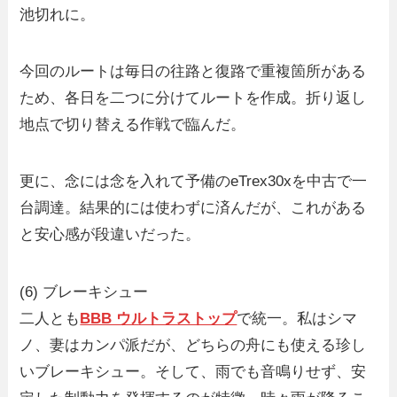
池切れに。
今回のルートは毎日の往路と復路で重複箇所がある
ため、各日を二つに分けてルートを作成。折り返し
地点で切り替える作戦で臨んだ。
更に、念には念を入れて予備のeTrex30xを中古で一
台調達。結果的には使わずに済んだが、これがある
と安心感が段違いだった。
(6) ブレーキシュー
二人とも
BBB ウルトラストップ
で統一。私はシマ
ノ、妻はカンパ派だが、どちらの舟にも使える珍し
いブレーキシュー。そして、雨でも音鳴りせず、安