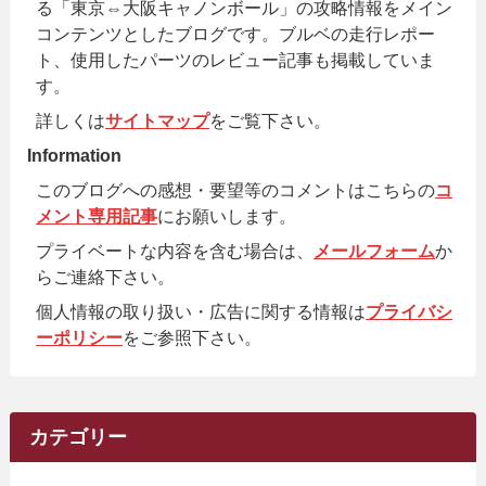
る「東京⇔大阪キャノンボール」の攻略情報をメイン
コンテンツとしたブログです。ブルベの走行レポー
ト、使用したパーツのレビュー記事も掲載していま
す。
詳しくは
サイトマップ
をご覧下さい。
Information
このブログへの感想・要望等のコメントはこちらの
コ
メント専用記事
にお願いします。
プライベートな内容を含む場合は、
メールフォーム
か
らご連絡下さい。
個人情報の取り扱い・広告に関する情報は
プライバシ
ーポリシー
をご参照下さい。
カテゴリー