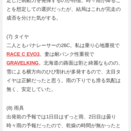
定した制動力を発揮するのが特徴。時々雨が降るこ
とを想定しての選択だったが、結局はこれが完走の
成否を分けた気がする。
(7) タイヤ
二人ともパナレーサーの26C。私は乗り心地重視で
RACE C EVO3
。妻は耐パンク性重視で
GRAVELKING
。北海道の路面は割と綺麗なものの、
雪による横方向のひび割れが多発するので、太目タ
イヤは正解だったと思う。雨の下りでも滑る気配は
無く、安定していた。
(8) 雨具
出発前の予報では1日目はずっと雨、2日目は曇り
時々雨の予報だったので、乾燥の時間が無かったと