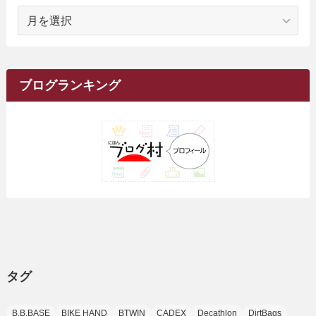
(1)
ア
(23)
(5)
(12)
(8)
(5)
(7)
(10)
(2)
(7)
(28)
(143)
(1)
(5)
(9)
(6)
(13)
(22)
(1)
(1)
(1)
(10)
(1)
(10)
ー
(17)
(34)
(5)
(26)
(12)
(10)
(5)
(2)
(7)
(37)
(16)
(1)
(4)
(1)
(6)
(1)
(2)
(2)
(1)
(30)
(9)
(7)
(10)
カ
(9)
イ
(1)
(20)
(5)
(24)
(5)
(9)
(3)
(11)
(26)
(7)
(19)
(1)
(6)
(2)
(6)
(5)
(7)
(4)
(9)
(2)
(9)
ブ
ブログランキング
(1)
(25)
(15)
(10)
(5)
(11)
(2)
(8)
(15)
(41)
(10)
(1)
(2)
(1)
(1)
(3)
(2)
(1)
(35)
(10)
(9)
(10)
(10)
(2)
(4)
(1)
(3)
(47)
(6)
(8)
(39)
(42)
(7)
(7)
(23)
(20)
(3)
(4)
(5)
(7)
(1)
(24)
(8)
(8)
(8)
(15)
(2)
(10)
(1)
(2)
(4)
(3)
(37)
(11)
(9)
(6)
(5)
(6)
(2)
(3)
(7)
(25)
(9)
(9)
(6)
(1)
(12)
(9)
タグ
(7)
(7)
(9)
(4)
(6)
B.B.BASE
BIKE HAND
BTWIN
CADEX
Decathlon
DirtBags
(7)