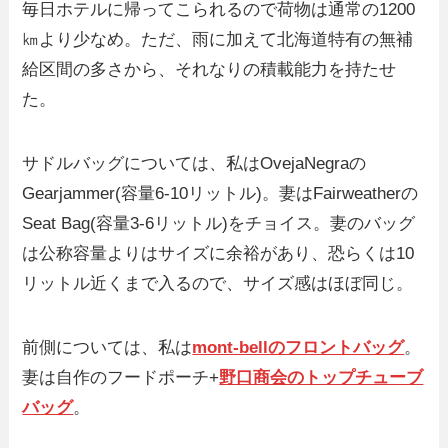
毎日ホテルに帰ってこられるので荷物は通常の1200
㎞より少なめ。ただ、雨に加えて北海道特有の無補
給区間の多さから、それなりの積載能力を持たせ
た。
サドルバッグについては、私はOvejaNegraの
Gearjammer(容量6-10リットル)。妻はFairweatherの
Seat Bag(容量3-6リットル)をチョイス。妻のバッグ
は公称容量よりはサイズに余裕があり、恐らくは10
リットル近くまで入るので、サイズ感はほぼ同じ。
前側については、私は
mont-bellのフロントバッグ
。
妻は自作のフードポーチ+
野口商会のトップチューブ
バッグ
。