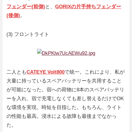
フェンダー(前側)
と、
GORIXの片手持ちフェンダー
(後側)
。
(3) フロントライト
二人とも
CATEYE Volt800
で統一。これにより、私が
大量に持っているスペアバッテリーを共用すること
が可能になった。宿への荷物に8本のスペアバッテリ
ーを入れ、宿で充電しなくても差し替えるだけでOK
な環境を実現。時短を目指した。もちろん、ライト
の性能も最高。浸水による故障も最後までなかっ
た。