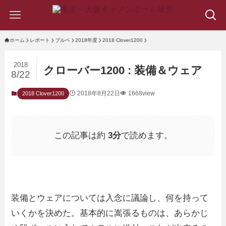
ホーム
レポート
ブルベ
2018年度
2018 Clover1200
2018
クローバー1200 : 装備＆ウェア
8/22
2018年8月22日
1668view
2018 Clover1200
この記事は約
3分
で読めます。
装備とウェアについては入念に議論し、何を持って
いくかを決めた。基本的に嵩張るものは、あらかじ